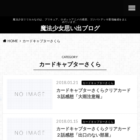
魔法少女リリカルなのは、プリキュア、ロボットアニメの感想、ゴジバトデッキ最強編成をまと
めています。
魔法少女思い出ブログ
HOME
カードキャプターさくら
CATEGORY
カードキャプターさくら
2018.01.21
カードキャプターさくら
カードキャプターさくらクリアカード
３話感想「大雨注意報」
2018.01.15
カードキャプターさくら
カードキャプターさくらクリアカード
２話感想「出口のない部屋」