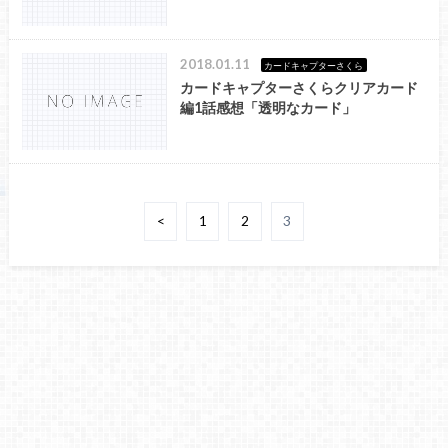
2018.01.11
カードキャプターさくら
カードキャプターさくらクリアカード
編1話感想「透明なカード」
<
1
2
3