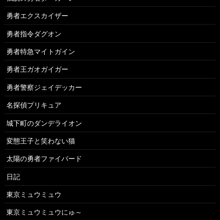
勇者エクスカイザー
勇者指令ダグオン
勇者特急マイトガイン
勇者王ガオガイガー
勇者警察ジェイデッカー
名探偵プリキュア
城下町のダンデライオン
変態王子と笑わない猫
太陽の勇者ファイバード
日記
東京ミュウミュウ
東京ミュウミュウにゅ～