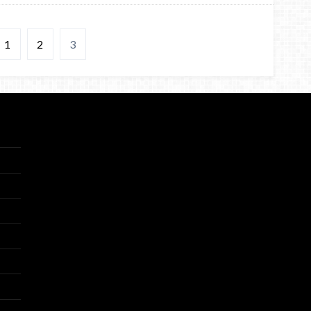
1
2
3