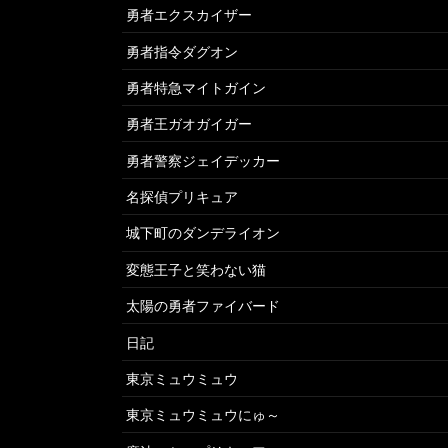
勇者エクスカイザー
勇者指令ダグオン
勇者特急マイトガイン
勇者王ガオガイガー
勇者警察ジェイデッカー
名探偵プリキュア
城下町のダンデライオン
変態王子と笑わない猫
太陽の勇者ファイバード
日記
東京ミュウミュウ
東京ミュウミュウにゅ～