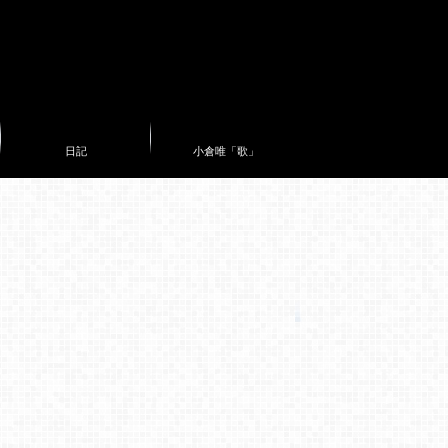
日記
小倉唯「歌」