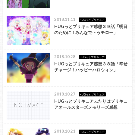
2018.11.11
HUGっとプリキュア
HUGっとプリキュア感想３９話「明日
のために！みんなでトゥモロー」
2018.10.28
HUGっとプリキュア
HUGっとプリキュア感想３８話「幸せ
チャージ！ハッピーハロウィン」
2018.10.27
HUGっとプリキュア
HUGっとプリキュアふたりはプリキュ
アオールスターズメモリーズ感想
2018.10.21
HUGっとプリキュア