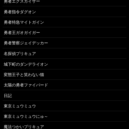
勇者エクスカイザー
勇者指令ダグオン
勇者特急マイトガイン
勇者王ガオガイガー
勇者警察ジェイデッカー
名探偵プリキュア
城下町のダンデライオン
変態王子と笑わない猫
太陽の勇者ファイバード
日記
東京ミュウミュウ
東京ミュウミュウにゅ～
魔法つかいプリキュア