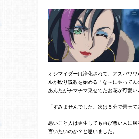
オシマイダーは浄化されて、アスパワワ
ルが殴り説教を始める「な～にやってん
あんたがチマチマ乗せてたお花が可愛い
「すみませんでした。次は５分で乗せて
悪いこと人は更生しても再び悪い人に戻
言いたいのか？と思いました。