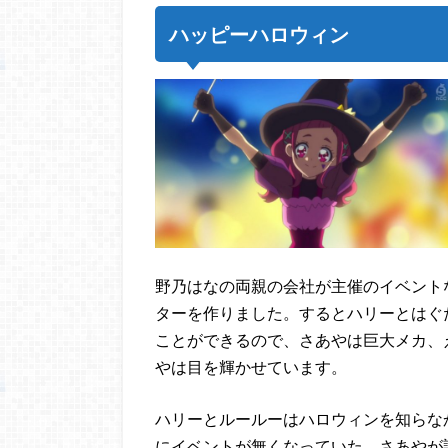
ハッピーハロウィン
野乃はなの両親の会社が主催のイベント
ターを作りました。するとハリーとはぐ
ことができるので、さあやは巨大メカ、
やは目を輝かせています。
ハリーとルールーはハロウィンを知らな
にイベントが無くなっていた。さあやが調