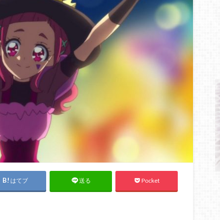
はてブ
Pocket
送る