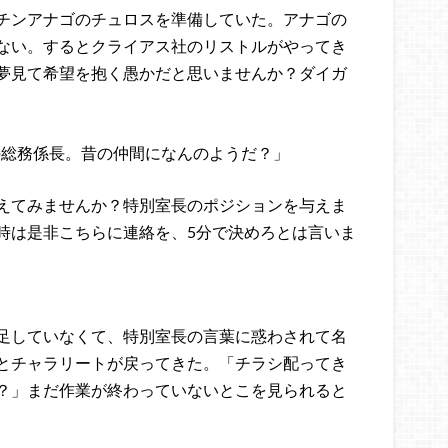
チンアナゴのチュロスを準備していた。アナゴの
ない。するとクライアス社のリストルがやってき
夢見て希望を抱く愚かだと思いませんか？ダイガ
の総務係長。昔の仲間になんのようだ？」
えてみませんか？特別室長のポジションを与えま
時は是非こちらに連絡を、5分で決めろとは言いま
足していなくて、特別室長の言葉に惑わされて名
とチャラリートが戻ってきた。「チラシ配ってき
？」まだ作業が終わっていないとこを見られると