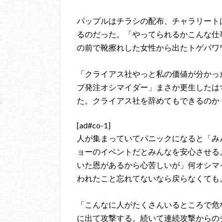
パップルはチラシの配布、チャラリート
るのだった。「やってられるかこんな仕
の前で靴擦れした女性から出たトゲパワ
「クライアス社やっと私の価値が分かっ
ブ発注オシマイダー」まさか更生したは
た。クライアス社を辞めてもできるのか
[ad#co-1]
人が集まっていてパニックになると「み
ョーのイベントだとみんなを安心させる
いた恩があるから心苦しいが」何オシマ
われたこと忘れてないなら戻らなくても
「こんなに人がたくさんいるところで危
に出て攻撃する。続いて連続攻撃からの