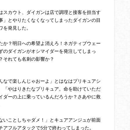
はスカウト、ダイガンは店で調理と接客を担当す
事」とやりたくなくなってしまったダイガンの目
ワを発見した。
たか？明日への希望よ消えろ！ネガティブウェー
ずのダイガンがオシマイダーを発注してしまっ
？それても名刺の影響か？
んなで楽しんじゃおーよ」とはなはプリキュアシ
。「やはりきたなプリキュア。命を助けていただ
イダーの上に乗っているんだろうか？さあやに救
。
ないことしちゃダメ！」とキュアアンジュが前面
チアフルアタックで5分で終わってしまった。