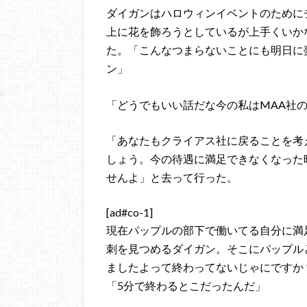
ダイガンはハロウィンイベントのために
上に花を飾ろうとしているが上手くいか
た。「こんなつまらないことにも明日に
ン」
「どうでもいい話だな今の私はMAA社
「あなたもクライアス社に戻ることを考
しょう。今の待遇に満足できなくなった
せんよ」と去って行った。
[ad#co-1]
現在パップルの部下で働いてる自分に満
刺を見つめるダイガン。そこにパップル
ましたよって終わってないじゃにですか
「5分で終わるとこだったんだ」