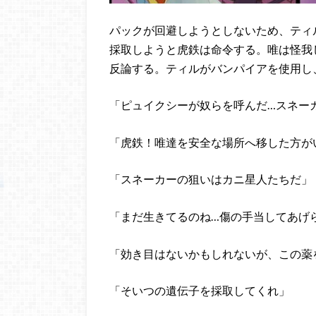
パックが回避しようとしないため、ティ
採取しようと虎鉄は命令する。唯は怪我
反論する。ティルがバンパイアを使用し
「ピュイクシーが奴らを呼んだ…スネー
「虎鉄！唯達を安全な場所へ移した方が
「スネーカーの狙いはカニ星人たちだ」
「まだ生きてるのね…傷の手当してあげ
「効き目はないかもしれないが、この薬
「そいつの遺伝子を採取してくれ」