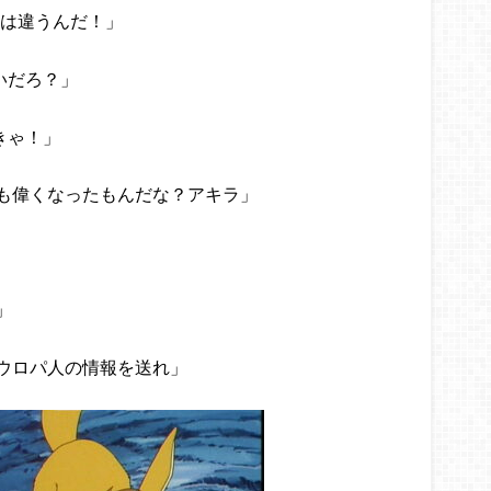
とは違うんだ！」
いだろ？」
きゃ！」
も偉くなったもんだな？アキラ」
」
ウロパ人の情報を送れ」