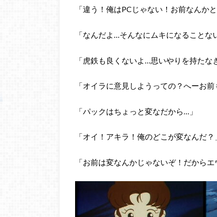
「違う！俺はPCじゃない！お前なんか
「なんだよ…そんなにムキになることな
「虎鉄も良くないよ…思いやりを持たな
「オイラに意見しようっての？へーお前
「パックはちょっと変なだから…」
「オイ！アキラ！俺のどこが変なんだ？
「お前は変なんかじゃないぞ！だからエ