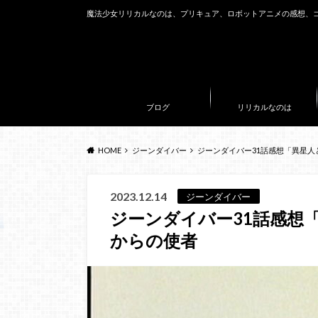
魔法少女リリカルなのは、プリキュア、ロボットアニメの感想、
ブログ
リリカルなのは
HOME
ジーンダイバー
ジーンダイバー31話感想「異星人
2023.12.14
ジーンダイバー
ジーンダイバー31話感想
からの使者