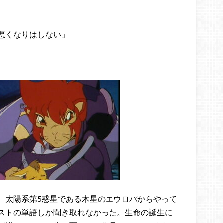
悪くなりはしない」
、太陽系第5惑星である木星のエウロパからやって
ストの単語しか聞き取れなかった。生命の誕生に