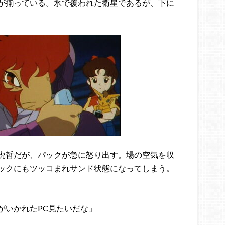
が揃っている。氷で覆われた衛星であるが、下に
虎哲だが、パックが急に怒り出す。場の空気を収
ックにもツッコまれサンド状態になってしまう。
がいかれたPC見たいだな」