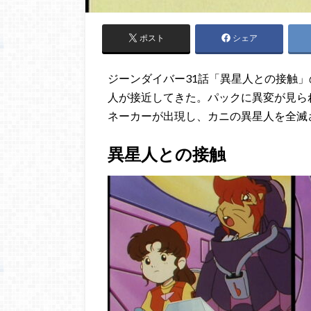
ポスト
シェア
ジーンダイバー31話「異星人との接触
人が接近してきた。パックに異変が見ら
ネーカーが出現し、カニの異星人を全滅
異星人との接触