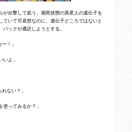
ルが出撃して庇う。瀕死状態の異星人の遺伝子を
していて可哀想なのに、遺伝子どころではないと
、パックが通訳しようとする。
カー！」
いいよ」
られない？」
を塗ってみるか？」