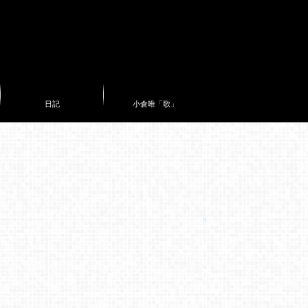
日記
小倉唯「歌」