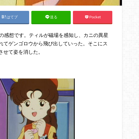
はてブ
Pocket
送る
」の感想です。ティルが磁場を感知し、カニの異星
れてゲンゴロウから飛び出していった。そこにス
させて姿を消した。