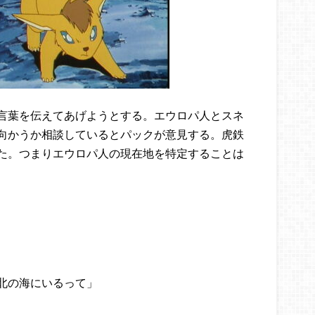
言葉を伝えてあげようとする。エウロパ人とスネ
向かうか相談しているとパックが意見する。虎鉄
た。つまりエウロパ人の現在地を特定することは
北の海にいるって」