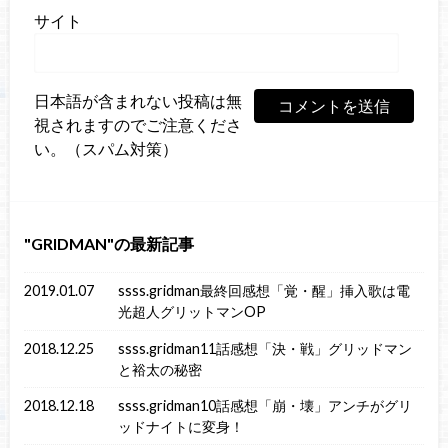
サイト
日本語が含まれない投稿は無
視されますのでご注意くださ
い。（スパム対策）
GRIDMAN
の最新記事
2019.01.07
ssss.gridman最終回感想「覚・醒」挿入歌は電
光超人グリットマンOP
2018.12.25
ssss.gridman11話感想「決・戦」グリッドマン
と裕太の秘密
2018.12.18
ssss.gridman10話感想「崩・壊」アンチがグリ
ッドナイトに変身！