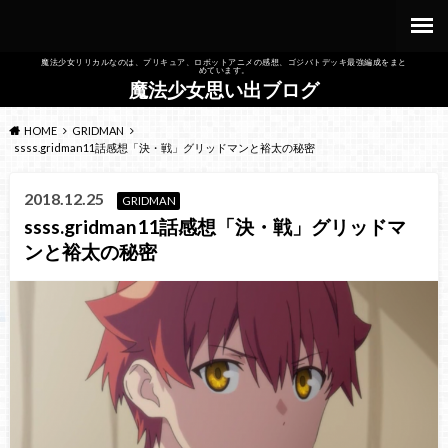
魔法少女リリカルなのは、プリキュア、ロボットアニメの感想、ゴジバトデッキ最強編成をまと
めています。
魔法少女思い出ブログ
HOME
GRIDMAN
ssss.gridman11話感想「決・戦」グリッドマンと裕太の秘密
2018.12.25
GRIDMAN
ssss.gridman11話感想「決・戦」グリッドマ
ンと裕太の秘密