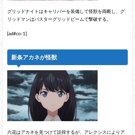
グリッドナイトはキャリバーを装備して怪獣を両断し、グ
リッドマンはバスターグリッドビームで撃破する。
[ad#co-1]
新条アカネが怪獣
六花はアカネを見つけて説得するが、アレクシスによりア