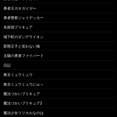
勇者王ガオガイガー
勇者警察ジェイデッカー
名探偵プリキュア
城下町のダンデライオン
変態王子と笑わない猫
太陽の勇者ファイバード
日記
東京ミュウミュウ
東京ミュウミュウにゅ～
魔法つかいプリキュア
魔法つかいプリキュア2
魔法少女リリカルなのは