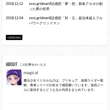
2018.12.12
ssss.gridman9話感想「夢・想」新条アカネの創
った夢の世界
2018.12.04
ssss.gridman8話感想「対・立」超合体超人フル
パワーグリッドマン
GRIDMAN
ABOUT
この記事をかいた人
magical
魔法少女リリカルなのは、プリキュア、仮面ライダー龍
騎、勇者シリーズが好きで感想書いています。迷惑メー
ルに返信するとどうなるか内容をまとめています。