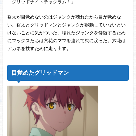
「グリッドナイトチャクラム！」
裕太が目覚めないのはジャンクが壊れたから目が覚めな
い。裕太とグリッドマンとジャンクが起動していないとい
けないことに気がついた。壊れたジャンクを修復するため
にマックスたちは六花のママを連れて絢に戻った。六花は
アカネを捜すために走り出す。
目覚めたグリッドマン