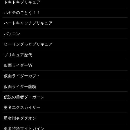
ドキドキプリキュア
ハヤテのごとく！！
ハートキャッチプリキュア
パソコン
ヒーリングっどプリキュア
プリキュア歴代
仮面ライダーW
仮面ライダーカブト
仮面ライダー龍騎
伝説の勇者ダ・ガーン
勇者エクスカイザー
勇者指令ダグオン
勇者特急マイトガイン