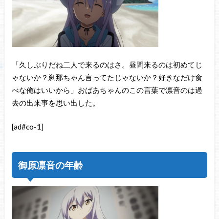
「久しぶりだね二人で来るのはさ。昼間来るのは初めてじ
ゃないか？刹那ちゃん言ってたじゃないか？好きなだけ食
べな俺はいいから」おばあちゃんのこの言葉で凛音のは過
去の出来事を思い出した。
[ad#co-1]
御原凛音の年齢