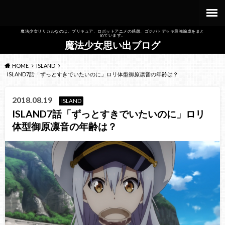
魔法少女リリカルなのは、プリキュア、ロボットアニメの感想、ゴジバトデッキ最強編成をまと
めています。
魔法少女思い出ブログ
HOME
ISLAND
ISLAND7話「ずっとすきでいたいのに」ロリ体型御原凛音の年齢は？
2018.08.19
ISLAND
ISLAND7話「ずっとすきでいたいのに」ロリ
体型御原凛音の年齢は？