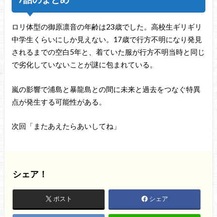
ロリ体型の御原凛音の年齢は23歳でした。高校生ギリギリ
中学生くらいにしか見えない。17歳で行方不明になり発見
されるまでの空白5年と、着ていた服が行方不明当時と同じ
で劣化していないことが謎に包まれている。
嵐の影響で浦島と暴龍島との間に未来と過去をつなぐ特異
点が発生する可能性がある。
次回「またあえたらあいしてね」
シェア！
ポスト
シェア