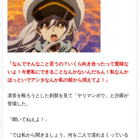
「なんでそんなこと言うの？いくら向き合ったって意味な
いよ！今更私にできることなんかないんだもん！私なんか
ほっといでアンタなんか私の前から消えてよ！」
凛音を殴ろうとした刹那を見て「ヤリマンボウ」と沙羅が
登場した。
「聞いてねえよ！」
「では私から聞きましょう。何を二人で濡れまくっている