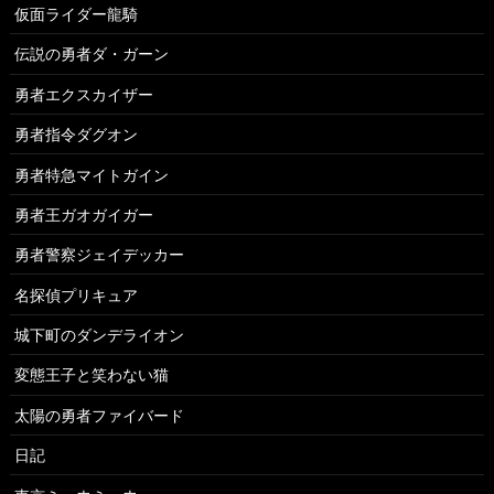
仮面ライダー龍騎
伝説の勇者ダ・ガーン
勇者エクスカイザー
勇者指令ダグオン
勇者特急マイトガイン
勇者王ガオガイガー
勇者警察ジェイデッカー
名探偵プリキュア
城下町のダンデライオン
変態王子と笑わない猫
太陽の勇者ファイバード
日記