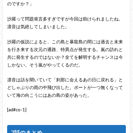
のですか？」
沙羅って問題発言多すぎですが今回は助けられましたね。
凛音は気絶してしまいました。
沙羅の仮説によると、この島と暴龍島の間には過去と未来
を行き来する次元の通路、特異点が発生する。嵐の訪れと
共に発生するのではないか？全てを解明するチャンスは今
しかない。そう嵐がやってくるのだ。
凛音は話を聞いていて「刹那に会えるあの日に戻れる」と
どしゃぶりの雨の中飛び出した。ボートが一つ無くなって
いて海の向こうにはあの島の姿があった。
[ad#co-1]
7話のまとめ