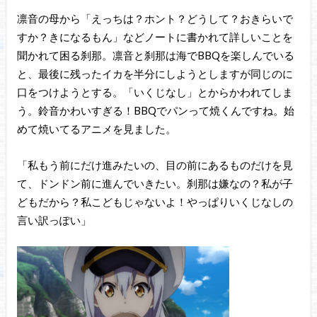
凛音の母から「えっちは？ホント？どうして？おきらいで
すか？きになるもん」などノートに書かれて詳しいことを
聞かれて困る刹那。凛音と刹那は海でBBQを楽しんでいる
と、最後に残ったイカを半分にしようとしますが同じのに
口をつけようとする。「いくじなし」とからかわれてしま
う。鈴音かわいすぎる！BBQでパンって焼くんですね。始
めて焼いてるアニメを見ました。
「私もう前にだけ進みたいの、目の前にあるものだけを見
て、ドンドン前に進んでいきたい。刹那は嫌なの？私が子
どもだから？私こどもじゃないよ！やっぱりいくじなしの
言い訳っぽい」