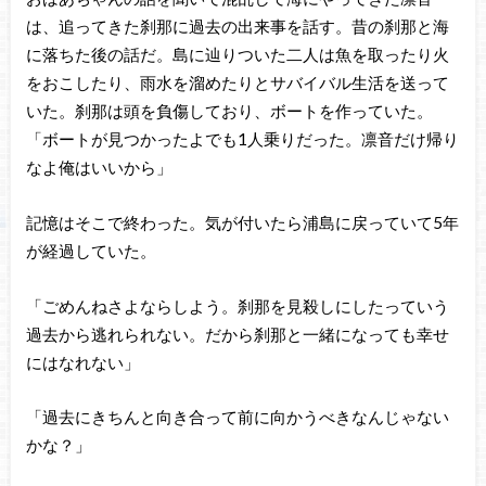
は、追ってきた刹那に過去の出来事を話す。昔の刹那と海
に落ちた後の話だ。島に辿りついた二人は魚を取ったり火
をおこしたり、雨水を溜めたりとサバイバル生活を送って
いた。刹那は頭を負傷しており、ボートを作っていた。
「ボートが見つかったよでも1人乗りだった。凛音だけ帰り
なよ俺はいいから」
記憶はそこで終わった。気が付いたら浦島に戻っていて5年
が経過していた。
「ごめんねさよならしよう。刹那を見殺しにしたっていう
過去から逃れられない。だから刹那と一緒になっても幸せ
にはなれない」
「過去にきちんと向き合って前に向かうべきなんじゃない
かな？」