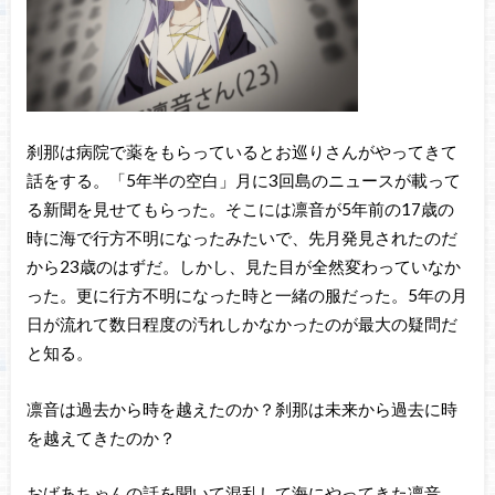
刹那は病院で薬をもらっているとお巡りさんがやってきて
話をする。「5年半の空白」月に3回島のニュースが載って
る新聞を見せてもらった。そこには凛音が5年前の17歳の
時に海で行方不明になったみたいで、先月発見されたのだ
から23歳のはずだ。しかし、見た目が全然変わっていなか
った。更に行方不明になった時と一緒の服だった。5年の月
日が流れて数日程度の汚れしかなかったのが最大の疑問だ
と知る。
凛音は過去から時を越えたのか？刹那は未来から過去に時
を越えてきたのか？
おばあちゃんの話を聞いて混乱して海にやってきた凛音