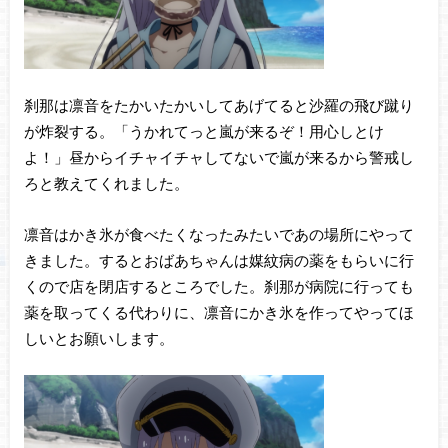
刹那は凛音をたかいたかいしてあげてると沙羅の飛び蹴り
が炸裂する。「うかれてっと嵐が来るぞ！用心しとけ
よ！」昼からイチャイチャしてないで嵐が来るから警戒し
ろと教えてくれました。
凛音はかき氷が食べたくなったみたいであの場所にやって
きました。するとおばあちゃんは媒紋病の薬をもらいに行
くので店を閉店するところでした。刹那が病院に行っても
薬を取ってくる代わりに、凛音にかき氷を作ってやってほ
しいとお願いします。