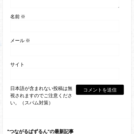
名前
※
メール
※
サイト
日本語が含まれない投稿は無
視されますのでご注意くださ
い。（スパム対策）
つながるぱずるん
の最新記事