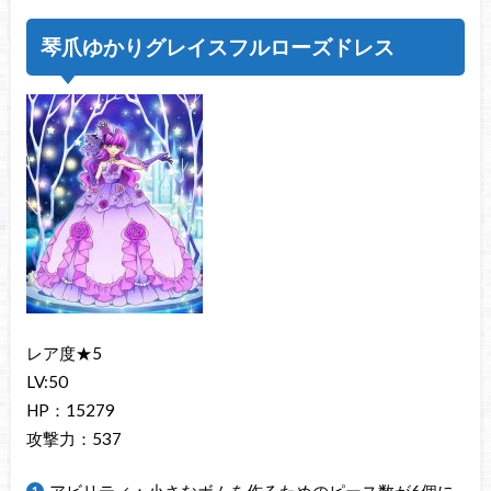
琴爪ゆかりグレイスフルローズドレス
レア度★5
LV:50
HP：15279
攻撃力：537