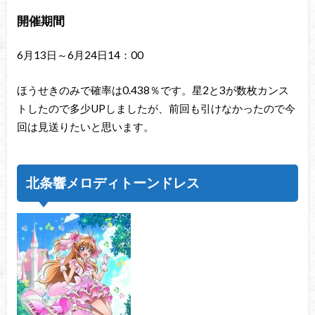
開催期間
6月13日～6月24日14：00
ほうせきのみで確率は0.438％です。星2と3が数枚カンス
トしたので多少UPしましたが、前回も引けなかったので今
回は見送りたいと思います。
北条響メロディトーンドレス