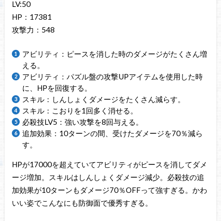
LV:50
HP：17381
攻撃力：548
アビリティ：ピースを消した時のダメージがたくさん増
える。
アビリティ：パズル盤の攻撃UPアイテムを使用した時
に、HPを回復する。
スキル：しんしょくダメージをたくさん減らす。
スキル：こおりを1回多く消せる。
必殺技LV5：強い攻撃を8回与える。
追加効果：10ターンの間、受けたダメージを70％減ら
す。
HPが17000を超えていてアビリティがピースを消してダメ
ージ増加。スキルはしんしょくダメージ減少。必殺技の追
加効果が10ターンもダメージ70％OFFって強すぎる。かわ
いい姿でこんなにも防御面で優秀すぎる。