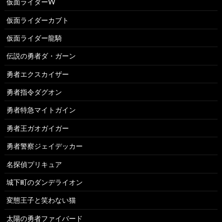
仮面ライダーW
仮面ライダーカブト
仮面ライダー龍騎
伝説の勇者ダ・ガーン
勇者エクスカイザー
勇者指令ダグオン
勇者特急マイトガイン
勇者王ガオガイガー
勇者警察ジェイデッカー
名探偵プリキュア
城下町のダンデライオン
変態王子と笑わない猫
太陽の勇者ファイバード