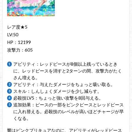
レア度★5
LV:50
HP：12199
攻撃力：605
アビリティ：レッドピースが8個以上残っているとき
に、レッドピースを消すと2ターンの間、攻撃力がたく
さん増える。
アビリティ：与えたダメージをちょっと吸い取る。
スキル：しんしょくダメージを少し減らす。
必殺技LV5：ちょっと強い攻撃を8回与える。
追加効果：ピースの一部をピンクピースとレッドピース
に入れ替える。必殺技のレベルが高いほどチャージが早
くなる。
響はピンクプリキュアなのに、アビリティがレッドピース