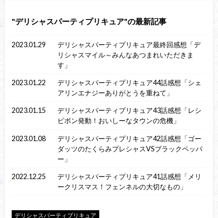
デリシャスパーティプリキュア
の最新記事
2023.01.29
デリシャスパーティプリキュア最終回感想「デ
リシャスマイル～みんなあつまれいただきま
す」
2023.01.22
デリシャスパーティプリキュア44話感想「シェ
アリンエナジーありがとうを重ねて」
2023.01.15
デリシャスパーティプリキュア43話感想「レシ
ピボン発動！おいしーなタウンの危機」
2023.01.08
デリシャスパーティプリキュア42話感想「ゴー
ダッツのたくらみプレシャスVSブラックペッパ
ー」
2022.12.25
デリシャスパーティプリキュア41話感想「メリ
ークリスマス！フェンネルの大切なもの」
デリシャスパーティプリキュア