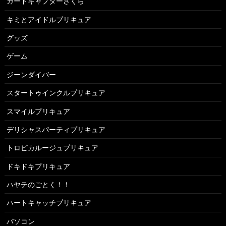
カードキャプターさくら
キミとアイドルプリキュア
グッズ
ゲーム
ジーンダイバー
スタートゥインクルプリキュア
スマイルプリキュア
デリシャスパーティプリキュア
トロピカルージュプリキュア
ドキドキプリキュア
ハヤテのごとく！！
ハートキャッチプリキュア
パソコン