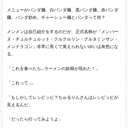
メニューがパンダ麺、白パンダ麺、黒パンダ麺、赤パンダ
麺、パンダ炒め、チャーシュー麺とパンダって何？
メンメンは自己紹介をするのだが、正式名称が「メンバー
ヌ・チュルチュルット・クルクルリン・グルタミンサン・
メンドラゴン」非常に長くて覚えられないゆいは灰色にな
る。
「これを食べたら…ラーメンの妖精が現れた！」
「これって…」
「もしかしてレシピッピ？ちゅるりんさんはレシピッピが
見えるんだ」
「だったら行ってみようよ」