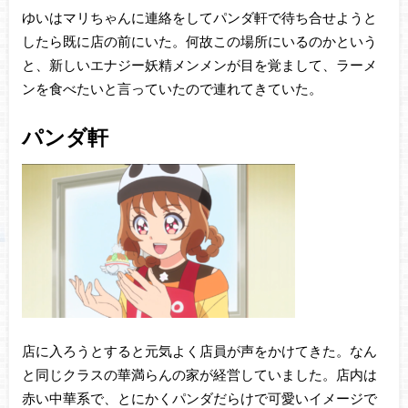
ゆいはマリちゃんに連絡をしてパンダ軒で待ち合せようと
したら既に店の前にいた。何故この場所にいるのかという
と、新しいエナジー妖精メンメンが目を覚まして、ラーメ
ンを食べたいと言っていたので連れてきていた。
パンダ軒
店に入ろうとすると元気よく店員が声をかけてきた。なん
と同じクラスの華満らんの家が経営していました。店内は
赤い中華系で、とにかくパンダだらけで可愛いイメージで