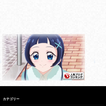
カテゴリー