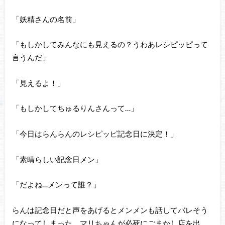
「妖精さんの名前」
「もしかしてみんなにも見えるの？うわあレシピッピって
言うんだ」
「見えるよ！」
「もしかしてちゅるりんさんって…」
「今日はらんらんのレシピッピ記念日に決定！」
「素晴らしい記念日メン」
「だよね…メンって誰？」
らんは記念日だと声をあげるとメンメンも話してバレそう
になってしまった。マリちゃんが必死にごまかし店を出