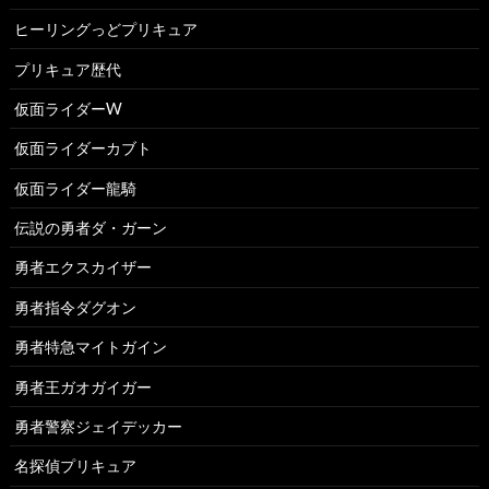
ヒーリングっどプリキュア
プリキュア歴代
仮面ライダーW
仮面ライダーカブト
仮面ライダー龍騎
伝説の勇者ダ・ガーン
勇者エクスカイザー
勇者指令ダグオン
勇者特急マイトガイン
勇者王ガオガイガー
勇者警察ジェイデッカー
名探偵プリキュア