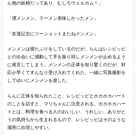
ん他の妖精だってあり、むしろウェルカム！」
「僕メンメン。ラーメン美味しかったメン」
「友達記念にツーショットまたねメンメン」
メンメンは寝たふりをしているのだが、らんはレシピッピ
との出会いに感動して手を振り回しメンメンが止めるよう
に発言してしまう。メンメンの正体を知り驚くのだが、対
応が早くてすんなり受け入れてくれた。一緒に写真撮影を
してゆいにメンメンを渡した。
らんに正体を知られたこと、レシピッピとホカホカハート
のことを話すと、マリちゃんに注意される。ホカホカハー
トとは、料理を食べる人のおいしい、うれしい、ありがと
うの気持ちから生まれるもので、レシピッピはそのような
場所に出現しやすい。