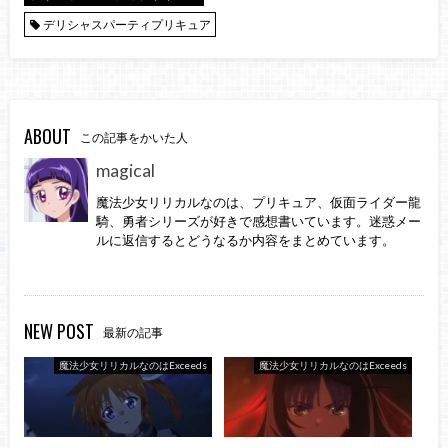
デリシャスパーティプリキュア
ABOUT
この記事をかいた人
magical
魔法少女リリカルなのは、プリキュア、仮面ライダー龍
騎、勇者シリーズが好きで感想書いています。迷惑メー
ルに返信するとどうなるか内容をまとめています。
NEW POST
最新の記事
魔法少女リリカルなのはExceeds
魔法少女リリカルなのはExceeds