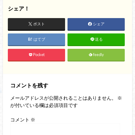
シェア！
ポスト
シェア
はてブ
送る
Pocket
feedly
コメントを残す
メールアドレスが公開されることはありません。
※
が付いている欄は必須項目です
コメント
※