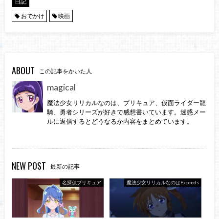
日記
おでかけ
映画
ABOUT
この記事をかいた人
magical
魔法少女リリカルなのは、プリキュア、仮面ライダー龍
騎、勇者シリーズが好きで感想書いています。迷惑メー
ルに返信するとどうなるか内容をまとめています。
NEW POST
最新の記事
名探偵プリキュア
魔法少女リリカルなのはExceeds