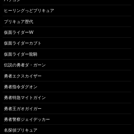
ヒーリングっどプリキュア
プリキュア歴代
仮面ライダーW
仮面ライダーカブト
仮面ライダー龍騎
伝説の勇者ダ・ガーン
勇者エクスカイザー
勇者指令ダグオン
勇者特急マイトガイン
勇者王ガオガイガー
勇者警察ジェイデッカー
名探偵プリキュア