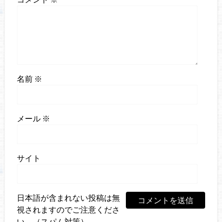
名前
※
メール
※
サイト
日本語が含まれない投稿は無
視されますのでご注意くださ
い。（スパム対策）