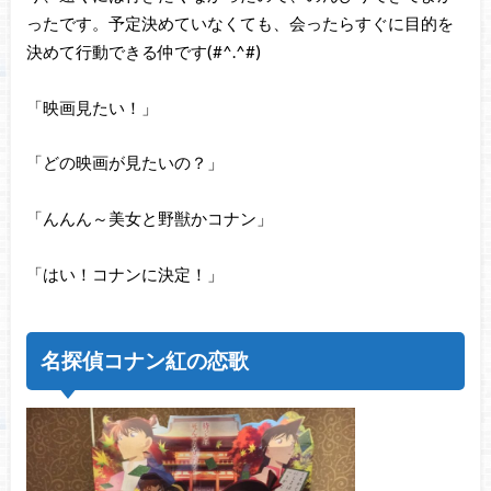
ったです。予定決めていなくても、会ったらすぐに目的を
決めて行動できる仲です(#^.^#)
「映画見たい！」
「どの映画が見たいの？」
「んんん～美女と野獣かコナン」
「はい！コナンに決定！」
名探偵コナン紅の恋歌