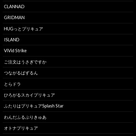
CLANNAD
GRIDMAN
HUGっとプリキュア
ISLAND
ViVid Strike
ご注文はうさぎですか
つながるぱずるん
とらドラ
ひろがるスカイプリキュア
ふたりはプリキュアSplash Star
わんだふるぷりきゅあ
オトナプリキュア