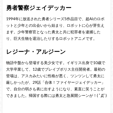
勇者警察ジェイデッカー
1994年に放送された勇者シリーズ5作品目で、超AIのロボ
ットと少年との出会いから始まり、ロボットに心が芽生え
ます。少年警察官となった勇太と共に犯罪者を逮捕した
り、巨大生物を退治したりするロボットアニメです。
レジーナ・アルジーン
物語中盤から登場する美少女です。イギリス出身で10歳で
大学卒業して、12歳でブレイブポリス主任開発者。最初の
登場は、アスカみたいに性格が悪く、ツンツンして勇太に
厳しかったが、29話「合体！ファイヤージェイデッカー」
で、自分の弱さも表に出すようになり、素直に笑うことが
できました。帰国する際には勇太と急展開シーンが！( ﾟДﾟ)