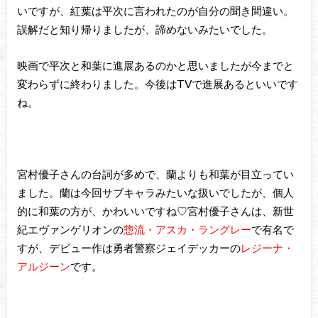
いですが、紅葉は平次に言われたのが自分の聞き間違い。
誤解だと知り帰りましたが、諦めないみたいでした。
映画で平次と和葉に進展あるのかと思いましたが今までと
変わらずに終わりました。今後はTVで進展あるといいです
ね。
宮村優子さんの台詞が多めで、蘭よりも和葉が目立ってい
ました。蘭は今回サブキャラみたいな扱いでしたが、個人
的に和葉の方が、かわいいですね♡宮村優子さんは、新世
紀エヴァンゲリオンの
惣流・アスカ・ラングレー
で有名で
すが、デビュー作は勇者警察ジェイデッカーの
レジーナ・
アルジーン
です。