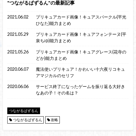
つながるぱずるん
の最新記事
2021.06.02
プリキュアカード画像！キュアスパークル(平光
ひなた)能力まとめ
2021.05.29
プリキュアカード画像！キュアフォンテーヌ(平
泉ちゆ)能力まとめ
2021.05.26
プリキュアカード画像！キュアグレース(花寺の
どか)能力まとめ
2020.06.07
魔法使いプリキュア！かわいい十六夜リコキュ
アマジカルのセリフ
2020.06.06
サービス終了になったゲームを振り返る大好き
なあの子！その名は？
つながるぱずるん
つながるぱずるん
攻略