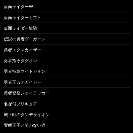
仮面ライダーW
仮面ライダーカブト
仮面ライダー龍騎
伝説の勇者ダ・ガーン
勇者エクスカイザー
勇者指令ダグオン
勇者特急マイトガイン
勇者王ガオガイガー
勇者警察ジェイデッカー
名探偵プリキュア
城下町のダンデライオン
変態王子と笑わない猫