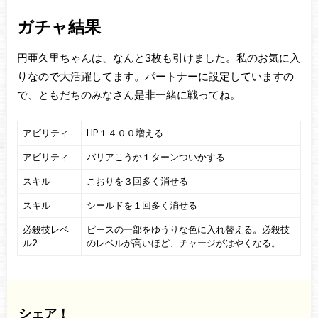
ガチャ結果
円亜久里ちゃんは、なんと3枚も引けました。私のお気に入
りなので大活躍してます。パートナーに設定していますの
で、ともだちのみなさん是非一緒に戦ってね。
アビリティ
HP１４００増える
アビリティ
バリアこうか１ターンついかする
スキル
こおりを３回多く消せる
スキル
シールドを１回多く消せる
必殺技レベ
ピースの一部をゆうりな色に入れ替える。必殺技
ル2
のレベルが高いほど、チャージがはやくなる。
シェア！