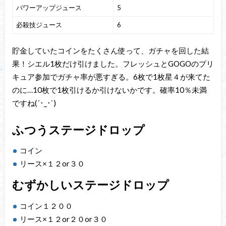
パワーアップジュース
5
必殺技ジュース
6
貯金していたコインをたくさん使って、ガチャを回した結
果！シエル1枚だけ引けました。フレッシュとGOGOのプリ
キュア参加でガチャ率が悪すぎる。6枚で1枚星４が来てた
のに…10枚で1枚引けるか引けないかです。確率10％未満
ですね(´･_･`)
ふつうステージドロップ
コイン
リース×１２or３０
むずかしいステージドロップ
コイン１２００
リース×１２or２０or３０