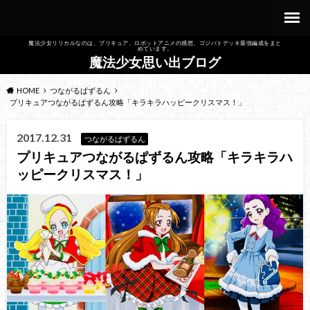
魔法少女リリカルなのは、プリキュア、ロボットアニメの感想、ゴジバトデッキ最強編成をまと
めています。
魔法少女思い出ブログ
HOME
つながるぱずるん
プリキュアつながるぱずるん攻略「キラキラハッピークリスマス！」
2017.12.31
つながるぱずるん
プリキュアつながるぱずるん攻略「キラキラハ
ッピークリスマス！」