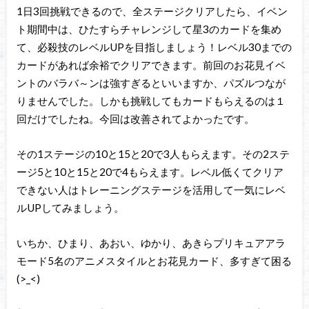
1日3回挑戦できるので、全ステージクリアしたら、イベン
ト期間中は、ひたすらチャレンジして星3のカードを集め
て、必殺技のレベルUPを目指しましょう！レベル30までの
カードがあれば余裕でクリアできます。前回のお花見イベ
ントのバラバ～ンは強すぎるといいますか、パズルつなが
りませんでした。しかも挑戦してもカードもらえるのは１
回だけでしたね。今回は改善されてよかったです。
その1ステージの10と15と20で3人もらえます。その2ステ
ージ5と10と15と20で4もらえます。レベル低くてクリア
できない人はトレーニングステージを活用して一気にレベ
ルUPしてみましょう。
いちか、ひまり、あおい、ゆかり、あきらプリキュアアラ
モード5名のアニメスタイルとお花見カード、多すぎて困る
(>_<)