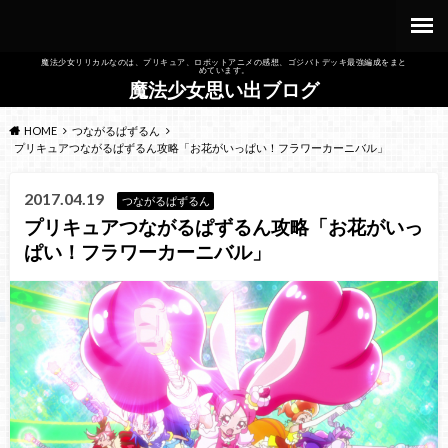
魔法少女リリカルなのは、プリキュア、ロボットアニメの感想、ゴジバトデッキ最強編成をまと
めています。
魔法少女思い出ブログ
HOME
つながるぱずるん
プリキュアつながるぱずるん攻略「お花がいっぱい！フラワーカーニバル」
2017.04.19
つながるぱずるん
プリキュアつながるぱずるん攻略「お花がいっ
ぱい！フラワーカーニバル」