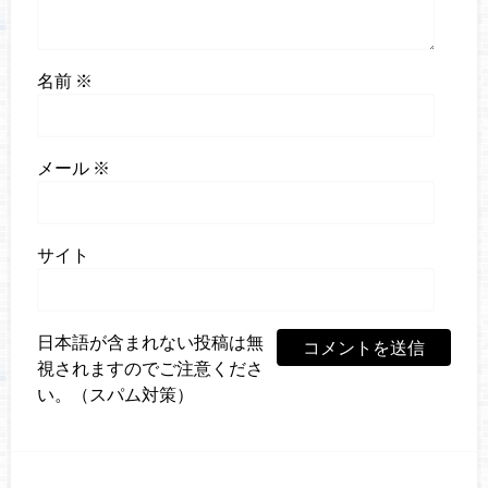
名前
※
メール
※
サイト
日本語が含まれない投稿は無
視されますのでご注意くださ
い。（スパム対策）