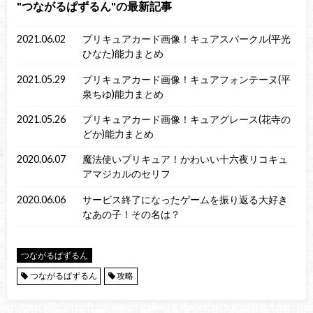
つながるぱずるん
の最新記事
2021.06.02
プリキュアカード画像！キュアスパークル(平光
ひなた)能力まとめ
2021.05.29
プリキュアカード画像！キュアフォンテーヌ(平
泉ちゆ)能力まとめ
2021.05.26
プリキュアカード画像！キュアグレース(花寺の
どか)能力まとめ
2020.06.07
魔法使いプリキュア！かわいい十六夜リコキュ
アマジカルのセリフ
2020.06.06
サービス終了になったゲームを振り返る大好き
なあの子！その名は？
つながるぱずるん
つながるぱずるん
攻略