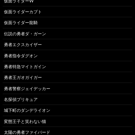
仮面ライダーW
仮面ライダーカブト
仮面ライダー龍騎
伝説の勇者ダ・ガーン
勇者エクスカイザー
勇者指令ダグオン
勇者特急マイトガイン
勇者王ガオガイガー
勇者警察ジェイデッカー
名探偵プリキュア
城下町のダンデライオン
変態王子と笑わない猫
太陽の勇者ファイバード