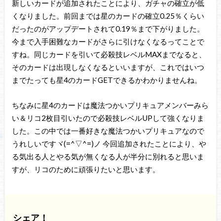
新しいカードが追加されたことにより、ガチャの確立が低
くなりました。前回までは星のカードの確立0.25％くらい
だったのがアップデートされて0.19％まで下がりました。
今まで入手困難なカードがさらに引けなくなるってことで
すね。同じカードを引いて必殺技レベルMAXまでなると、
そのカードは出現しなくなるといいますが、これではいつ
までたっても星4のカードGETできるかわかりませんね。
ちなみに星4のカードは魔法つかいプリキュアメンバーみら
い＆リコ2枚目引いたので必殺技レベルUPして強くなりま
した。この中では一番好きな魔法つかいプリキュアなので
うれしいですヾ(=^▽^=)ノ 今回追加されたことにより、や
る気出る人とやる気が無くなる人が半分に別れると思いま
すが、リコのために頑張りたいと思います。
シェア！