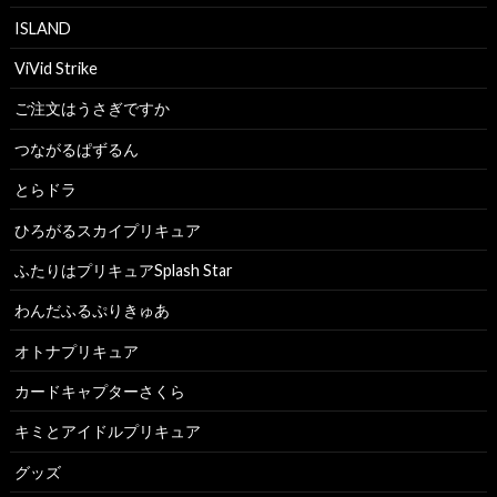
ISLAND
ViVid Strike
ご注文はうさぎですか
つながるぱずるん
とらドラ
ひろがるスカイプリキュア
ふたりはプリキュアSplash Star
わんだふるぷりきゅあ
オトナプリキュア
カードキャプターさくら
キミとアイドルプリキュア
グッズ