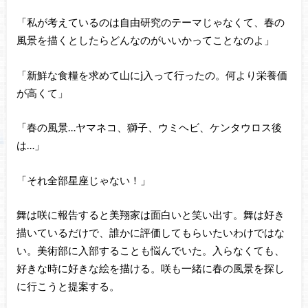
「私が考えているのは自由研究のテーマじゃなくて、春の
風景を描くとしたらどんなのがいいかってことなのよ」
「新鮮な食糧を求めて山にj入って行ったの。何より栄養価
が高くて」
「春の風景…ヤマネコ、獅子、ウミヘビ、ケンタウロス後
は…」
「それ全部星座じゃない！」
舞は咲に報告すると美翔家は面白いと笑い出す。舞は好き
描いているだけで、誰かに評価してもらいたいわけではな
い。美術部に入部することも悩んでいた。入らなくても、
好きな時に好きな絵を描ける。咲も一緒に春の風景を探し
に行こうと提案する。