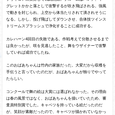
グレットかかと落としで攻撃するが吹き飛ばされる。強風
で動きを封じられ、上空から体当たりされて潰されそうに
なる。しかし、投げ飛ばしてダウンさせ、合体技ツインス
トリームスプラッシュで浄化することに成功する。
カレハーン4回目の失敗である。作戦考えて分散させるまで
は良かったが、咲を見逃したこと、舞をウザイナーで攻撃
していれば成功でしたね。
このおばあちゃんは竹内の家族だった。大変だから収穫を
手伝うと言っていたのだが、おばあちゃんが独りでやって
たらしい。
コンクールで舞の絵は大賞には選ばれなかった。その理由
は春の風景ではなく、おばあちゃんを描いていたため、審
査員特別賞でした。キャベツを持っている絵だったのだ
が、笑顔が素敵だったので、キャベツが描かれていなかっ