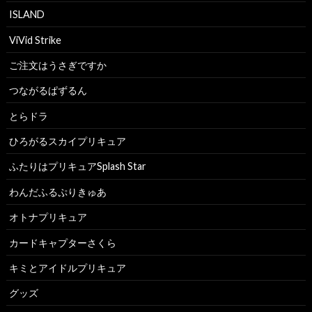
ISLAND
ViVid Strike
ご注文はうさぎですか
つながるぱずるん
とらドラ
ひろがるスカイプリキュア
ふたりはプリキュアSplash Star
わんだふるぷりきゅあ
オトナプリキュア
カードキャプターさくら
キミとアイドルプリキュア
グッズ