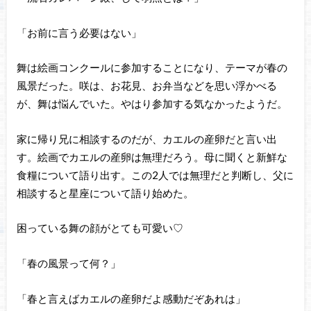
「お前に言う必要はない」
舞は絵画コンクールに参加することになり、テーマが春の
風景だった。咲は、お花見、お弁当などを思い浮かべる
が、舞は悩んでいた。やはり参加する気なかったようだ。
家に帰り兄に相談するのだが、カエルの産卵だと言い出
す。絵画でカエルの産卵は無理だろう。母に聞くと新鮮な
食糧について語り出す。この2人では無理だと判断し、父に
相談すると星座について語り始めた。
困っている舞の顔がとても可愛い♡
「春の風景って何？」
「春と言えばカエルの産卵だよ感動だぞあれは」