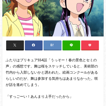
ふたりはプリキュアSS4話「うっそー！春の景色とセミの
声」の感想です。舞は桜をスケッチしていると、美術部の
竹内から入部しないかと誘われた。絵画コンクールがある
らしいのだが、舞は参加する気持ちはあまりなかった。咲
が話を進めてしまう。
「すっごーい！あんまり上手だったから」