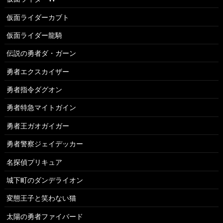
仮面ライダーカブト
仮面ライダー龍騎
伝説の勇者ダ・ガーン
勇者エクスカイザー
勇者指令ダグオン
勇者特急マイトガイン
勇者王ガオガイガー
勇者警察ジェイデッカー
名探偵プリキュア
城下町のダンデライオン
変態王子と笑わない猫
太陽の勇者ファイバード