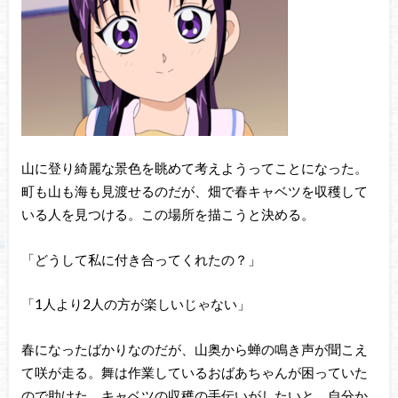
山に登り綺麗な景色を眺めて考えようってことになった。
町も山も海も見渡せるのだが、畑で春キャベツを収穫して
いる人を見つける。この場所を描こうと決める。
「どうして私に付き合ってくれたの？」
「1人より2人の方が楽しいじゃない」
春になったばかりなのだが、山奥から蝉の鳴き声が聞こえ
て咲が走る。舞は作業しているおばあちゃんが困っていた
ので助けた。キャベツの収穫の手伝いがしたいと、自分か