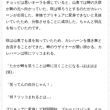
チョッピは悪いオーラを感じていると、山奥では蝉の大群
が舞の元へ向かっていた。咲は帰ろうとするのだがカレハ
ーンが出現した。単独でプリキュアに変身できないと見抜
いていたため、分散させることに成功した。ちゃんと弱点
を知っていたのです。
咲は山奥でも道を知っていたため、カレハーンを撒き舞と
合流することができた。蝉のウザイナーが襲い掛かる。カ
レハーンは咲にツッコまれる。
「たかが蝉を笑うことは蝉に泣くことになる…はははは
(笑)」
「笑ってんの自分じゃん！」
「何？ツッコまれるとは…」
プリキュアに変身して戦闘開始。ブルームはパンチ、イー