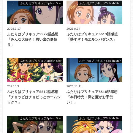
ふたりはプリキュアSplash Star
ふたりはプリキュアSplash Star
2026.3.17
2025.6.24
ふたりはプリキュアSS27話感想
ふたりはプリキュアSS13話感想
「みんな大好き！思い出の夏祭
「熱すぎ！モエルンバダンス」
り」
ふたりはプリキュアSplash Star
ふたりはプリキュアSplash Star
2025.6.3
2025.11.11
ふたりはプリキュアSS12話感想
ふたりはプリキュアSS18話感想
「チョッピはチョピっとホームシ
「本日特売！満と薫がお手伝
ック？」
い！」
ふたりはプリキュアSplash Star
ふたりはプリキュアSplash Star