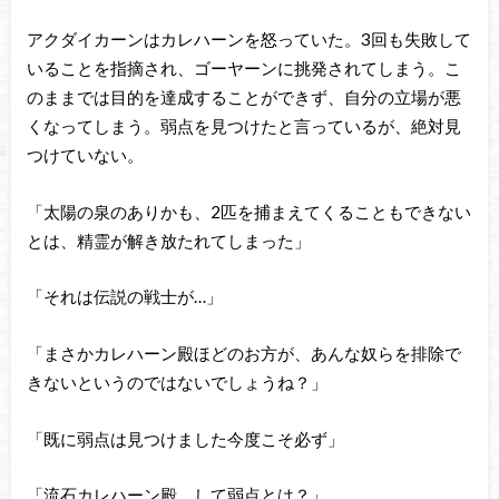
アクダイカーンはカレハーンを怒っていた。3回も失敗して
いることを指摘され、ゴーヤーンに挑発されてしまう。こ
のままでは目的を達成することができず、自分の立場が悪
くなってしまう。弱点を見つけたと言っているが、絶対見
つけていない。
「太陽の泉のありかも、2匹を捕まえてくることもできない
とは、精霊が解き放たれてしまった」
「それは伝説の戦士が…」
「まさかカレハーン殿ほどのお方が、あんな奴らを排除で
きないというのではないでしょうね？」
「既に弱点は見つけました今度こそ必ず」
「流石カレハーン殿、して弱点とは？」