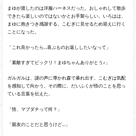
まゆが渡したのは洋服ハーネスだった。おしゃれして散歩
できたら楽しいのではないかとお手製らしい。いろはは、
まゆに抱きつき感謝する。こむぎに見せるため迎えに行く
ことになった。
「これ良かったら…喜ぶものお返ししたいなって」
「素敵すぎてビックリ！まゆちゃんありがとう♪」
ガルガルは、謎の声に導かれ森で暴れ出す。こむぎは気配
を感知して向かう。その際に、だいふくが悟のことを思っ
ている言葉を伝えた。
「悟、マブダチって何？」
「親友のことだと思うけど…」