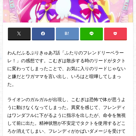
わんだふるぷりきゅあ7話「ふたりのフレンドリーベラー
レ！」の感想です。こむぎは散歩する時のリードがタクト
に変わってしまったことで、お気に入りのリードじゃない
と嫌だとワガママを言い出し、いろはと喧嘩してしまっ
た。
ライオンのガルガルが出現し、こむぎは恐怖で体が思うよ
うに動けなくなってしまった。異変を感じて、フレンディ
はワンダフルに下がるように指示を出したが、命令を無視
して前に出た。精神状態が不安定でタクトを使用するどこ
ろか消えてしまい、フレンディがかばいダメージを受けて