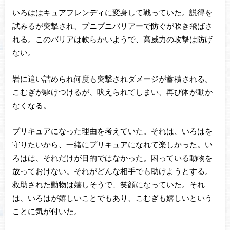
いろははキュアフレンディに変身して戦っていた。説得を
試みるが突撃され、プニプニバリアーで防ぐが吹き飛ばさ
れる。このバリアは軟らかいようで、高威力の攻撃は防げ
ない。
岩に追い詰められ何度も突撃されダメージが蓄積される。
こむぎが駆けつけるが、吠えられてしまい、再び体が動か
なくなる。
プリキュアになった理由を考えていた。それは、いろはを
守りたいから、一緒にプリキュアになれて楽しかった。い
ろはは、それだけが目的ではなかった。困っている動物を
放っておけない。それがどんな相手でも助けようとする。
救助された動物は嬉しそうで、笑顔になっていた。それ
は、いろはが嬉しいことでもあり、こむぎも嬉しいという
ことに気が付いた。