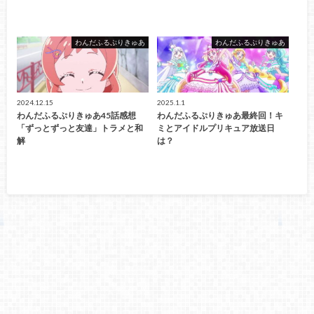
わんだふるぷりきゅあ
わんだふるぷりきゅあ
2024.12.15
2025.1.1
わんだふるぷりきゅあ45話感想
わんだふるぷりきゅあ最終回！キ
「ずっとずっと友達」トラメと和
ミとアイドルプリキュア放送日
解
は？