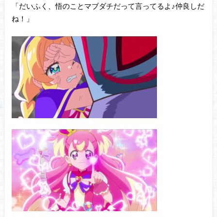
「だいふく、悟のことマブダチだって言ってるよ♪仲良しだ
ね！」