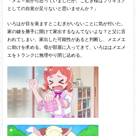
「メエ～前から思っていましたが、こむぎ様はプリキュア
としての自覚が足りないと思いませんか？」
いろはが目を覚ますとこむぎがいないことに気が付いた。
家の鍵を勝手に開けて家出するなんてないよな？と父に言
われてしまい、家出した可能性があると判断し、メエメエ
に助けを求める。母が部屋に入ってきて、いろははメエメ
エをトランクに無理やり閉じ込める。