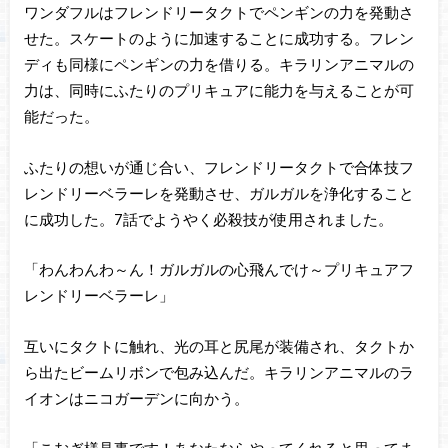
ワンダフルはフレンドリータクトでペンギンの力を発動さ
せた。スケートのように加速することに成功する。フレン
ディも同様にペンギンの力を借りる。キラリンアニマルの
力は、同時にふたりのプリキュアに能力を与えることが可
能だった。
ふたりの想いが通じ合い、フレンドリータクトで合体技フ
レンドリーベラーレを発動させ、ガルガルを浄化すること
に成功した。7話でようやく必殺技が使用されました。
「わんわんわ～ん！ガルガルの心飛んでけ～プリキュアフ
レンドリーベラーレ」
互いにタクトに触れ、光の耳と尻尾が装備され、タクトか
ら出たビームリボンで包み込んだ。キラリンアニマルのラ
イオンはニコガーデンに向かう。