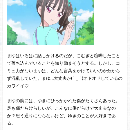
まゆはいろはに話しかけるのだが、こむぎと喧嘩したこと
で落ち込んでいることを知り励まそうとする。しかし、コ
ミュ力がないまゆは、どんな言葉をかけていいのか分から
ず混乱していた。まゆ…大丈夫か(´･_･`)オドオドしているの
カワイイ♡
まゆの腕には、ゆきにひっかかれた傷がたくさんあった。
足も傷だらけらしいが、こんなに傷だらけで大丈夫なの
か？思う通りにならないけど、ゆきのことが大好きであ
る。