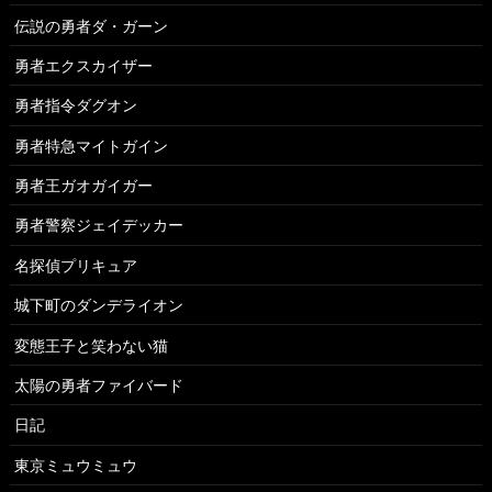
伝説の勇者ダ・ガーン
勇者エクスカイザー
勇者指令ダグオン
勇者特急マイトガイン
勇者王ガオガイガー
勇者警察ジェイデッカー
名探偵プリキュア
城下町のダンデライオン
変態王子と笑わない猫
太陽の勇者ファイバード
日記
東京ミュウミュウ