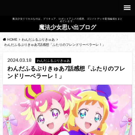
魔法少女リリカルなのは、プリキュア、ロボットアニメの感想、ゴジバトデッキ最強編成をまと
めています。
魔法少女思い出ブログ
HOME
わんだふるぷりきゅあ
わんだふるぷりきゅあ7話感想「ふたりのフレンドリーベラーレ！」
2024.03.18
わんだふるぷりきゅあ
わんだふるぷりきゅあ7話感想「ふたりのフレ
ンドリーベラーレ！」