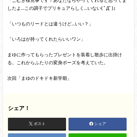
「こむぎ様見事です！あなたならやってくれると思ってま
したよ…この調子でプリキュアらしく…いない( ﾟДﾟ)」
「いつものリードとは違うけど…いい？」
「いろはが持ってくれたらいいワン」
まゆに作ってもらったプレゼントを装着し散歩に出掛け
る。これからふたりの変身ポーズを考えていた。
次回「まゆのドキドキ新学期」
シェア！
ポスト
シェア