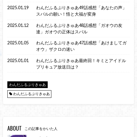
2025.01.19
わんだふるぷりきゅあ49話感想「あなたの声」
スバルの願い！悟と大福が変身
2025.01.12
わんだふるぷりきゅあ48話感想「ガオウの友
達」ガオウの正体はスバル
2025.01.05
わんだふるぷりきゅあ47話感想「あけましてガ
オウ」ザクロの迷い
2025.01.01
わんだふるぷりきゅあ最終回！キミとアイドル
プリキュア放送日は？
わんだふるぷりきゅあ
わんだふるぷりきゅあ
ABOUT
この記事をかいた人