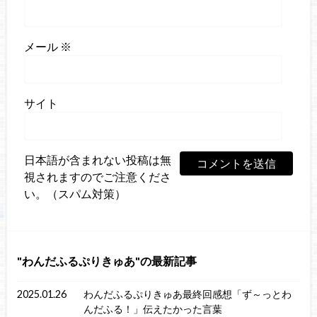
メール
※
サイト
日本語が含まれない投稿は無
視されますのでご注意くださ
い。（スパム対策）
わんだふるぷりきゅあ
の最新記事
2025.01.26
わんだふるぷりきゅあ最終回感想「ず～っとわ
んだふる！」伝えたかった言葉