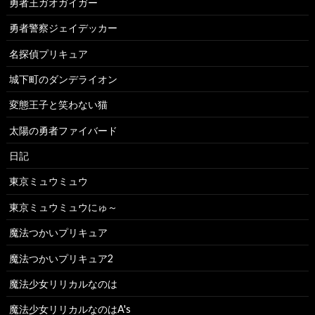
勇者王ガオガイガー
勇者警察ジェイデッカー
名探偵プリキュア
城下町のダンデライオン
変態王子と笑わない猫
太陽の勇者ファイバード
日記
東京ミュウミュウ
東京ミュウミュウにゅ～
魔法つかいプリキュア
魔法つかいプリキュア2
魔法少女リリカルなのは
魔法少女リリカルなのはA's