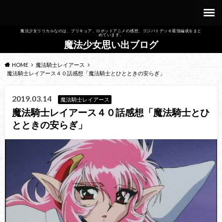
魔法少女リリカルなのは、プリキュア、ロボットアニメの感想、ゴジバトデッキ最強編成をまと
めています。
魔法少女思い出ブログ
HOME
魔法騎士レイアース
魔法騎士レイアース４０話感想「魔法騎士とひとときの安らぎ」
2019.03.14
魔法騎士レイアース
魔法騎士レイアース４０話感想「魔法騎士とひ
とときの安らぎ」