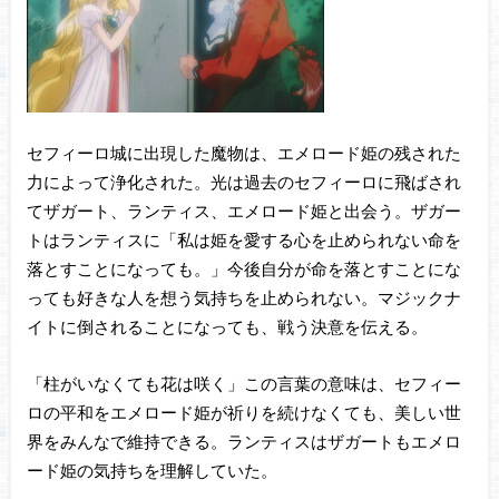
セフィーロ城に出現した魔物は、エメロード姫の残された
力によって浄化された。光は過去のセフィーロに飛ばされ
てザガート、ランティス、エメロード姫と出会う。ザガー
トはランティスに「私は姫を愛する心を止められない命を
落とすことになっても。」今後自分が命を落とすことにな
っても好きな人を想う気持ちを止められない。マジックナ
イトに倒されることになっても、戦う決意を伝える。
「柱がいなくても花は咲く」この言葉の意味は、セフィー
ロの平和をエメロード姫が祈りを続けなくても、美しい世
界をみんなで維持できる。ランティスはザガートもエメロ
ード姫の気持ちを理解していた。