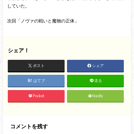
していた。
次回「ノヴァの戦いと魔物の正体」
シェア！
ポスト
シェア
はてブ
送る
Pocket
feedly
コメントを残す