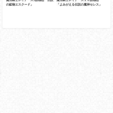
の鉱物エスクード」
「よみがえる伝説の魔神セレス」