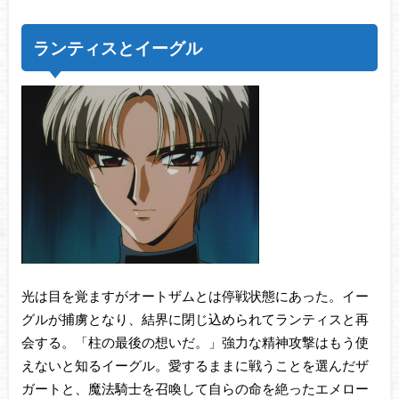
ランティスとイーグル
光は目を覚ますがオートザムとは停戦状態にあった。イー
グルが捕虜となり、結界に閉じ込められてランティスと再
会する。「柱の最後の想いだ。」強力な精神攻撃はもう使
えないと知るイーグル。愛するままに戦うことを選んだザ
ガートと、魔法騎士を召喚して自らの命を絶ったエメロー