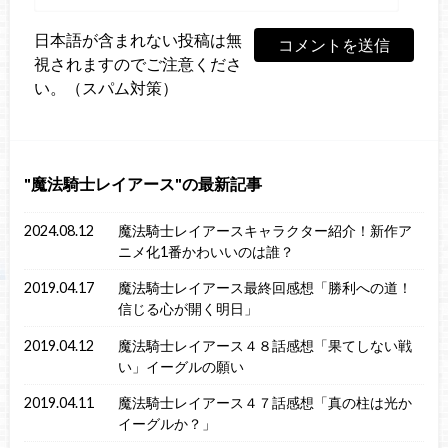
日本語が含まれない投稿は無
視されますのでご注意くださ
い。（スパム対策）
魔法騎士レイアース
の最新記事
2024.08.12
魔法騎士レイアースキャラクター紹介！新作ア
ニメ化1番かわいいのは誰？
2019.04.17
魔法騎士レイアース最終回感想「勝利への道！
信じる心が開く明日」
2019.04.12
魔法騎士レイアース４８話感想「果てしない戦
い」イーグルの願い
2019.04.11
魔法騎士レイアース４７話感想「真の柱は光か
イーグルか？」