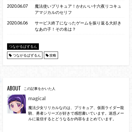
2020.06.07
魔法使いプリキュア！かわいい十六夜リコキュ
アマジカルのセリフ
2020.06.06
サービス終了になったゲームを振り返る大好き
なあの子！その名は？
つながるぱずるん
つながるぱずるん
攻略
ABOUT
この記事をかいた人
magical
魔法少女リリカルなのは、プリキュア、仮面ライダー龍
騎、勇者シリーズが好きで感想書いています。迷惑メー
ルに返信するとどうなるか内容をまとめています。