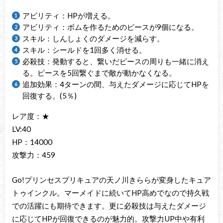
アビリティ：HPが増える。
アビリティ：ボムを作るためのピースが9個になる。
スキル：しんしょくのダメージを減らす。
スキル：シールドを1回多く消せる。
必殺技：発動すると、繋いだピースの周りも一緒に消え
る。ピースを5回繋ぐまで敵が動かなくなる。
追加効果：4ターンの間、与えたダメージに応じてHPを
回復する。(5％)
レア度：★
LV:40
HP：14000
攻撃力：459
Go!プリンセスプリキュアの天ノ川きららが変身したキュア
トゥインクル。マーメイドに続いてHP高めでなので持久戦
での活躍にも期待できます。更に必殺技は与えたダメージ
に応じてHPが回復できるのが魅力的。攻撃力UP中や有利