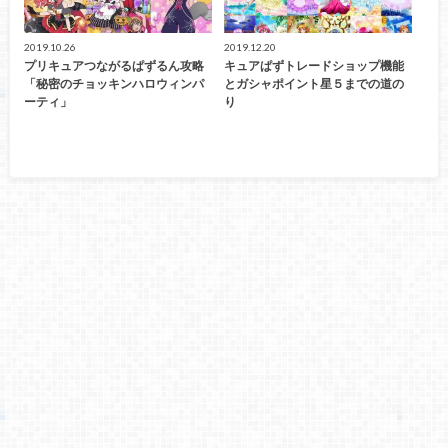
2019.10.26
2019.12.20
プリキュアつながるぱずるん攻略
キュアぱずトレードショップ機能
「秘密のチョッキンハロウィンパ
とガシャポイント星５までの道の
ーティ」
り