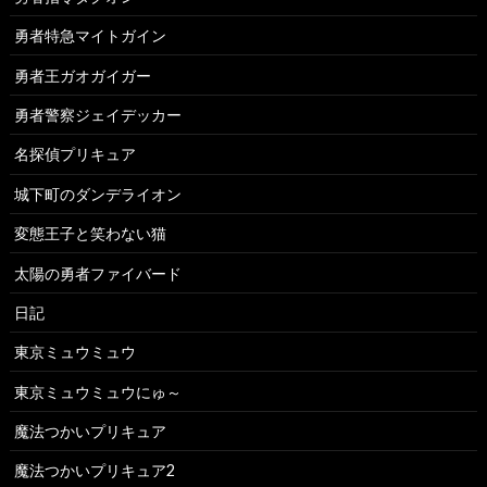
勇者特急マイトガイン
勇者王ガオガイガー
勇者警察ジェイデッカー
名探偵プリキュア
城下町のダンデライオン
変態王子と笑わない猫
太陽の勇者ファイバード
日記
東京ミュウミュウ
東京ミュウミュウにゅ～
魔法つかいプリキュア
魔法つかいプリキュア2