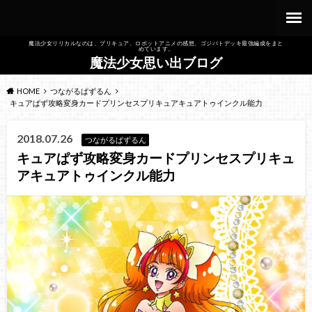
魔法少女リリカルなのは、プリキュア、ロボットアニメの感想、ゴジバトデッキ最強編成をまと
めています。
魔法少女思い出ブログ
HOME
つながるぱずるん
キュアぱず攻略変身カードプリンセスプリキュアキュアトゥインクル能力
2018.07.26
つながるぱずるん
キュアぱず攻略変身カードプリンセスプリキュ
アキュアトゥインクル能力