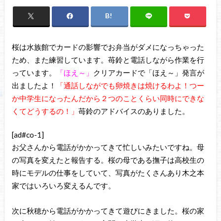
桜は水族館でカードの影響でお弁当がダメになっちゃった
ため、また練習しています。苺鈴と電話しながら作業を行
っています。
「ほえ～」
クリアカードで「ほえ～」発言が
出ましたよ！
「通話しながでも卵焼きは焼けるわよ！つー
か中学生になったんだから２つのことくらい同時にできな
くてどうするの！」
苺鈴のアドバイスのありました。
[ad#co-1]
お父さんから電話がかかってきて忙しいみたいですね。母
の写真を変えたと報告する。桜の母である撫子は高校生の
時にモデルの仕事をしていて、写真がたくさんあり木之本
家ではいろいろ変えるんです。
次に秋穂から電話がかかってきて遊びにきました。桜の家