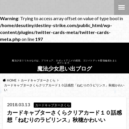
Warning
: Trying to access array offset on value of type bool in
/home/desutiny/destiny-strike.com/public_html/wp-
content/plugins/twitter-cards-meta/twitter-cards-
meta.php
on line
197
魔法少女リリカルなのは、プリキュア、ロボットアニメの感想、ゴジバトデッキ最強編成をまと
めています。
魔法少女思い出ブログ
HOME
カードキャプターさくら
カードキャプターさくらクリアカード１０話感想「ねむりのラビリンス」秋穂かわい
い
2018.03.13
カードキャプターさくら
カードキャプターさくらクリアカード１０話感
想「ねむりのラビリンス」秋穂かわいい