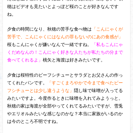
穂はビデオも見たいとよっぽど桜のことが好きなんです
ね。
夕食の時間になり、秋穂の苦手な食べ物は
「こんにゃくが
苦手で、こんにゃくにはなんの罪もないのにあの食感が」
桜もこんにゃくが嫌いなんで一緒ですね。
「私もこんにゃ
くだめなんの！こんにゃく好きな人たちが私たちの分まで
食べてくれるよ」
桃矢と海渡は好きみたいです。
夕食は桜特性のビーフシチューとサラダとお父さんの作っ
てくれたパンです。
「すごくまろやかで今まで食べたビー
フシチューとは少し違うような」
隠し味で味噌が入ってる
みたいですよ。今度作るときに味噌を入れてみようっと。
秋穂の家は海渡が全部やってくれてるみたいですが、雪兎
やエリオルみたいな感じなのかな？本当に家族がいるのか
は今のところ不明ですね。