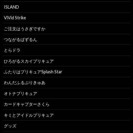
ISLAND
ViVid Strike
ご注文はうさぎですか
つながるぱずるん
とらドラ
ひろがるスカイプリキュア
ふたりはプリキュアSplash Star
わんだふるぷりきゅあ
オトナプリキュア
カードキャプターさくら
キミとアイドルプリキュア
グッズ