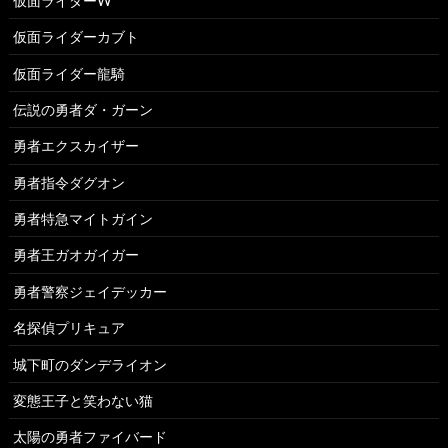
仮面ライダーW
仮面ライダーカブト
仮面ライダー龍騎
伝説の勇者ダ・ガーン
勇者エクスカイザー
勇者指令ダグオン
勇者特急マイトガイン
勇者王ガオガイガー
勇者警察ジェイデッカー
名探偵プリキュア
城下町のダンデライオン
変態王子と笑わない猫
太陽の勇者ファイバード