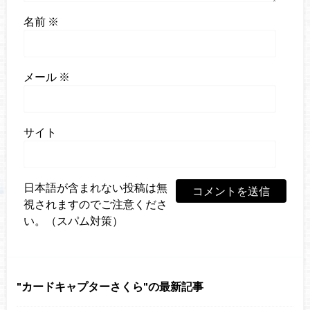
名前
※
メール
※
サイト
日本語が含まれない投稿は無
視されますのでご注意くださ
い。（スパム対策）
カードキャプターさくら
の最新記事