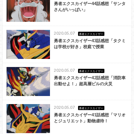
勇者エクスカイザー44話感想「サンタ
さんがいっぱい」
2020.05.07
勇者エクスカイザー
勇者エクスカイザー43話感想「タクミ
は学校が好き」校庭で授業
2020.05.07
勇者エクスカイザー
勇者エクスカイザー42話感想「消防車
出動せよ！」超高層ビルの火災
2020.05.07
勇者エクスカイザー
勇者エクスカイザー41話感想「マリオ
とジュリエット」動物虐待！