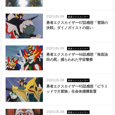
2020.05.09
勇者エクスカイザー
勇者エクスカイザー47話感想「雪国の
決戦」ダイノガイストの狙い
2020.05.09
勇者エクスカイザー
勇者エクスカイザー46話感想「海底油
田の罠」捕らわれた宇宙警察
2020.05.08
勇者エクスカイザー
勇者エクスカイザー45話感想「ピラミ
ッドで大冒険」生命体捕獲装置
2020.05.08
勇者エクスカイザー