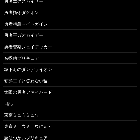
勇者エクスカイザー
勇者指令ダグオン
勇者特急マイトガイン
勇者王ガオガイガー
勇者警察ジェイデッカー
名探偵プリキュア
城下町のダンデライオン
変態王子と笑わない猫
太陽の勇者ファイバード
日記
東京ミュウミュウ
東京ミュウミュウにゅ～
魔法つかいプリキュア