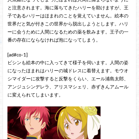
と注意されます。海に落ちてきたハリーを助けますが、王
子であるハリーはほまれのことを覚えていません。絵本の
世界だと気が付きこの世界から脱出しようとします。ハリ
ーに会うために人間になるための薬を飲みます。王子の一
番の存在にならなければ泡になってしまう。
[ad#co-1]
ビシンも絵本の中に入ってきて様子を伺います。人間の姿
になったほまれはハリーの城ドレスに着替えます。モウオ
シマイダーに攻撃すると反撃をくらい、エール浦島太郎、
アンジュシンデレラ、アリスマシェリ、赤ずきんアムール
に変えられてしまいます。