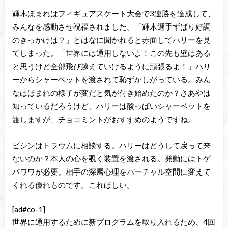
輝木ほまれはフィギュアスケート大会で3連勝を達成して、
みんなを感動させ祝福されました。「輝木選手ずばり好調
のきっかけは？」とはなに聞かれると赤面してハリーを見
てしまった。「世界には通用しないよ！この先も壁はある
と思うけど全部飛び越えていけるように頑張るよ！」ハリ
ーからシャーベットを渡されて恥ずかしがっている。みん
なはほまれの様子が変だと気が付き始めたのか？さあやは
知っているだろうけど、ハリーは酸っぱいシャーベットを
渡しますが、チョコミントがおすすめのようですね。
ビシンはトラウムに相談する。ハリーはどうして戻って来
ないのか？本人の心を覗く装置を渡される。発動にはトゲ
パワワが必要。相手の深層心理をバーチャル空間に変えて
くれる優れものです。これほしい。
[ad#co-1]
世界に通用するために新プログラムを取り入れるため、4回