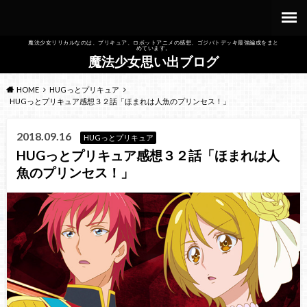
魔法少女リリカルなのは、プリキュア、ロボットアニメの感想、ゴジバトデッキ最強編成をまと
めています。
魔法少女思い出ブログ
HOME
HUGっとプリキュア
HUGっとプリキュア感想３２話「ほまれは人魚のプリンセス！」
2018.09.16
HUGっとプリキュア
HUGっとプリキュア感想３２話「ほまれは人
魚のプリンセス！」