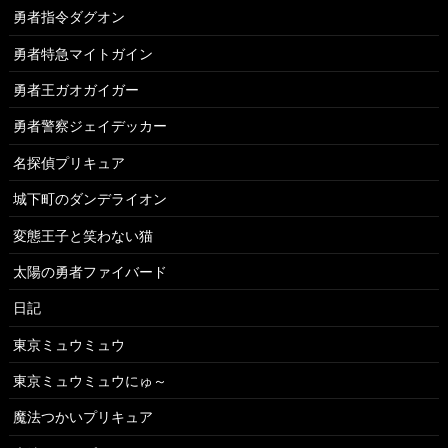
勇者指令ダグオン
勇者特急マイトガイン
勇者王ガオガイガー
勇者警察ジェイデッカー
名探偵プリキュア
城下町のダンデライオン
変態王子と笑わない猫
太陽の勇者ファイバード
日記
東京ミュウミュウ
東京ミュウミュウにゅ～
魔法つかいプリキュア