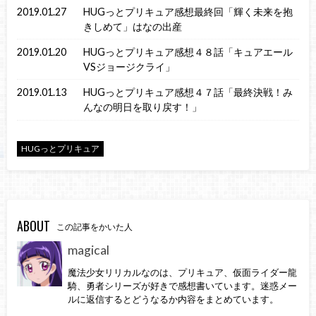
2019.01.27
HUGっとプリキュア感想最終回「輝く未来を抱
きしめて」はなの出産
2019.01.20
HUGっとプリキュア感想４８話「キュアエール
VSジョージクライ」
2019.01.13
HUGっとプリキュア感想４７話「最終決戦！み
んなの明日を取り戻す！」
HUGっとプリキュア
ABOUT
この記事をかいた人
magical
魔法少女リリカルなのは、プリキュア、仮面ライダー龍
騎、勇者シリーズが好きで感想書いています。迷惑メー
ルに返信するとどうなるか内容をまとめています。