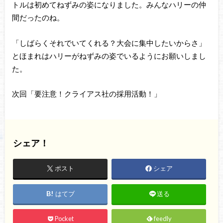
トルは初めてねずみの姿になりました。みんなハリーの仲
間だったのね。
「しばらくそれでいてくれる？大会に集中したいからさ」
とほまれはハリーがねずみの姿でいるようにお願いしまし
た。
次回「要注意！クライアス社の採用活動！」
シェア！
ポスト
シェア
はてブ
送る
Pocket
feedly