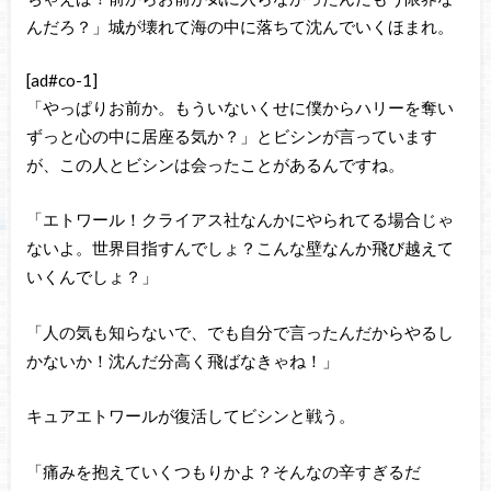
んだろ？」城が壊れて海の中に落ちて沈んでいくほまれ。
[ad#co-1]
「やっぱりお前か。もういないくせに僕からハリーを奪い
ずっと心の中に居座る気か？」とビシンが言っています
が、この人とビシンは会ったことがあるんですね。
「エトワール！クライアス社なんかにやられてる場合じゃ
ないよ。世界目指すんでしょ？こんな壁なんか飛び越えて
いくんでしょ？」
「人の気も知らないで、でも自分で言ったんだからやるし
かないか！沈んだ分高く飛ばなきゃね！」
キュアエトワールが復活してビシンと戦う。
「痛みを抱えていくつもりかよ？そんなの辛すぎるだ