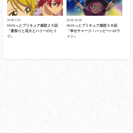
2018.7.22
2018.10.28
HUGっとプリキュア感想２５話
HUGっとプリキュア感想３８話
「夏祭りと花火とハリーのヒミ
「幸せチャージ！ハッピーハロウ
ツ」
ィン」