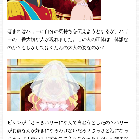
ほまれはハリーに自分の気持ちを伝えようとするが、ハリ
ーの一番大切な人が現れました。この人の正体は一体誰な
のか？もしかしてはぐたんの大人の姿なのか？
ビシンが「さっきハリーになんて言おうとしたの？ハリー
がお前なんか好きになるわけないだろ？さっさと泡になっ
ちゃえば！前からお前が気に入らなかったんだもう限界な