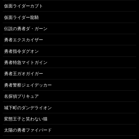
仮面ライダーカブト
仮面ライダー龍騎
伝説の勇者ダ・ガーン
勇者エクスカイザー
勇者指令ダグオン
勇者特急マイトガイン
勇者王ガオガイガー
勇者警察ジェイデッカー
名探偵プリキュア
城下町のダンデライオン
変態王子と笑わない猫
太陽の勇者ファイバード