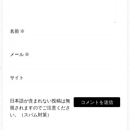
名前
※
メール
※
サイト
日本語が含まれない投稿は無
視されますのでご注意くださ
い。（スパム対策）