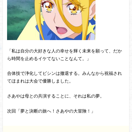
「私は自分の大好きな人の幸せを輝く未来を願って、だか
ら時間を止めるイケてないことなんて。」
合体技で浄化してビシンは撤退する。みんなから祝福され
てほまれは大会で優勝しました。
さあやは母との共演することに、それは私の夢。
次回「夢と決断の旅へ！さあやの大冒険！」