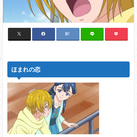
ほまれの恋