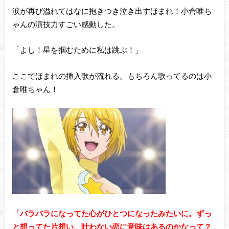
涙が再び溢れてはなに抱きつき泣き出すほまれ！小倉唯ち
ゃんの演技力すごい感動した。
「よし！星を掴むために私は跳ぶ！」
ここでほまれの挿入歌が流れる。もちろん歌ってるのは小
倉唯ちゃん！
「バラバラになってた心がひとつになったみたいに。ずっ
と想ってた片想い、叶わない恋に意味はあるのかなって？