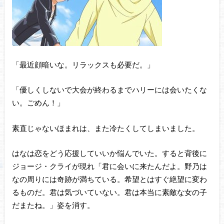
「最近顔暗いな。リラックスも必要だ。」
「優しくしないで大会が終わるまでハリーには会いたくな
い。ごめん！」
素直じゃないほまれは、また冷たくしてしまいました。
はなは恋をどう応援していいか悩んでいた。すると背後に
ジョージ・クライが現れ「君に会いに来たんだよ。野乃は
なの周りには奇跡が満ちている。希望とはすぐ絶望に変わ
るものだ。君は気づいていない。君は本当に素敵な女の子
だまたね。」姿を消す。