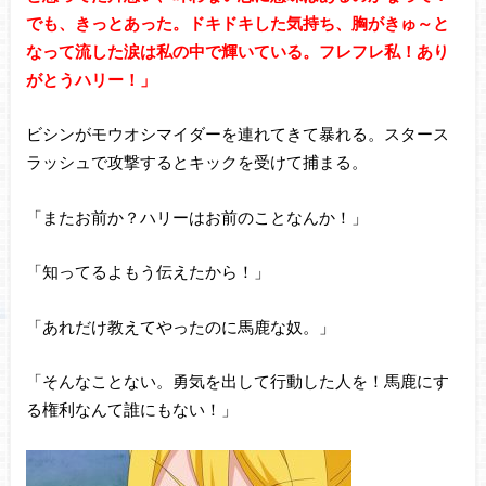
でも、きっとあった。ドキドキした気持ち、胸がきゅ～と
なって流した涙は私の中で輝いている。フレフレ私！あり
がとうハリー！」
ビシンがモウオシマイダーを連れてきて暴れる。スタース
ラッシュで攻撃するとキックを受けて捕まる。
「またお前か？ハリーはお前のことなんか！」
「知ってるよもう伝えたから！」
「あれだけ教えてやったのに馬鹿な奴。」
「そんなことない。勇気を出して行動した人を！馬鹿にす
る権利なんて誰にもない！」