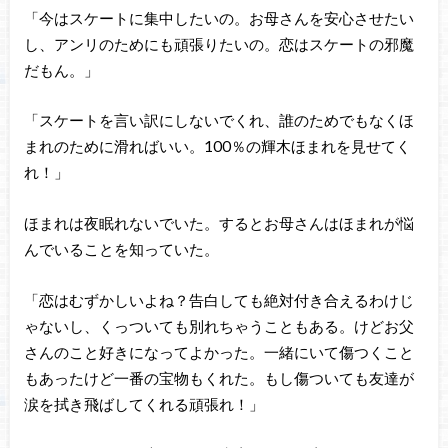
「今はスケートに集中したいの。お母さんを安心させたい
し、アンリのためにも頑張りたいの。恋はスケートの邪魔
だもん。」
「スケートを言い訳にしないでくれ、誰のためでもなくほ
まれのために滑ればいい。100％の輝木ほまれを見せてく
れ！」
ほまれは夜眠れないでいた。するとお母さんはほまれが悩
んでいることを知っていた。
「恋はむずかしいよね？告白しても絶対付き合えるわけじ
ゃないし、くっついても別れちゃうこともある。けどお父
さんのこと好きになってよかった。一緒にいて傷つくこと
もあったけど一番の宝物もくれた。もし傷ついても友達が
涙を拭き飛ばしてくれる頑張れ！」