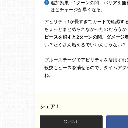
追加効果：1ターンの間、バリアを無
ほどチャージが早くなる。
アビリティ1が長すぎてカードで確認す
ちょっとまとめられなかったのだろうか
ピースを消すと2ターンの間、ダメージ
い？たくさん増えるでいいんじゃない？
ブルーステージでアビリティを活用すれ
殺技もピースを消せるので、タイムアタ
ね。
シェア！
ポスト