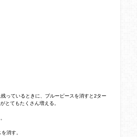
上残っているときに、ブルーピースを消すと2ター
ジがとてもたくさん増える。
す。
スを消す。