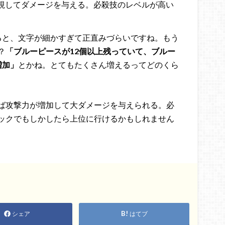
視してダメージを与える。必殺技のレベルが高い
ると、文字が細かすぎて正直みづらいですね。もう
？
「ブルーピースが12個以上残っていて、ブルー
増加」
とかね。とてもたくさん増えるってどのくら
ば攻撃力が増加して大ダメージを与えられる。必
ックでもしかしたら上位に行けるかもしれません
シェア
はてブ