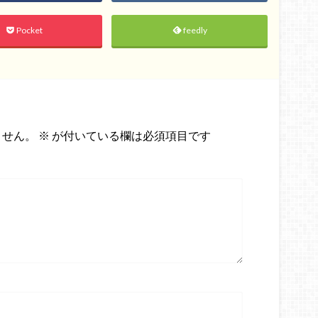
Pocket
feedly
ません。
※
が付いている欄は必須項目です