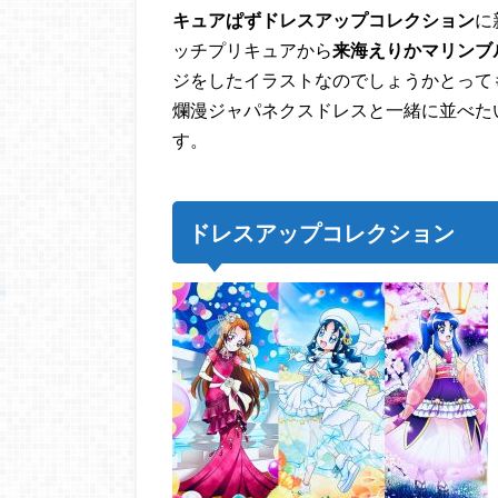
キュアぱずドレスアップコレクション
に
ッチプリキュアから
来海えりかマリンブ
ジをしたイラストなのでしょうかとってもか
爛漫ジャパネクスドレスと一緒に並べた
す。
ドレスアップコレクション