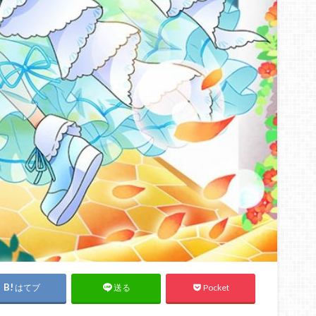
はてブ
Pocket
送る