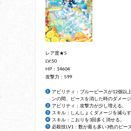
レア度★5
LV:50
HP：14604
攻撃力：599
アビリティ：ブルーピースが12個以
ンの間、ピースを消した時のダメー
アビリティ：攻撃力が少し増える。
スキル：しんしょくダメージを減ら
スキル：こおりを3回多く消せる。
必殺技LV1：数が最も多い3色のピー