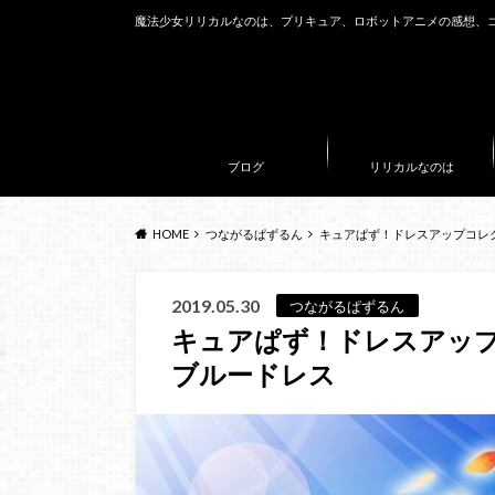
魔法少女リリカルなのは、プリキュア、ロボットアニメの感想、
ブログ
リリカルなのは
HOME
つながるぱずるん
キュアぱず！ドレスアップコレ
2019.05.30
つながるぱずるん
キュアぱず！ドレスアッ
ブルードレス