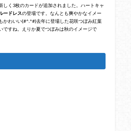
新しく3枚のカードが追加されました。ハートキャ
ルードレス
の登場です。なんとも爽やかなイメー
わいい(#^.^#)去年に登場した花咲つぼみ紅葉
いですね。えりか夏でつぼみは秋のイメージで