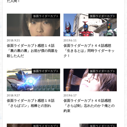
た人間！
仮面ライダーカブト
仮面ライダーカブト
2018.9.21
2019.6.11
仮面ライダーカブト感想１４話
仮面ライダーカブト４４話感想
「裏の裏の裏」お前が僕の両親を
「生きるとは」同時ライダーキッ
殺したんだ
ク！
仮面ライダーカブト
仮面ライダーカブト
2018.9.27
2019.6.17
仮面ライダーカブト感想１８話
仮面ライダーカブト４６話感想
「さらばゴン」相棒との別れ
「さらば剣」忘れたのか？俺との
約束
仮面ライダーカブト
仮面ライダーカブト