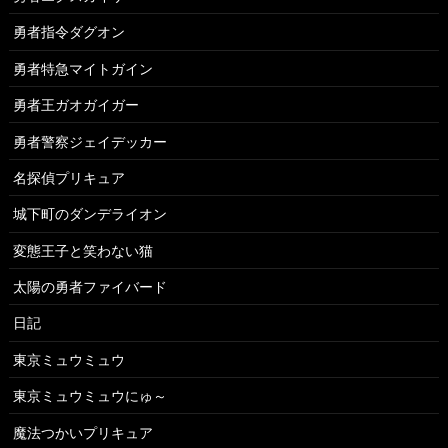
勇者指令ダグオン
勇者特急マイトガイン
勇者王ガオガイガー
勇者警察ジェイデッカー
名探偵プリキュア
城下町のダンデライオン
変態王子と笑わない猫
太陽の勇者ファイバード
日記
東京ミュウミュウ
東京ミュウミュウにゅ～
魔法つかいプリキュア