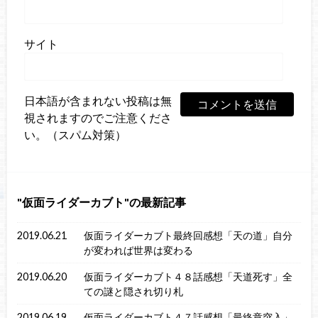
サイト
日本語が含まれない投稿は無
視されますのでご注意くださ
い。（スパム対策）
仮面ライダーカブト
の最新記事
2019.06.21
仮面ライダーカブト最終回感想「天の道」自分
が変われば世界は変わる
2019.06.20
仮面ライダーカブト４８話感想「天道死す」全
ての謎と隠され切り札
2019.06.19
仮面ライダーカブト４７話感想「最終章突入」