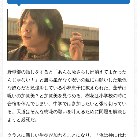
野球部の話しをすると「あんな恥さらし部消えてよかった
んじゃない！」と勝ち星がなく呪いの鏡にお願いした最低
な奴らだと勉強をしている小林恵子に教えられた。蓮華は
呪いの加賀美？と加賀美を見つめる。樹花は小学校の時に
合宿を休んでしまい、中学では参加したいと張り切ってい
る。天道はそんな樹花の願いを叶えるために問題を解決し
ようと必死だ。
クラスに新しい生徒が加わることになり、「俺は神に代わ