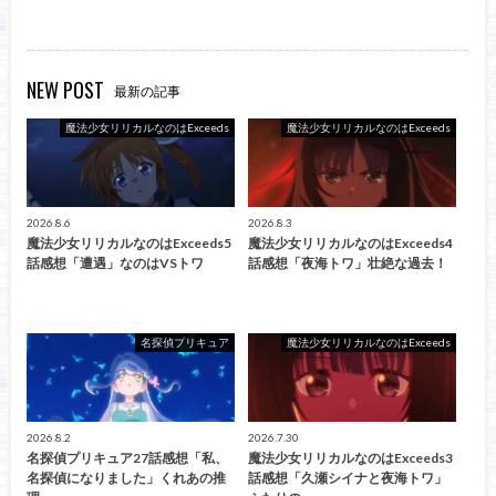
NEW POST
最新の記事
魔法少女リリカルなのはExceeds
魔法少女リリカルなのはExceeds
2026.8.6
2026.8.3
魔法少女リリカルなのはExceeds5
魔法少女リリカルなのはExceeds4
話感想「遭遇」なのはVSトワ
話感想「夜海トワ」壮絶な過去！
名探偵プリキュア
魔法少女リリカルなのはExceeds
2026.8.2
2026.7.30
名探偵プリキュア27話感想「私、
魔法少女リリカルなのはExceeds3
名探偵になりました」くれあの推
話感想「久瀬シイナと夜海トワ」