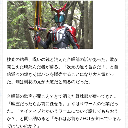
捜査の結果、呪いの鏡と消えた合唱部の話があった。歌が
聞こえた時死んだ者が蘇る。「次元の違う旨さだ！」と自
信満々の焼きそばパンを販売することになり大人気だっ
た。剣は樹花の兄が天道だと知るのだった。
合唱部の歌声が聞こえてきて消えた野球部が戻ってきた。
「幽霊だったらお前に任せる。」やはりワームの仕業だっ
た。「ネイティブとかいうワームについて話してもらおう
か？」と問い詰めると「それはお前らZECTが知っているん
ではないのか？」