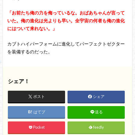
「お前たち俺の力を侮っているな。おばあちゃんが言って
いた。俺の進化は光よりも早い。全宇宙の何者も俺の進化
にはついて来れない。」
カブトハイパーフォームに進化してパーフェクトゼクター
を装備するのだった。
シェア！
ポスト
シェア
はてブ
送る
Pocket
feedly