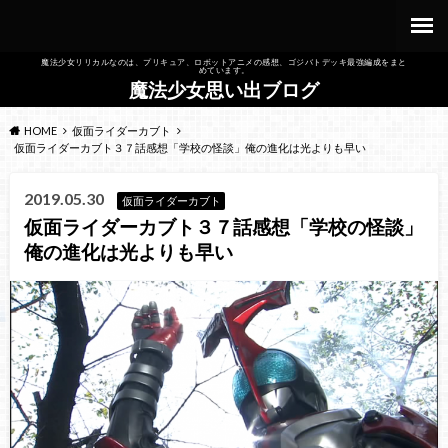
魔法少女リリカルなのは、プリキュア、ロボットアニメの感想、ゴジバトデッキ最強編成をまと
めています。
魔法少女思い出ブログ
HOME
仮面ライダーカブト
仮面ライダーカブト３７話感想「学校の怪談」俺の進化は光よりも早い
2019.05.30
仮面ライダーカブト
仮面ライダーカブト３７話感想「学校の怪談」
俺の進化は光よりも早い