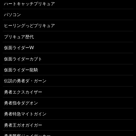
ハートキャッチプリキュア
パソコン
ヒーリングっどプリキュア
プリキュア歴代
仮面ライダーW
仮面ライダーカブト
仮面ライダー龍騎
伝説の勇者ダ・ガーン
勇者エクスカイザー
勇者指令ダグオン
勇者特急マイトガイン
勇者王ガオガイガー
勇者警察ジェイデッカー