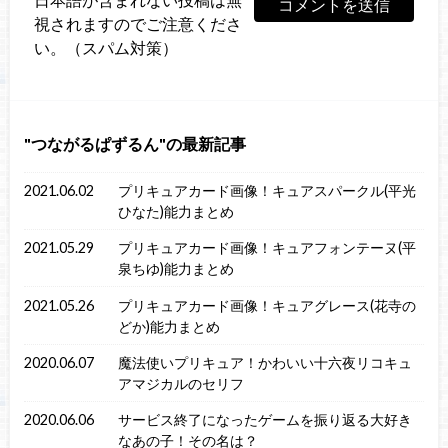
視されますのでご注意くださ
い。（スパム対策）
つながるぱずるん
の最新記事
2021.06.02
プリキュアカード画像！キュアスパークル(平光
ひなた)能力まとめ
2021.05.29
プリキュアカード画像！キュアフォンテーヌ(平
泉ちゆ)能力まとめ
2021.05.26
プリキュアカード画像！キュアグレース(花寺の
どか)能力まとめ
2020.06.07
魔法使いプリキュア！かわいい十六夜リコキュ
アマジカルのセリフ
2020.06.06
サービス終了になったゲームを振り返る大好き
なあの子！その名は？