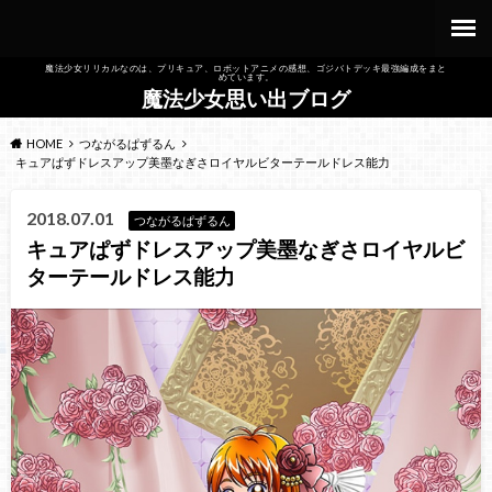
魔法少女リリカルなのは、プリキュア、ロボットアニメの感想、ゴジバトデッキ最強編成をまと
めています。
魔法少女思い出ブログ
HOME
つながるぱずるん
キュアぱずドレスアップ美墨なぎさロイヤルビターテールドレス能力
2018.07.01
つながるぱずるん
キュアぱずドレスアップ美墨なぎさロイヤルビ
ターテールドレス能力