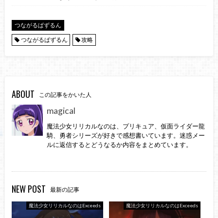
つながるぱずるん
つながるぱずるん
攻略
ABOUT
この記事をかいた人
magical
魔法少女リリカルなのは、プリキュア、仮面ライダー龍
騎、勇者シリーズが好きで感想書いています。迷惑メー
ルに返信するとどうなるか内容をまとめています。
NEW POST
最新の記事
魔法少女リリカルなのはExceeds
魔法少女リリカルなのはExceeds