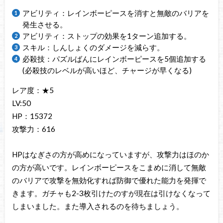
アビリティ：レインボーピースを消すと無敵のバリアを
発生させる。
アビリティ：ストップの効果を1ターン追加する。
スキル：しんしょくのダメージを減らす。
必殺技：パズルばんにレインボーピースを5個追加する
(必殺技のレベルが高いほど、チャージが早くなる)
レア度：★5
LV:50
HP：15372
攻撃力：616
HPはなぎさの方が高めになっていますが、攻撃力はほのか
の方が高いです。レインボーピースをこまめに消して無敵
のバリアで攻撃を無効化すれば防御で優れた能力を発揮で
きます。ガチャも2-3枚引けたのすが現在は引けなくなって
しまいました。また導入されるのを待ちましょう。