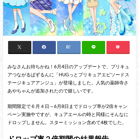
みなさんお待ちかね！6月4日のアップデートで、プリキュ
アつながるぱずるんに「HUGっとプリキュアエピソードス
テージキュアアンジュ」が登場しました。人気の薬師寺さ
あやちゃんが追加されたので嬉しいです。
期間限定で６月４日～6月8日までドロップ率が2倍キャン
ペーン実施中ですが、キュアエールの時と同様にそんなに
ドロップしません。スターミッション含めて4枚でした。
ドロップ率２倍期間の結果報告