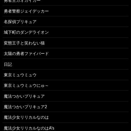
勇者王ガオガイガー
勇者警察ジェイデッカー
名探偵プリキュア
城下町のダンデライオン
変態王子と笑わない猫
太陽の勇者ファイバード
日記
東京ミュウミュウ
東京ミュウミュウにゅ～
魔法つかいプリキュア
魔法つかいプリキュア2
魔法少女リリカルなのは
魔法少女リリカルなのはA's