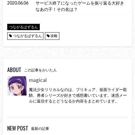
2020.06.06
サービス終了になったゲームを振り返る大好き
なあの子！その名は？
つながるぱずるん
つながるぱずるん
攻略
ABOUT
この記事をかいた人
magical
魔法少女リリカルなのは、プリキュア、仮面ライダー龍
騎、勇者シリーズが好きで感想書いています。迷惑メー
ルに返信するとどうなるか内容をまとめています。
NEW POST
最新の記事