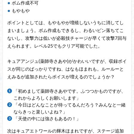
ボム作成不可
もやもや
ポイントとしては、もやもやが増殖しないうちに消してし
まいましょう。ボム作成もできるし、わるいビン落ちてこ
ないし、攻撃力は低いが必殺技チャージが早くて攻撃7回与
えられます。レベル25でもクリア可能でした。
キュアアンジュ(薬師寺さあや)がかわいいですが、収録ボイ
スが同じのばっかりですね、はなもほまれも。ルールーと
えみるが追加されたらボイスが増えるのでしょうか？
「初めまして薬師寺さあやです。ふつつかものですが、
これからよろしくお願いします」
「今日はどんなことが待ってるんだろう？みんなと一緒
ならきっと楽しいよね？」
「天使の中には強さもあるの！」
次はキュアエトワールの輝木ほまれですが、ステージ追加