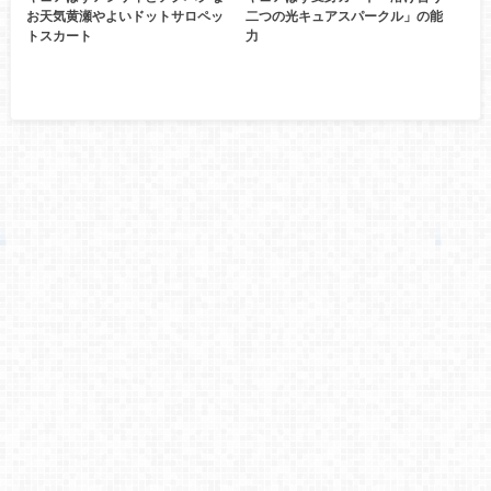
お天気黄瀬やよいドットサロペッ
二つの光キュアスパークル」の能
トスカート
力