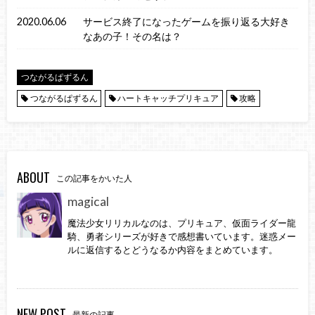
2020.06.06
サービス終了になったゲームを振り返る大好き
なあの子！その名は？
つながるぱずるん
つながるぱずるん
ハートキャッチプリキュア
攻略
ABOUT
この記事をかいた人
magical
魔法少女リリカルなのは、プリキュア、仮面ライダー龍
騎、勇者シリーズが好きで感想書いています。迷惑メー
ルに返信するとどうなるか内容をまとめています。
NEW POST
最新の記事