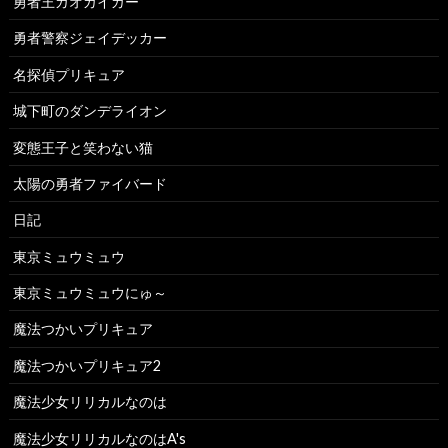
勇者王ガオガイガー
勇者警察ジェイデッカー
名探偵プリキュア
城下町のダンデライオン
変態王子と笑わない猫
太陽の勇者ファイバード
日記
東京ミュウミュウ
東京ミュウミュウにゅ～
魔法つかいプリキュア
魔法つかいプリキュア2
魔法少女リリカルなのは
魔法少女リリカルなのはA's