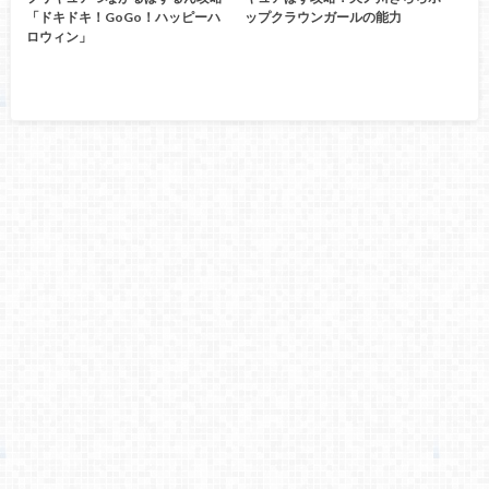
「ドキドキ！GoGo！ハッピーハ
ップクラウンガールの能力
ロウィン」