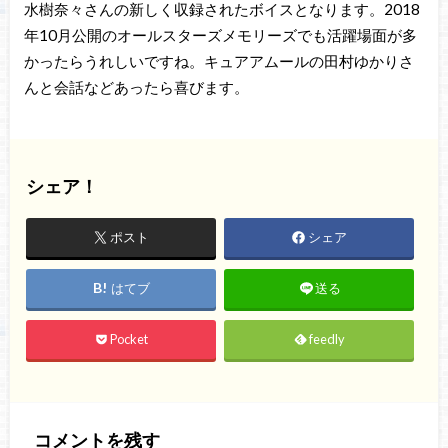
水樹奈々さんの新しく収録されたボイスとなります。2018
年10月公開のオールスターズメモリーズでも活躍場面が多
かったらうれしいですね。キュアアムールの田村ゆかりさ
んと会話などあったら喜びます。
シェア！
ポスト
シェア
はてブ
送る
Pocket
feedly
コメントを残す