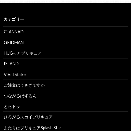
カテゴリー
CLANNAD
GRIDMAN
HUGっとプリキュア
ISLAND
ViVid Strike
ご注文はうさぎですか
つながるぱずるん
とらドラ
ひろがるスカイプリキュア
ふたりはプリキュアSplash Star