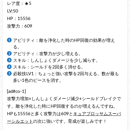
レア度：★5
LV:50
HP：15556
攻撃力：609
アビリティ：敵を浄化した時のHP回復の効果が増え
る。
アビリティ：攻撃力が少し増える。
スキル：しんしょくダメージを少し減らす。
スキル：シールドを2回多く消せる。
必殺技LV1：ちょっと強い攻撃を2回与える。数が最も
多い1色のピースを消す。
[ad#co-1]
攻撃力増加+しんしょくダメージ減少+シールドブレイクで
す。敵を浄化した時にHP回復するのが増えるんですね。
HPも15556と多く攻撃力は609と
キュアブロッサムスーパ
ーシルエット
の次に強いです。育成が楽しみです！