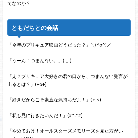
てなのか？
ともだちとの会話
「今年のプリキュア映画どうだった？」＼(^o^)／
「うーん！つまんない。」(-_-)
「え？プリキュア大好きの君の口から、つまんない発言が
出るとは？」(+o+)
「好きだからこそ素直な気持ちだよ！」(>_<)
「私も見に行きたいんだ！」(#^.^#)
「やめておけ！オールスターズメモリーズを見た方がい