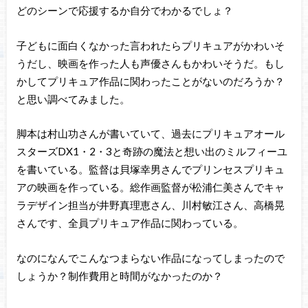
どのシーンで応援するか自分でわかるでしょ？
子どもに面白くなかった言われたらプリキュアがかわいそ
うだし、映画を作った人も声優さんもかわいそうだ。もし
かしてプリキュア作品に関わったことがないのだろうか？
と思い調べてみました。
脚本は村山功さんが書いていて、過去にプリキュアオール
スターズDX1・2・3と奇跡の魔法と想い出のミルフィーユ
を書いている。監督は貝塚幸男さんでプリンセスプリキュ
アの映画を作っている。総作画監督が松浦仁美さんでキャ
ラデザイン担当が井野真理恵さん、川村敏江さん、高橋晃
さんです、全員プリキュア作品に関わっている。
なのになんでこんなつまらない作品になってしまったので
しょうか？制作費用と時間がなかったのか？