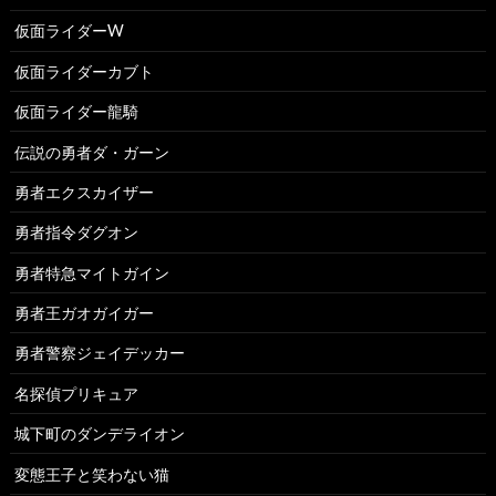
仮面ライダーW
仮面ライダーカブト
仮面ライダー龍騎
伝説の勇者ダ・ガーン
勇者エクスカイザー
勇者指令ダグオン
勇者特急マイトガイン
勇者王ガオガイガー
勇者警察ジェイデッカー
名探偵プリキュア
城下町のダンデライオン
変態王子と笑わない猫