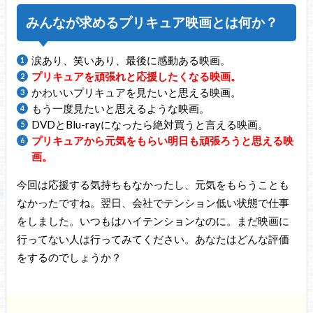
みんなが求めるプリキュア映画とは何か？
涙あり、笑いあり、最後に感動ある映画。
プリキュアを頑張れと応援したくなる映画。
かわいいプリキュアを見たいと思える映画。
もう一度見たいと思えるような映画。
DVDとBlu-rayになったら絶対買うと言える映画。
プリキュアから元気をもらい明日も頑張ろうと思える映
画。
今回は応援する気持ちもなかったし、元気をもらうことも
なかったですね。翌日、会社でテンション低い状態で仕事
をしました。いつもはハイテンションなのに。まだ映画に
行ってない人は行ってみてください。あなたはどんな評価
をするのでしょうか？