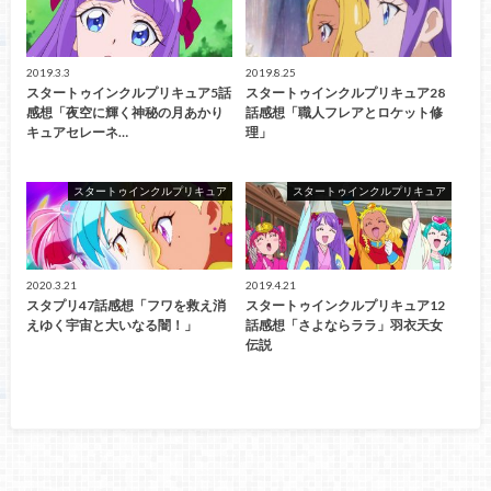
2019.3.3
2019.8.25
スタートゥインクルプリキュア5話
スタートゥインクルプリキュア28
感想「夜空に輝く神秘の月あかり
話感想「職人フレアとロケット修
キュアセレーネ…
理」
スタートゥインクルプリキュア
スタートゥインクルプリキュア
2020.3.21
2019.4.21
スタプリ47話感想「フワを救え消
スタートゥインクルプリキュア12
えゆく宇宙と大いなる闇！」
話感想「さよならララ」羽衣天女
伝説