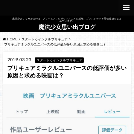
魔法少女リリカルなのは、プリキュア、ロボットアニメの感想、ゴジバトデッキ最強編成をまと
めています。
魔法少女思い出ブログ
HOME
スタートゥインクルプリキュア
プリキュアミラクルユニバースの低評価が多い原因と求める映画は？
2019.03.23
スタートゥインクルプリキュア
プリキュアミラクルユニバースの低評価が多い
原因と求める映画は？