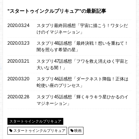
スタートゥインクルプリキュア
の最新記事
2020.03.24
スタプリ最終回感想「宇宙に描こう！ワタシだ
けのイマジネーション」
2020.03.23
スタプリ48話感想「最終決戦！想いを重ねて！
闇を照らす希望の星」
2020.03.21
スタプリ47話感想「フワを救え消えゆく宇宙と
大いなる闇！」
2020.03.20
スタプリ46話感想「ダークネスト降臨！正体は
蛇使い座のプリンセス」
2020.02.28
スタプリ45話感想「輝くキラキラ星ひかるのイ
マジネーション」
スタートゥインクルプリキュア
スタートゥインクルプリキュア
映画