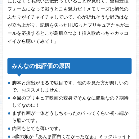
にしなくても想いは伝わっていることが見れて、全員最強
フォームになって戦うとこも魅力だ！メモリーズは初代の
ふたりがイチャイチャしていて、心が折れそうな野乃はな
が立ち上がり、記憶を失ったHUGっとプリキュアたちがエ
ールを応援するとこが鳥肌立つよ！挿入歌めっちゃカッコ
イイから聴いてみて！」
みんなの低評価の原因
脚本と演出がまるで駄目です。他のを見た方が楽しいの
で、おススメしません。
今回のプリキュア映画の変身でそんなに簡単なの？期待
してなのに！
まず作画が一体どうしちゃったの？ってくらい初っ端か
ら酷いです。
内容もとても薄いです。
5歳の娘が「あんま面白くなかったなぁ」ミラクルライト