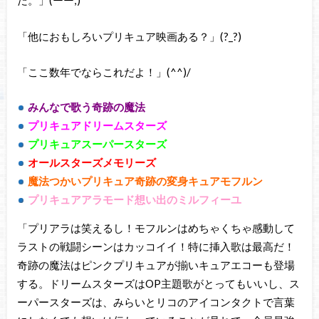
だ。」(ーー;)
「他におもしろいプリキュア映画ある？」(?_?)
「ここ数年でならこれだよ！」(^^)/
みんなで歌う奇跡の魔法
プリキュアドリームスターズ
プリキュアスーパースターズ
オールスターズメモリーズ
魔法つかいプリキュア奇跡の変身キュアモフルン
プリキュアアラモード想い出のミルフィーユ
「プリアラは笑えるし！モフルンはめちゃくちゃ感動して
ラストの戦闘シーンはカッコイイ！特に挿入歌は最高だ！
奇跡の魔法はピンクプリキュアが揃いキュアエコーも登場
する。ドリームスターズはOP主題歌がとってもいいし、ス
ーパースターズは、みらいとリコのアイコンタクトで言葉