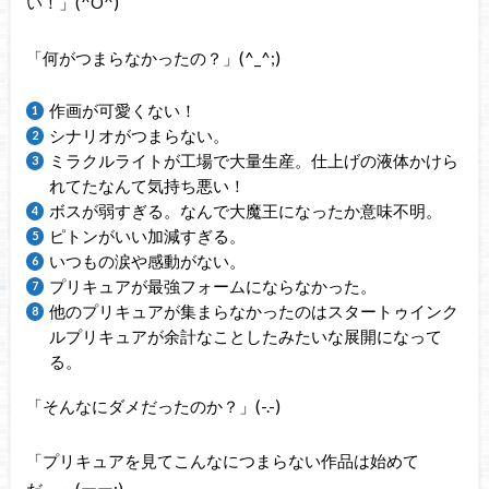
い！」(^O^)
「何がつまらなかったの？」(^_^;)
作画が可愛くない！
シナリオがつまらない。
ミラクルライトが工場で大量生産。仕上げの液体かけら
れてたなんて気持ち悪い！
ボスが弱すぎる。なんで大魔王になったか意味不明。
ピトンがいい加減すぎる。
いつもの涙や感動がない。
プリキュアが最強フォームにならなかった。
他のプリキュアが集まらなかったのはスタートゥインク
ルプリキュアが余計なことしたみたいな展開になって
る。
「そんなにダメだったのか？」(-.-)
「プリキュアを見てこんなにつまらない作品は始めて