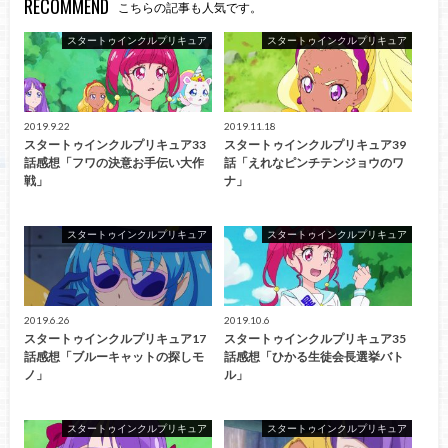
RECOMMEND
こちらの記事も人気です。
スタートゥインクルプリキュア
スタートゥインクルプリキュア
2019.9.22
2019.11.18
スタートゥインクルプリキュア33
スタートゥインクルプリキュア39
話感想「フワの決意お手伝い大作
話「えれなピンチテンジョウのワ
戦」
ナ」
スタートゥインクルプリキュア
スタートゥインクルプリキュア
2019.6.26
2019.10.6
スタートゥインクルプリキュア17
スタートゥインクルプリキュア35
話感想「ブルーキャットの探しモ
話感想「ひかる生徒会長選挙バト
ノ」
ル」
スタートゥインクルプリキュア
スタートゥインクルプリキュア