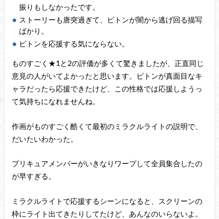
振りもしなかったです。
ストーリーも唐突過ぎて、ピトンが闇から逃げ回る描写
ばかり。
ピトンを応援する気にならない。
ものすごく★1と2の評価が多くて驚きましたが、正直同じ
意見の人がいてよかったと思います。ピトンが真面目なキ
ャラだったら応援できたけど、この性格では応援しようっ
て気持ちになれませんね。
作画がものすごく酷くて最初のミラクルライトの説明で、
だいたいわかった。
プリキュアメンバーがいきなりワープして全員集合したの
が早すぎる。
ミラクルライトで応援するシーンになると、スクリーンの
枠にライト出てきたりしてたけど、あんなのいらないよ。