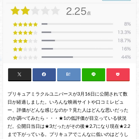
プリキュアミラクルユニバースが3月16日に公開されて数
日が経過しました。いろんな映画サイトや口コミレビュ
ー、評価がどんな感じなのか？見た人はどんな思いだった
のか調べてみたら・・・★1の低評価が目立っている状況
だ。公開日当日は★3だったがその後★2.7になり現在★2.2
まで下がっている。プリキュアでこんなに低いのはどうし