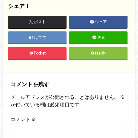
シェア！
ポスト
シェア
はてブ
送る
Pocket
feedly
コメントを残す
メールアドレスが公開されることはありません。
※
が付いている欄は必須項目です
コメント
※