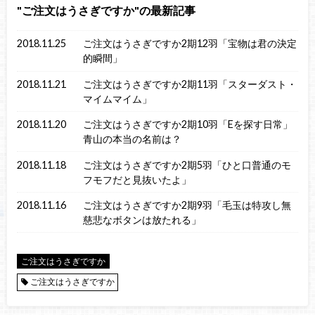
ご注文はうさぎですか
の最新記事
2018.11.25
ご注文はうさぎですか2期12羽「宝物は君の決定
的瞬間」
2018.11.21
ご注文はうさぎですか2期11羽「スターダスト・
マイムマイム」
2018.11.20
ご注文はうさぎですか2期10羽「Eを探す日常」
青山の本当の名前は？
2018.11.18
ご注文はうさぎですか2期5羽「ひと口普通のモ
フモフだと見抜いたよ」
2018.11.16
ご注文はうさぎですか2期9羽「毛玉は特攻し無
慈悲なボタンは放たれる」
ご注文はうさぎですか
ご注文はうさぎですか