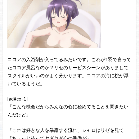
ココアの入浴剤が入ってるみたいです。これが1羽で言って
たココア風呂なのか？リゼのサービスシーンがありまして
スタイルがいいのがよく分かります。ココアの海に桃が浮
いているようだ。
[ad#co-1]
「こんな機会だからみんなの心に秘めてることを聞きたい
んだけど」
「これは好きな人を暴露する流れ」シャロはリゼを見て
「ちょっと待ってヤダヤダ心の準備が」