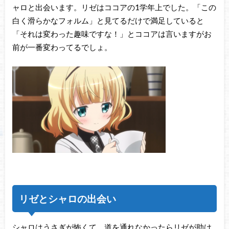
ャロと出会います。リゼはココアの1学年上でした。「この
白く滑らかなフォルム」と見てるだけで満足していると
「それは変わった趣味ですな！」とココアは言いますがお
前が一番変わってるでしょ。
リゼとシャロの出会い
シャロはうさぎが怖くて、道を通れなかったらリゼが助け