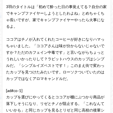
3羽のタイトルは「初めて酔った日の事覚えてる？自分の家
でキャンプファイヤーしようとしたわよね」とめちゃくち
ゃ長いですが、家でキャンプファイヤーやったら火事にな
るよ。
ココアはチノが入れてくれたコーヒーが好きになりハマっ
ちゃいました。「ココアさんは味が分からないじゃないで
すか？ただのカフェイン中毒です」と言いながらちょっと
うれしいかったりして？ラビットハウスのカップはシンプ
ルだ。「シンプルイズベストです！」このまえ街で変わっ
たカップを見つけたみたいです。ローソクついていたのは
カップではなくアロマキャンドルだ。
[ad#co-1]
カップを選びにやってくるとココアが棚にぶつかり商品が
落下しそうになり、リゼとチノが阻止する。「これなんて
いいかも」と同じカップを見るとリゼと同じ高校の後輩シ