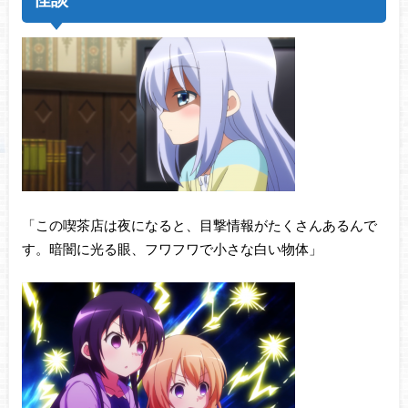
「この喫茶店は夜になると、目撃情報がたくさんあるんで
す。暗闇に光る眼、フワフワで小さな白い物体」