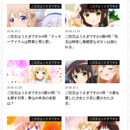
ご注文はうさぎですか
ご注文はうさぎですか
2018.10.3
2018.11.16
ご注文はうさぎですか4羽「ラッキ
ご注文はうさぎですか2期9羽「毛
ーアイテムは野菜と罪と罰」
玉は特攻し無慈悲なボタンは放た
れる」
ご注文はうさぎですか
ご注文はうさぎですか
2018.11.20
2018.10.1
ご注文はうさぎですか2期10羽「E
ご注文はうさぎですか2羽「小麦を
を探す日常」青山の本当の名前
愛した少女と小豆に愛された少
は？
女」
ご注文はうさぎですか
ご注文はうさぎですか