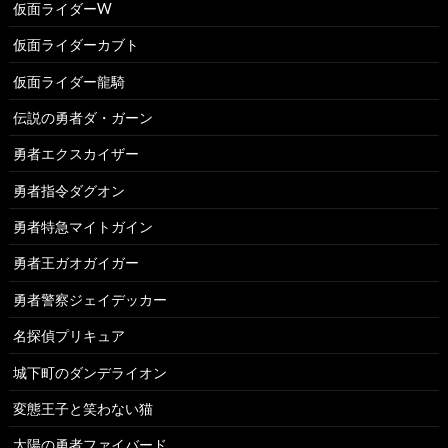
仮面ライダーW
仮面ライダーカブト
仮面ライダー龍騎
伝説の勇者ダ・ガーン
勇者エクスカイザー
勇者指令ダグオン
勇者特急マイトガイン
勇者王ガオガイガー
勇者警察ジェイデッカー
名探偵プリキュア
城下町のダンデライオン
変態王子と笑わない猫
太陽の勇者ファイバード