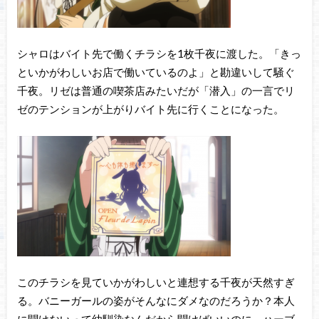
シャロはバイト先で働くチラシを1枚千夜に渡した。「きっ
といかがわしいお店で働いているのよ」と勘違いして騒ぐ
千夜。リゼは普通の喫茶店みたいだが「潜入」の一言でリ
ゼのテンションが上がりバイト先に行くことになった。
このチラシを見ていかがわしいと連想する千夜が天然すぎ
る。バニーガールの姿がそんなにダメなのだろうか？本人
に聞けないって幼馴染なんだから聞けばいいのに。ハーブ