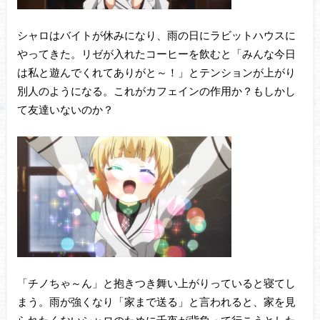
シャロはバイトが休みになり、雨の日にラビットハウスに
やってきた。リゼが入れたコーヒーを飲むと「みんな今日
は私と遊んでくれてありがと～！」とテンションが上がり
別人のようになる。これがカフェインの作用か？もしかし
て友達いないのか？
「チノちゃ～ん」と抱きつき舞い上がりっていると寝てし
まう。雨が強くなり「家まで送る」と言われると、家を見
られたくないシャロのために千夜が背負って行こうとした