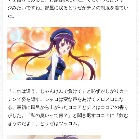
ジみたいですね。部屋に戻るとリゼがチノの制服を着てい
た。
「これは違う。じゃんけんで負けて」と恥ずかしがりカー
テンで姿を隠す。シャロは変な声をあげてメロメロにな
る。最初に風呂から上がったココアとチノはココアの香り
がした。「私の臭いって何？」と聞き返すココアに「飲む
ほうのだよ！」とリゼはツッコム。