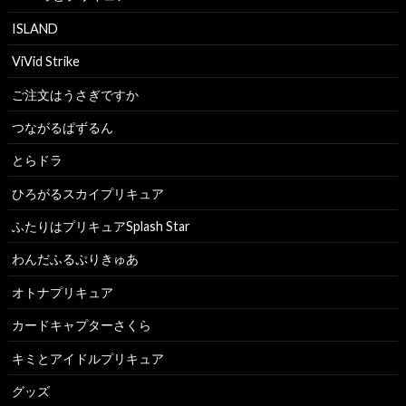
ISLAND
ViVid Strike
ご注文はうさぎですか
つながるぱずるん
とらドラ
ひろがるスカイプリキュア
ふたりはプリキュアSplash Star
わんだふるぷりきゅあ
オトナプリキュア
カードキャプターさくら
キミとアイドルプリキュア
グッズ