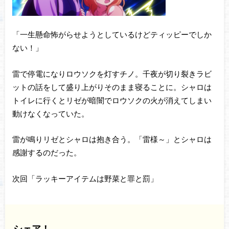
「一生懸命怖がらせようとしているけどティッピーでしか
ない！」
雷で停電になりロウソクを灯すチノ。千夜が切り裂きラビ
ットの話をして盛り上がりそのまま寝ることに。シャロは
トイレに行くとリゼが暗闇でロウソクの火が消えてしまい
動けなくなっていた。
雷が鳴りリゼとシャロは抱き合う。「雷様～」とシャロは
感謝するのだった。
次回「ラッキーアイテムは野菜と罪と罰」
シェア！