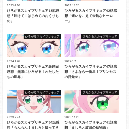
2023.4.30
2023.11.26
ひろがるスカイプリキュア13話感
ひろがるスカイプリキュア42話感
想「届けて！はじめてのおくりも
想「迷いをこえて未熟なヒーロ
の」
ー」
ひろがるスカイプリキュア
ひろがるスカイプリキュア
2024.1.28
2024.1.7
ひろがるスカイプリキュア最終回
ひろがるスカイプリキュア47話感
感想「無限にひろがる！わたした
想「さよなら一番星！プリンセス
ちの世界」
の目覚め」
ひろがるスカイプリキュア
ひろがるスカイプリキュア
2023.9.24
2023.11.20
ひろがるスカイプリキュア34話感
ひろがるスカイプリキュア41話感
想「もんもん！ましろと帰ってき
想「ましろと紋田の秋物語」