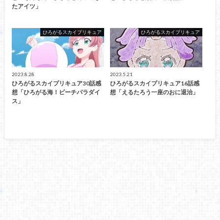
たアイツ」
ひろがるスカイプリキュア
ひろがるスカイプリキュア
2023.8.28
2023.5.21
ひろがるスカイプリキュア30話感
ひろがるスカイプリキュア16話感
想「ひろがる海！ビーチパラダイ
想「えるたろう一座のおに退治」
ス」