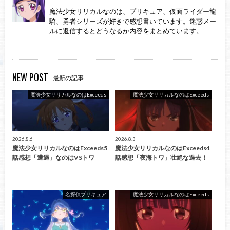
魔法少女リリカルなのは、プリキュア、仮面ライダー龍
騎、勇者シリーズが好きで感想書いています。迷惑メー
ルに返信するとどうなるか内容をまとめています。
NEW POST
最新の記事
魔法少女リリカルなのはExceeds
魔法少女リリカルなのはExceeds
2026.8.6
2026.8.3
魔法少女リリカルなのはExceeds5
魔法少女リリカルなのはExceeds4
話感想「遭遇」なのはVSトワ
話感想「夜海トワ」壮絶な過去！
名探偵プリキュア
魔法少女リリカルなのはExceeds