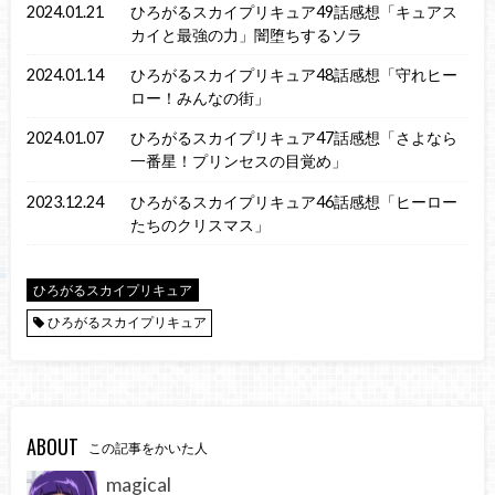
2024.01.21
ひろがるスカイプリキュア49話感想「キュアス
カイと最強の力」闇堕ちするソラ
2024.01.14
ひろがるスカイプリキュア48話感想「守れヒー
ロー！みんなの街」
2024.01.07
ひろがるスカイプリキュア47話感想「さよなら
一番星！プリンセスの目覚め」
2023.12.24
ひろがるスカイプリキュア46話感想「ヒーロー
たちのクリスマス」
ひろがるスカイプリキュア
ひろがるスカイプリキュア
ABOUT
この記事をかいた人
magical