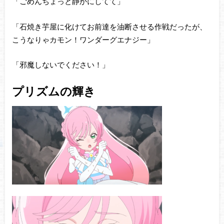
「ごめんちょっと静かにしてて」
「石焼き芋屋に化けてお前達を油断させる作戦だったが、
こうなりゃカモン！ワンダーグエナジー」
「邪魔しないでください！」
プリズムの輝き