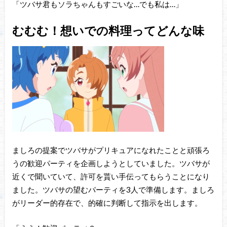
「ツバサ君もソラちゃんもすごいな…でも私は…」
むむむ！想いでの料理ってどんな味
ましろの提案でツバサがプリキュアになれたことと頑張ろ
うの歓迎パーティを企画しようとしていました。ツバサが
近くで聞いていて、許可を貰い手伝ってもらうことになり
ました。ツバサの望むパーティを3人で準備します。ましろ
がリーダー的存在で、的確に判断して指示を出します。