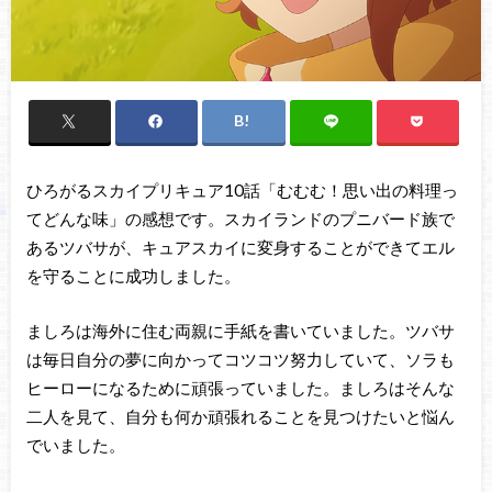
ひろがるスカイプリキュア10話「むむむ！思い出の料理っ
てどんな味」の感想です。スカイランドのプニバード族で
あるツバサが、キュアスカイに変身することができてエル
を守ることに成功しました。
ましろは海外に住む両親に手紙を書いていました。ツバサ
は毎日自分の夢に向かってコツコツ努力していて、ソラも
ヒーローになるために頑張っていました。ましろはそんな
二人を見て、自分も何か頑張れることを見つけたいと悩ん
でいました。