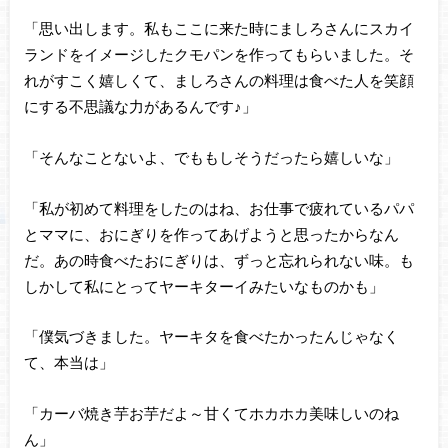
「思い出します。私もここに来た時にましろさんにスカイ
ランドをイメージしたクモパンを作ってもらいました。そ
れがすこく嬉しくて、ましろさんの料理は食べた人を笑顔
にする不思議な力があるんです♪」
「そんなことないよ、でももしそうだったら嬉しいな」
「私が初めて料理をしたのはね、お仕事で疲れているパパ
とママに、おにぎりを作ってあげようと思ったからなん
だ。あの時食べたおにぎりは、ずっと忘れられない味。も
しかして私にとってヤーキターイみたいなものかも」
「僕気づきました。ヤーキタを食べたかったんじゃなく
て、本当は」
「カーバ焼き芋お芋だよ～甘くてホカホカ美味しいのね
ん」