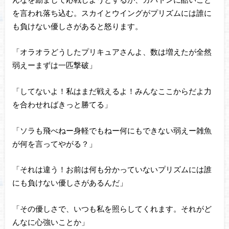
を言われ落ち込む。スカイとウイングがプリズムには誰に
も負けない優しさがあると怒ります。
「オラオラどうしたプリキュアさんよ、数は増えたが全然
弱えーまずは一匹撃破」
「してないよ！私はまだ戦えるよ！みんなここからだよ力
を合わせればきっと勝てる」
「ソラも飛べねー身軽でもねー何にもできない弱えー雑魚
が何を言ってやがる？」
「それは違う！お前は何も分かっていないプリズムには誰
にも負けない優しさがあるんだ」
「その優しさで、いつも私を照らしてくれます。それがど
んなに心強いことか」