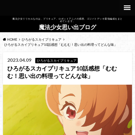
魔法少女リリカルなのは、プリキュア、ロボットアニメの感想、ゴジバトデッキ最強編成をまと
めています。
魔法少女思い出ブログ
HOME
ひろがるスカイプリキュア
ひろがるスカイプリキュア10話感想「むむむ！思い出の料理ってどんな味」
2023.04.09
ひろがるスカイプリキュア
ひろがるスカイプリキュア10話感想「むむ
む！思い出の料理ってどんな味」