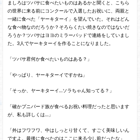
ましろはツバサに食べたいものはあるかと聞くと、こちら
の世界に来る前にコンクールで入選したお祝いに、両親と
一緒に食べた「ヤーキターイ」を望んでいた。それはどん
な食べ物なのだろうか？そろらくたい焼きなのではないだ
ろうか？ツバサはヨヨのミラーパッドで連絡をしていまし
た。3人でヤーキターイを作ることになりました。
「ツバサ君何か食べたいものはある？」
「やっぱり、ヤーキターイですかね」
「そっか、ヤーキターイ…ソラちゃん知ってる？」
「確かプニバード族が食べるお祝い料理だったと思います
が、私も詳しくは…」
「外はフワフワ、中はしっとり甘くて、すごく美味しいん
ですよ。最後に食べたのはここに来る少し前だったな」