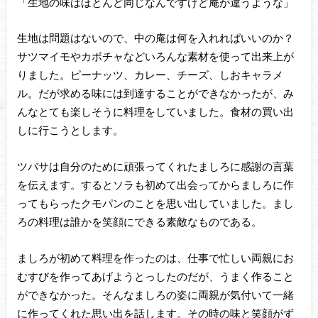
「生地の味はほとんど同じなんですけど庵が違うような」
生地は問題はないので、中の庵は何を入れればいいのか？
サツマイモやカボチャなどいろんな素材を使って出来上が
りました。ピーナッツ、カレー、チーズ、しおキャラメ
ル。だが求める味には到達することができなかったが、み
んなとても楽しそうに料理をしていました。食材の買い出
しに行こうとします。
ツバサは自分のために頑張ってくれたましろに感謝の言葉
を伝えます。するとソラも初めて出会ってからましろに作
ってもらったクモパンのことを思い出していました。まし
ろの料理は誰かを笑顔にできる素敵なものである。
ましろが初めて料理を作ったのは、仕事で忙しい両親にお
むすびを作ってあげようとっしたのだが、うまく作ること
ができなかった。そんなましろの姿に両親が気付いて一緒
に作ってくれた思い出を話します。その時の味と笑顔がず