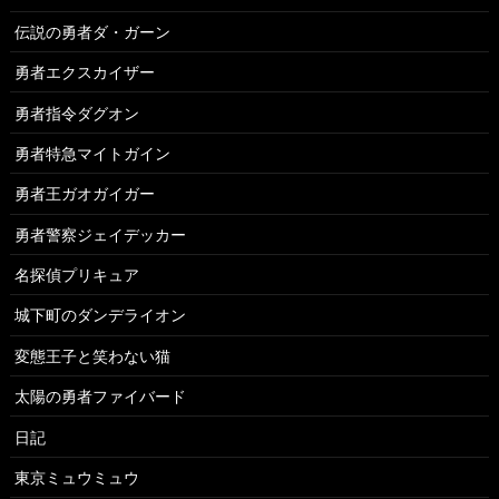
伝説の勇者ダ・ガーン
勇者エクスカイザー
勇者指令ダグオン
勇者特急マイトガイン
勇者王ガオガイガー
勇者警察ジェイデッカー
名探偵プリキュア
城下町のダンデライオン
変態王子と笑わない猫
太陽の勇者ファイバード
日記
東京ミュウミュウ