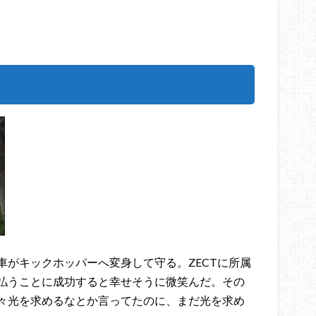
車がキックホッパーへ変身して守る。ZECTに所属
払うことに成功すると幸せそうに微笑んだ。その
々光を求めるなとか言ってたのに、まだ光を求め