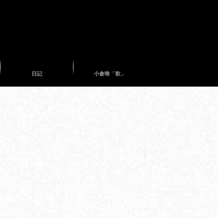
日記
小倉唯「歌」