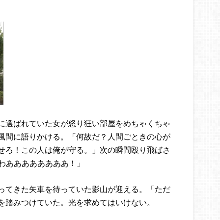
に選ばれていた女が怒り狂い部屋をめちゃくちゃ
風間に語りかける。「何故だ？人間ごときの心が
せろ！この人は俺が守る。」次の瞬間殴り飛ばさ
)「わああああああああ！」
ってきた矢車を待っていた影山が迎える。「ただ
を踏みつけていた。光を求めてはいけない。