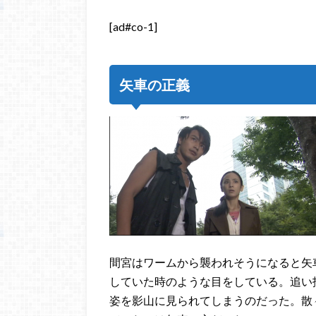
[ad#co-1]
矢車の正義
間宮はワームから襲われそうになると矢
していた時のような目をしている。追い
姿を影山に見られてしまうのだった。散