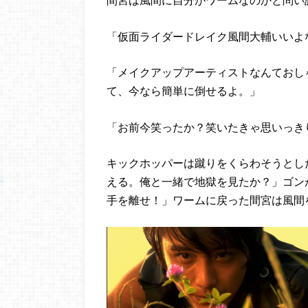
「仮面ライダードレイク風間大輔いいよ
「メイクアップアーティストなんておし
て、今なら簡単に倒せるよ。」
「お前今笑ったか？笑いたきゃ思いっき
キックホッパーは蹴りをくらわそうとし
える。俺と一緒で地獄を見たか？」ゴン
手を離せ！」ワームに戻った間宮は風間