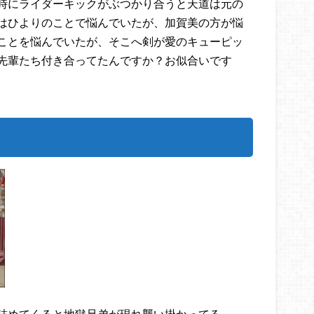
時にライダーキックがぶつかり合うと天道は元の
はひよりのことで悩んでいたが、加賀美の方が悩
ことを悩んでいたが、そこへ剣が愛のキューピッ
先輩たち付き合ってたんですか？お似合いです
詰めてくると地獄兄弟が現れ襲い掛かってる。