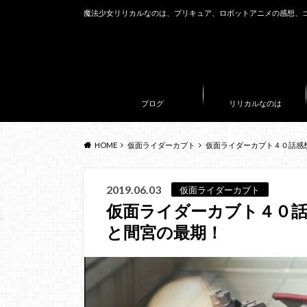
魔法少女リリカルなのは、プリキュア、ロボットアニメの感想、
ブログ
リリカルなのは
HOME
仮面ライダーカブト
仮面ライダーカブト４０話感
2019.06.03
仮面ライダーカブト
仮面ライダーカブト４０話
と間宮の最期！