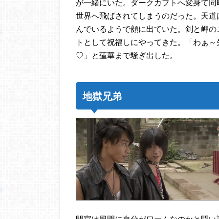
が一緒にいた。ダークカブトへ変身て同
世界へ飛ばされてしまうのだった。天道
んでいるようで顔に出ていた。剣と岬の
トとして祝福しにやってきた。「わぁ～
♡」と蓮華まで騒ぎ出した。
地獄兄弟
間宮は風間に自分がワームなのかと問い