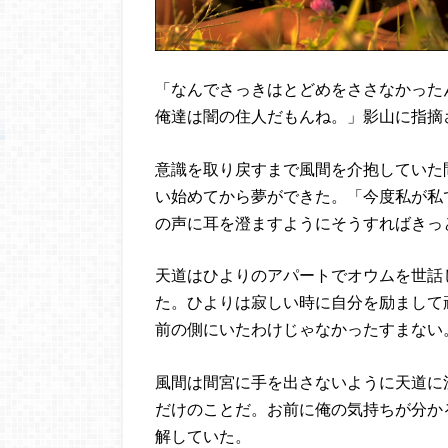
「なんでさっきはとどめをささなかった
俺達は闇の住人だもんね。」影山に指摘
意識を取り戻すまで風間を介抱していた
い始めてから夢ができた。「今度私が私
の声に耳を澄ますようにそうすればきっ
天道はひよりのアパートでオウムを世話
た。ひよりは寂しい時に自分を励まして
前の側にいたわけじゃなかったすまない
風間は間宮に手を出さないように天道に
だけのことだ。お前に俺の気持ちが分か
解していた。