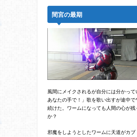
間宮の最期
風間にメイクされるが自分には分かって
あなたの手で！」歌を歌い出すが途中で
続けた。ワームになっても人間の心が残
か？
邪魔をしようとしたワームに天道がカブ