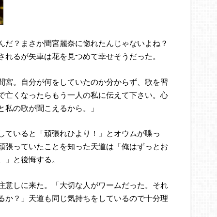
んだ？まさか間宮麗奈に惚れたんじゃないよね？
されるが矢車は花を見つめて幸せそうだった。
間宮。自分が何をしていたのか分からず、歌を習
で亡くなったらもう一人の私に伝えて下さい。心
と私の歌が聞こえるから。」
していると「頑張れひより！」とオウムが喋っ
頑張っていたことを知った天道は「俺はずっとお
。」と後悔する。
注意しに来た。「大切な人がワームだった。それ
るか？」天道も同じ気持ちをしているので十分理