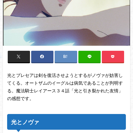
光とプレセアは剣を復活させようとするがノヴァが妨害し
てくる。オートザムのイーグルは病気であることが判明す
る。魔法騎士レイアース３４話「光と引き裂かれた友情」
の感想です。
光とノヴァ