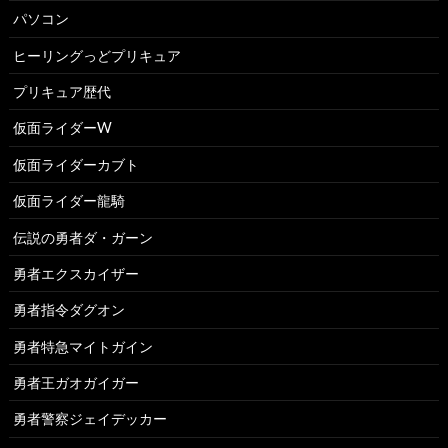
パソコン
ヒーリングっどプリキュア
プリキュア歴代
仮面ライダーW
仮面ライダーカブト
仮面ライダー龍騎
伝説の勇者ダ・ガーン
勇者エクスカイザー
勇者指令ダグオン
勇者特急マイトガイン
勇者王ガオガイガー
勇者警察ジェイデッカー