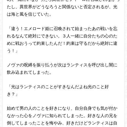
たし、異世界がどうなろうと関係ないと否定されるが、光
は海と風を信じていた。
「違う！エメロード姫に召喚されて始まったあの戦いを忘
れるなんて絶対にできない。３人一緒に自分たちの心のた
めに戦おうって約束したんだ！約束は守るだから絶対に違
う！」
ノヴァの呪縛を振り払うが次はランティスを呼び出し闇に
飲み込まれてしまった。
「光はランティスのことがすきなんだよね光のこと好
き？」
始めて男の人のことを好きになり、自分自身でも気が付か
なかった心をノヴァに知られてしまった。好きな人の兄を
倒してしまったことを悔やみ、好きだけどランティスは自