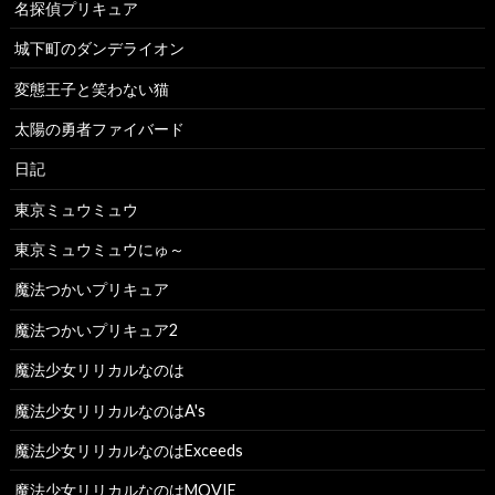
名探偵プリキュア
城下町のダンデライオン
変態王子と笑わない猫
太陽の勇者ファイバード
日記
東京ミュウミュウ
東京ミュウミュウにゅ～
魔法つかいプリキュア
魔法つかいプリキュア2
魔法少女リリカルなのは
魔法少女リリカルなのはA's
魔法少女リリカルなのはExceeds
魔法少女リリカルなのはMOVIE