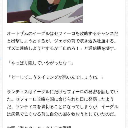
オートザムのイーグルはセフィーロを攻略するチャンスだ
と出撃しようとするが、ジェオの前で咳き込み吐血する。
ザズに連絡しようとするが「止めろ！」と通信機を壊す。
「やっぱり隠していやがったな！」
「どーしてこうタイミングが悪いんでしょうね。」
ランティスはイーグルにだけセフィーロの秘密を話してい
た。セフィーロ攻略を国に命じられた日に発病したよう
だ。ランティスを裏切ることになってしまうが、イーグル
は病気で亡くなる前に自分の国を救おうとしていたのだ。