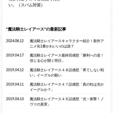
い。（スパム対策）
魔法騎士レイアース
の最新記事
2024.08.12
魔法騎士レイアースキャラクター紹介！新作ア
ニメ化1番かわいいのは誰？
2019.04.17
魔法騎士レイアース最終回感想「勝利への道！
信じる心が開く明日」
2019.04.12
魔法騎士レイアース４８話感想「果てしない戦
い」イーグルの願い
2019.04.11
魔法騎士レイアース４７話感想「真の柱は光か
イーグルか？」
2019.04.10
魔法騎士レイアース４６話感想「光・衝撃！ノ
ヴァの真実」