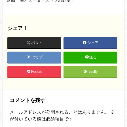
次回「海とタータ・タトラの野望」
シェア！
ポスト
シェア
はてブ
送る
Pocket
feedly
コメントを残す
メールアドレスが公開されることはありません。
※
が付いている欄は必須項目です