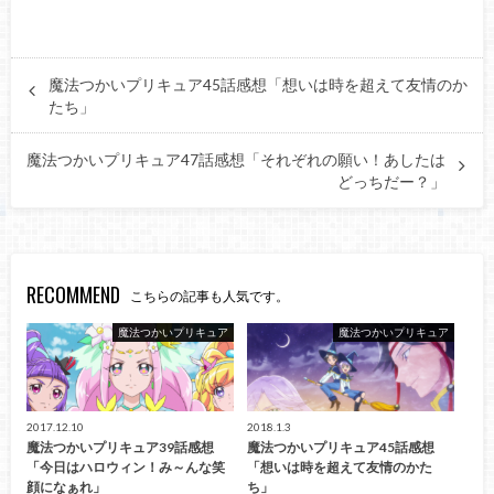
魔法つかいプリキュア45話感想「想いは時を超えて友情のか
たち」
魔法つかいプリキュア47話感想「それぞれの願い！あしたは
どっちだー？」
RECOMMEND
こちらの記事も人気です。
魔法つかいプリキュア
魔法つかいプリキュア
2017.12.10
2018.1.3
魔法つかいプリキュア39話感想
魔法つかいプリキュア45話感想
「今日はハロウィン！み～んな笑
「想いは時を超えて友情のかた
顔になぁれ」
ち」