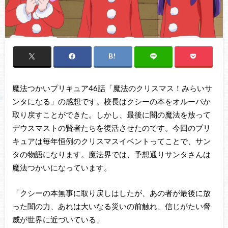
魔法つかいプリキュア46話「魔法のクリスマス！みらいサ
ンタになる」の感想です。校長はクシーの本をオルーバか
取り戻すことができた。しかし、最後に闇の魔法を放って
デウスマストの賢者たちを復活させたのです。今回のプリ
キュアは毎年恒例のクリスマスイベントってことで、サン
タの物語になります。魔法界では、予想通りサンタさんは
魔法つかいになっています。
「クシーの本無事に取り戻しはしたが、あの者が最後に放
った闇の力、あれは大いなる災いの前触れ、信じがたい脅
威が世界に近づいている」