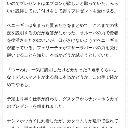
いのでプレゼントはエプロンが欲しいと願っていた。みら
いは説得してお片付けをして謝りプレゼントを受け取る。
ベニーギョは集まった賢者たちをまとめて、これまでの状
況を説明するのだが返答がなかった。オルーバの力で賢者
を復活させたのはいいが、口がきけないようでベニーギョ
が怒っている。フェリーチェがマザーラパーパの力を受け
継いでることを知り、本当かどうか試そうとしていた。
「つーわけ…一気に説明したけど分かった？返事くらいし
な！デススマストが来る前に本当かどうか、この手で確か
めてやるし」
予定より早く仕事が終わり、グスタフからナシマホウカイ
のプレゼントを頼まれました。
ナシマホウカイに到着したが、カタツムリが途中で疲れて
しまい、殻の中に潜って出てこなくなってしまいました。