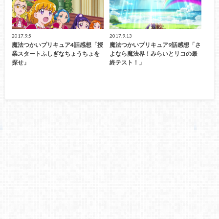
2017.9.5
2017.9.13
魔法つかいプリキュア4話感想「授
魔法つかいプリキュア9話感想「さ
業スタートふしぎなちょうちょを
よなら魔法界！みらいとリコの最
探せ」
終テスト！」