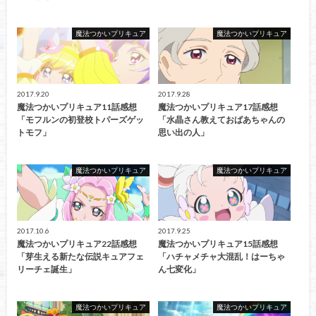
魔法つかいプリキュア
魔法つかいプリキュア
2017.9.20
2017.9.28
魔法つかいプリキュア11話感想
魔法つかいプリキュア17話感想
「モフルンの初登校トパーズゲッ
「水晶さん教えておばあちゃんの
トモフ」
思い出の人」
魔法つかいプリキュア
魔法つかいプリキュア
2017.10.6
2017.9.25
魔法つかいプリキュア22話感想
魔法つかいプリキュア15話感想
「芽生える新たな伝説キュアフェ
「ハチャメチャ大混乱！はーちゃ
リーチェ誕生」
ん七変化」
魔法つかいプリキュア
魔法つかいプリキュア