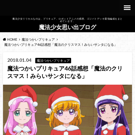
魔法少女リリカルなのは、プリキュア、ロボットアニメの感想、ゴジバトデッキ最強編成をまと
めています。
魔法少女思い出ブログ
HOME
魔法つかいプリキュア
魔法つかいプリキュア46話感想「魔法のクリスマス！みらいサンタになる」
2018.01.04
魔法つかいプリキュア
魔法つかいプリキュア46話感想「魔法のクリ
スマス！みらいサンタになる」