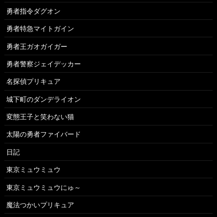
勇者指令ダグオン
勇者特急マイトガイン
勇者王ガオガイガー
勇者警察ジェイデッカー
名探偵プリキュア
城下町のダンデライオン
変態王子と笑わない猫
太陽の勇者ファイバード
日記
東京ミュウミュウ
東京ミュウミュウにゅ～
魔法つかいプリキュア