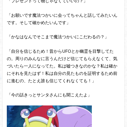
「プレゼントって物じゃなくていいの？」
「お願いです魔法つかいに会ってちゃんと話してみたいん
です。そして確かめたいんです」
「かなはなんでそこまで魔法つかいにこだわるの？」
「自分を信じるため！昔からUFOとか幽霊を目撃してた
の。周りのみんなに言うんだけど信じてもらえなくて、気
づいたら一人になってた。私は嘘つきなのかな？私は確か
にそれを見たはず！私は自分の見たものを証明するため前
に進むの、たとえ誰も信じてくれなくても！」
「今の話きっとサンタさんにも聞こえたよ」