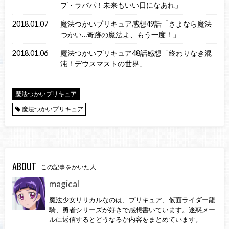
プ・ラパパ！未来もいい日になあれ」
2018.01.07
魔法つかいプリキュア感想49話「さよなら魔法
つかい…奇跡の魔法よ、もう一度！」
2018.01.06
魔法つかいプリキュア48話感想「終わりなき混
沌！デウスマストの世界」
魔法つかいプリキュア
魔法つかいプリキュア
ABOUT
この記事をかいた人
magical
魔法少女リリカルなのは、プリキュア、仮面ライダー龍
騎、勇者シリーズが好きで感想書いています。迷惑メー
ルに返信するとどうなるか内容をまとめています。