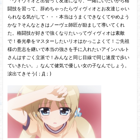
「ヴィヴィオと出会って友達になり、一緒にいたいから格
闘技を習って、辞めちゃったらヴィヴィオとお友達じゃい
られなる気がして・・・本当はうまくできなくてやめよう
かな？そんなときはノーヴェ師匠が励まして導いてくれ
た。格闘技が好きで強くなりたいってヴィヴィオは素敵
で！春光拳をマスターしたいリオはかっこよくて！ご先祖
様の意志を継いで本当の強さを手に入れたいアインハルト
さんはすごく立派で！みんなと同じ目線で同じ速度で歩い
ていきたい。」なんて健気で優しい女の子なんでしょう。
涙出てきそう(；Д；)