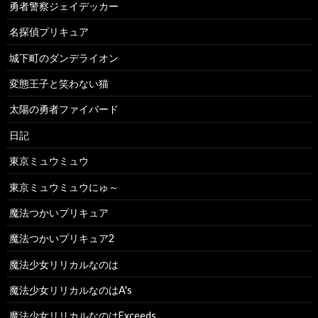
勇者警察ジェイデッカー
名探偵プリキュア
城下町のダンデライオン
変態王子と笑わない猫
太陽の勇者ファイバード
日記
東京ミュウミュウ
東京ミュウミュウにゅ～
魔法つかいプリキュア
魔法つかいプリキュア2
魔法少女リリカルなのは
魔法少女リリカルなのはA's
魔法少女リリカルなのはExceeds