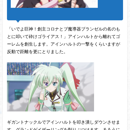
「いでよ巨神！創主コロナとブ魔導器ブランゼルの名のも
とに叩いて砕けゴライアス！」アインハルトから離れてゴ
ーレムを創生します。アインハルトの一撃をくらいますが
反動で距離を更にとりました。
ギガントナックルでアインハルトを叩き潰しダウンさせま
す。グランドゲイザーリングを削りぶつけます。るろうに