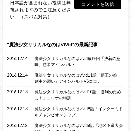
日本語が含まれない投稿は無
視されますのでご注意くださ
い。（スパム対策）
魔法少女リリカルなのはViVid
の最新記事
2016.12.14
魔法少女リリカルなのはvivid最終回「決着の意
味」勝者アインハルト
2016.12.14
魔法少女リリカルなのはvivid11話「覇王の拳・
創主の願い」アインハルトVSコロナ
2016.12.13
魔法少女リリカルなのはvivid10話「勝利のため
に！」コロナの特訓
2016.12.13
魔法少女リリカルなのはvivid9話「インターミド
ルチャンピオンシップ」
2016.12.12
魔法少女リリカルなのはvivid8話「地区予選大会