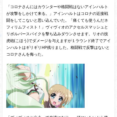
「コロナさんにはカウンターや格闘戦はないアインハルト
が攻撃をしかけて来る。」アインハルトはコロナの近接戦
闘をしてこないと思い込んでいた。「痛くても使うんだネ
フィリムフィスト！」ヴィヴィオのアクセルスマッシュと
リボルバースパイクを撃ち込みダウンさせます。リオの技
虎砲(こほう)でダメージを与えますが１ラウンド終了でアイ
ンハルトはギリギリHP残りました。格闘戦で反撃はないと
コロナさんを侮った。