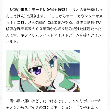
「反撃が来る！モード切替完全防御！」リオの春光拳(しゅ
んこうけん)で捌きます。「ここからオートカウンターが来
る！」コロナさんの動きには限界がある。身体自動操作や
頑強な腕部武装６００年前から取り組み続けた課題だった
んです。ネフィリムフィストマイストアームを砕くアイン
ハルト。
「痛い痛い痛いけどまだいけるはす。」左のリボルバーキ
ャノンからスパイクのコンビネーション！「でやぁぁぁ