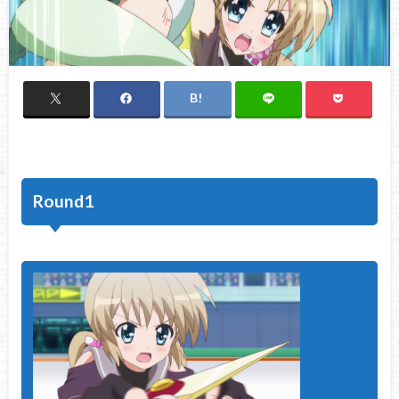
Round1