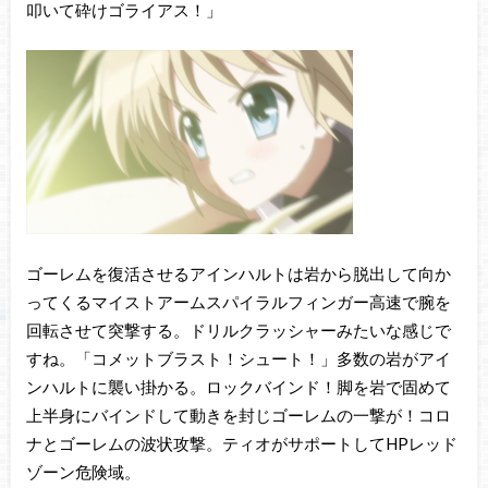
叩いて砕けゴライアス！」
ゴーレムを復活させるアインハルトは岩から脱出して向か
ってくるマイストアームスパイラルフィンガー高速で腕を
回転させて突撃する。ドリルクラッシャーみたいな感じで
すね。「コメットブラスト！シュート！」多数の岩がアイ
ンハルトに襲い掛かる。ロックバインド！脚を岩で固めて
上半身にバインドして動きを封じゴーレムの一撃が！コロ
ナとゴーレムの波状攻撃。ティオがサポートしてHPレッド
ゾーン危険域。