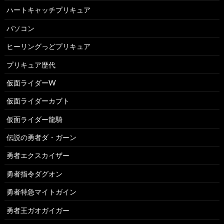
ハートキャッチプリキュア
パソコン
ヒーリングっどプリキュア
プリキュア歴代
仮面ライダーW
仮面ライダーカブト
仮面ライダー龍騎
伝説の勇者ダ・ガーン
勇者エクスカイザー
勇者指令ダグオン
勇者特急マイトガイン
勇者王ガオガイガー