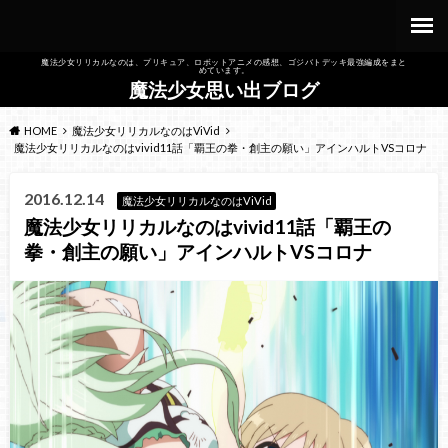
魔法少女リリカルなのは、プリキュア、ロボットアニメの感想、ゴジバトデッキ最強編成をまと
めています。
魔法少女思い出ブログ
HOME
魔法少女リリカルなのはViVid
魔法少女リリカルなのはvivid11話「覇王の拳・創主の願い」アインハルトVSコロナ
2016.12.14
魔法少女リリカルなのはViVid
魔法少女リリカルなのはvivid11話「覇王の
拳・創主の願い」アインハルトVSコロナ