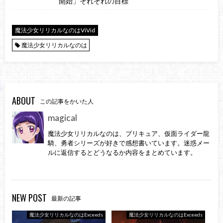
開始」それぞれの目標
魔法少女リリカルなのはViVid
魔法少女リリカルなのは
ABOUT
この記事をかいた人
magical
魔法少女リリカルなのは、プリキュア、仮面ライダー龍
騎、勇者シリーズが好きで感想書いています。迷惑メー
ルに返信するとどうなるか内容をまとめています。
NEW POST
最新の記事
魔法少女リリカルなのはExceeds
魔法少女リリカルなのはExceeds