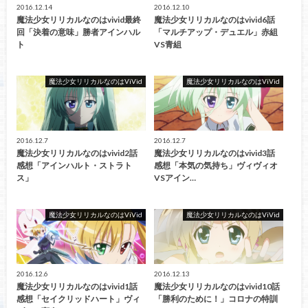
2016.12.14
2016.12.10
魔法少女リリカルなのはvivid最終
魔法少女リリカルなのはvivid6話
回「決着の意味」勝者アインハル
「マルチアップ・デュエル」赤組
ト
VS青組
魔法少女リリカルなのはViVid
魔法少女リリカルなのはViVid
2016.12.7
2016.12.7
魔法少女リリカルなのはvivid2話
魔法少女リリカルなのはvivid3話
感想「アインハルト・ストラト
感想「本気の気持ち」ヴィヴィオ
ス」
VSアイン…
魔法少女リリカルなのはViVid
魔法少女リリカルなのはViVid
2016.12.6
2016.12.13
魔法少女リリカルなのはvivid1話
魔法少女リリカルなのはvivid10話
感想「セイクリッドハート」ヴィ
「勝利のために！」コロナの特訓