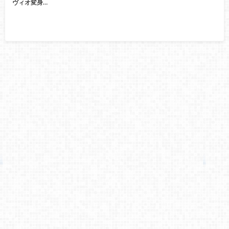
ヴィオ変身…