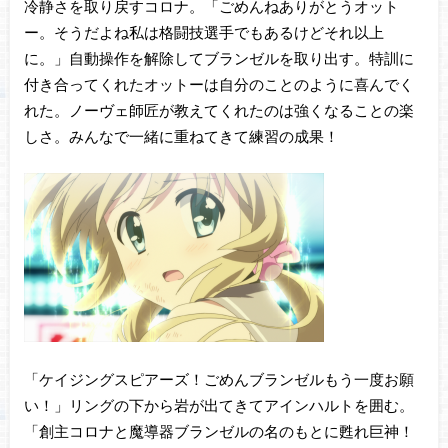
冷静さを取り戻すコロナ。「ごめんねありがとうオット
ー。そうだよね私は格闘技選手でもあるけどそれ以上
に。」自動操作を解除してブランゼルを取り出す。特訓に
付き合ってくれたオットーは自分のことのように喜んでく
れた。ノーヴェ師匠が教えてくれたのは強くなることの楽
しさ。みんなで一緒に重ねてきて練習の成果！
「ケイジングスピアーズ！ごめんブランゼルもう一度お願
い！」リングの下から岩が出てきてアインハルトを囲む。
「創主コロナと魔導器ブランゼルの名のもとに甦れ巨神！