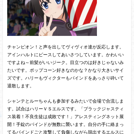
チャンピオン！と声を出してヴィヴィオ達が反応します。
アインハルトにピースしてあいさつしています。かわいい
ですよね～前髪がいいジーク。目立つのは好きじゃないみ
たいです。ポップコーン好きなのかな？かなり大きいサイ
ズです。ハリーもヴィクターもバインドをあっさり砕いて
退散します。
シャンテとルーちゃんも参加するみたいで会場で合流しま
す。試合はハリーＶＳエルスです。「ブラックジャスティ
ス装着！不良生徒は成敗です！」アレスティングネット展
開！手錠のバインドが無数に襲います。自分の手に絡まっ
てるバインドごと攻撃して負傷しながら脱出するエルスに