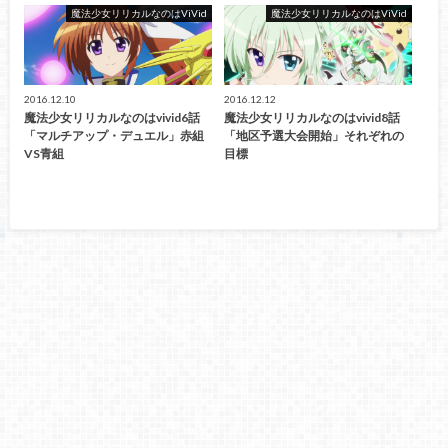
魔法少女リリカルなのはViVid
魔法少女リリカルなのはViVid
2016.12.10
2016.12.12
魔法少女リリカルなのはvivid6話
魔法少女リリカルなのはvivid8話
「マルチアップ・デュエル」赤組
「地区予選大会開始」それぞれの
VS青組
目標