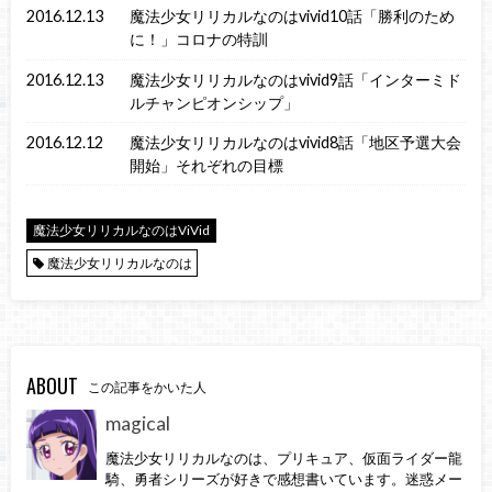
2016.12.13
魔法少女リリカルなのはvivid10話「勝利のため
に！」コロナの特訓
2016.12.13
魔法少女リリカルなのはvivid9話「インターミド
ルチャンピオンシップ」
2016.12.12
魔法少女リリカルなのはvivid8話「地区予選大会
開始」それぞれの目標
魔法少女リリカルなのはViVid
魔法少女リリカルなのは
ABOUT
この記事をかいた人
magical
魔法少女リリカルなのは、プリキュア、仮面ライダー龍
騎、勇者シリーズが好きで感想書いています。迷惑メー