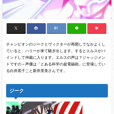
チャンピオンのジークとヴィクターが再開してなかよくし
ていると、ハリーが来て騒ぎ出します。するとエルスがバ
インドして仲裁に入ります。エルスの声は？ジャッジメン
トですの～声優は「とある科学の超電磁砲」に登場してい
る白井黒子こと新井里美さんです。
ジーク