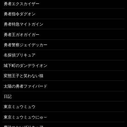
勇者エクスカイザー
勇者指令ダグオン
勇者特急マイトガイン
勇者王ガオガイガー
勇者警察ジェイデッカー
名探偵プリキュア
城下町のダンデライオン
変態王子と笑わない猫
太陽の勇者ファイバード
日記
東京ミュウミュウ
東京ミュウミュウにゅ～