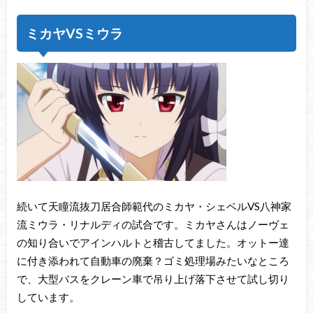
ミカヤVSミウラ
続いて天瞳流抜刀居合師範代のミカヤ・シェベルVS八神家
流ミウラ・リナルディの試合です。ミカヤさんはノーヴェ
の知り合いでアインハルトと稽古してました。オットー達
に付き添われて自動車の廃棄？ゴミ処理場みたいなところ
で、大型バスをクレーン車で吊り上げ落下させて試し切り
しています。