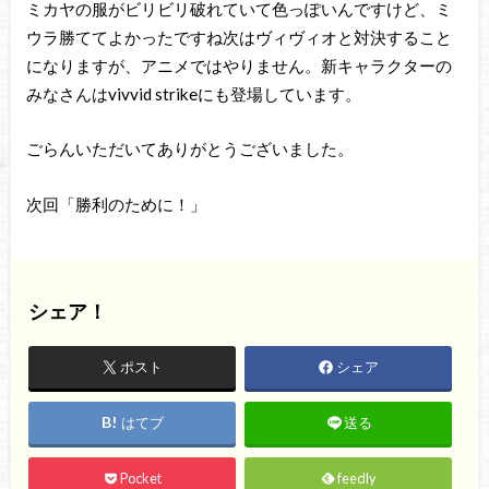
ミカヤの服がビリビリ破れていて色っぽいんですけど、ミ
ウラ勝ててよかったですね次はヴィヴィオと対決すること
になりますが、アニメではやりません。新キャラクターの
みなさんはvivvid strikeにも登場しています。
ごらんいただいてありがとうございました。
次回「勝利のために！」
シェア！
ポスト
シェア
はてブ
送る
Pocket
feedly