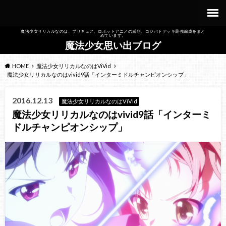
魔法少女リリカルなのは、プリキュア、ロボットアニメの感想、ゴジバトデッキ最強編成をまと
めています。
魔法少女思い出ブログ
HOME
魔法少女リリカルなのはViVid
魔法少女リリカルなのはvivid9話「インターミドルチャンピオンシップ」
2016.12.13
魔法少女リリカルなのはViVid
魔法少女リリカルなのはvivid9話「インターミ
ドルチャンピオンシップ」