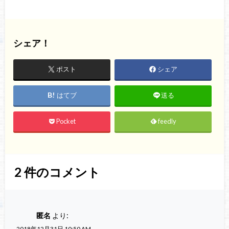
シェア！
ポスト
シェア
はてブ
送る
Pocket
feedly
2
件のコメント
匿名
より:
2018年12月31日 10:50 AM