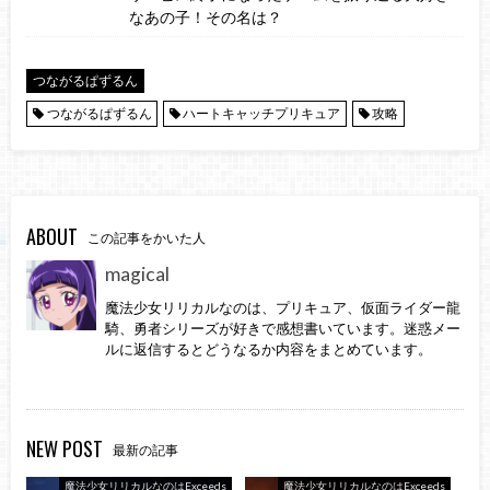
なあの子！その名は？
つながるぱずるん
つながるぱずるん
ハートキャッチプリキュア
攻略
ABOUT
この記事をかいた人
magical
魔法少女リリカルなのは、プリキュア、仮面ライダー龍
騎、勇者シリーズが好きで感想書いています。迷惑メー
ルに返信するとどうなるか内容をまとめています。
NEW POST
最新の記事
魔法少女リリカルなのはExceeds
魔法少女リリカルなのはExceeds