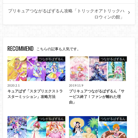
プリキュアつながるぱずるん攻略「トリックオアトリックハ
ロウィンの館」
RECOMMEND
こちらの記事も人気です。
つながるぱずるん
つながるぱずるん
2020.2.1
2019.11.9
キュアぱず「スタプリエクストラ
プリキュアつながるぱずるん「サ
スターミッション」攻略方法
ービス終了！ファンが離れた理
由」
つながるぱずるん
つながるぱずるん