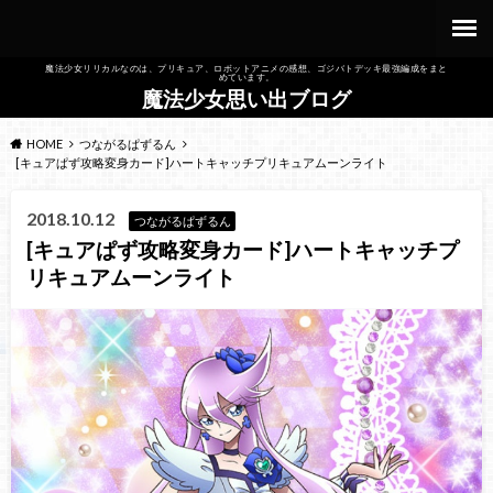
魔法少女リリカルなのは、プリキュア、ロボットアニメの感想、ゴジバトデッキ最強編成をまと
めています。
魔法少女思い出ブログ
HOME
つながるぱずるん
[キュアぱず攻略変身カード]ハートキャッチプリキュアムーンライト
2018.10.12
つながるぱずるん
[キュアぱず攻略変身カード]ハートキャッチプ
リキュアムーンライト