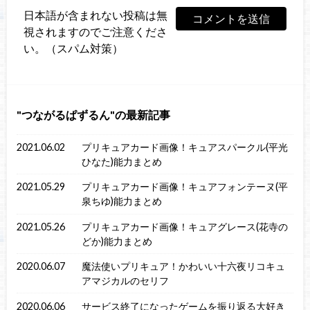
日本語が含まれない投稿は無
視されますのでご注意くださ
い。（スパム対策）
つながるぱずるん
の最新記事
2021.06.02
プリキュアカード画像！キュアスパークル(平光
ひなた)能力まとめ
2021.05.29
プリキュアカード画像！キュアフォンテーヌ(平
泉ちゆ)能力まとめ
2021.05.26
プリキュアカード画像！キュアグレース(花寺の
どか)能力まとめ
2020.06.07
魔法使いプリキュア！かわいい十六夜リコキュ
アマジカルのセリフ
2020.06.06
サービス終了になったゲームを振り返る大好き