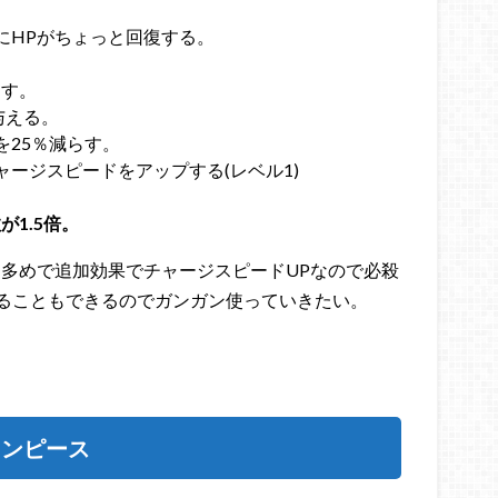
にHPがちょっと回復する。
らす。
与える。
を25％減らす。
ージスピードをアップする(レベル1)
1.5倍。
も多めで追加効果でチャージスピードUPなので必殺
ることもできるのでガンガン使っていきたい。
ワンピース