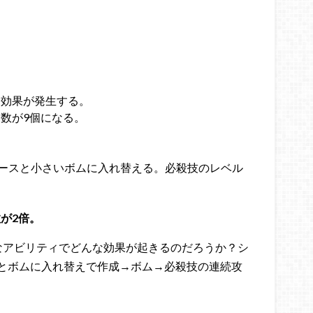
に効果が発生する。
数が9個になる。
ピースと小さいボムに入れ替える。必殺技のレベル
が2倍。
なアビリティでどんな効果が起きるのだろうか？シ
とボムに入れ替えで作成→ボム→必殺技の連続攻