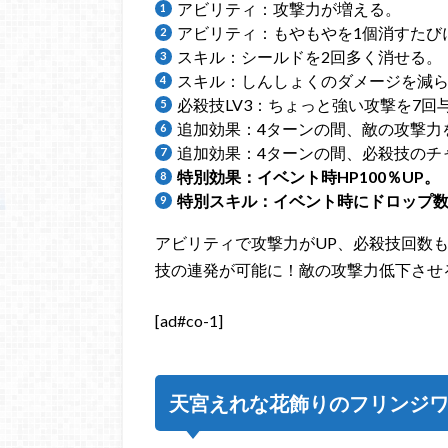
アビリティ：攻撃力が増える。
アビリティ：もやもやを1個消すたび
スキル：シールドを2回多く消せる。
スキル：しんしょくのダメージを減
必殺技LV3：ちょっと強い攻撃を7回
追加効果：4ターンの間、敵の攻撃力
追加効果：4ターンの間、必殺技のチャ
特別効果：イベント時HP100％UP。
特別スキル：イベント時にドロップ数が
アビリティで攻撃力がUP、必殺技回数
技の連発が可能に！敵の攻撃力低下させ
[ad#co-1]
天宮えれな花飾りのフリンジ