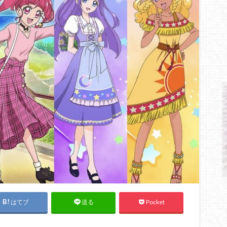
はてブ
Pocket
送る