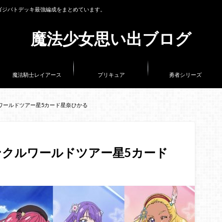
ゴジバトデッキ最強編成をまとめています。
魔法少女思い出ブログ
魔法騎士レイアース
プリキュア
勇者シリーズ
ワールドツアー星5カード星奈ひかる
クルワールドツアー星5カード