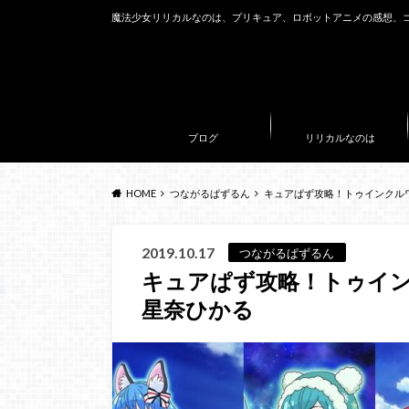
魔法少女リリカルなのは、プリキュア、ロボットアニメの感想、
ブログ
リリカルなのは
HOME
つながるぱずるん
キュアぱず攻略！トゥインクル
2019.10.17
つながるぱずるん
キュアぱず攻略！トゥイン
星奈ひかる