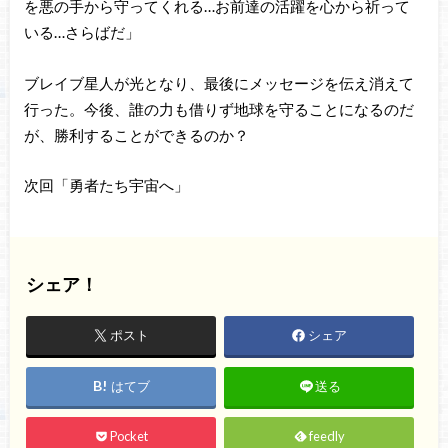
を悪の手から守ってくれる…お前達の活躍を心から祈って
いる…さらばだ」
ブレイブ星人が光となり、最後にメッセージを伝え消えて
行った。今後、誰の力も借りず地球を守ることになるのだ
が、勝利することができるのか？
次回「勇者たち宇宙へ」
シェア！
ポスト
シェア
はてブ
送る
Pocket
feedly