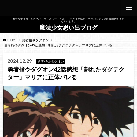
魔法少女リリカルなのは、プリキュア、ロボットアニメの感想、ゴジバトデッキ最強編成をまと
めています。
魔法少女思い出ブログ
HOME
勇者指令ダグオン
勇者指令ダグオン42話感想「割れたダグテクター」マリアに正体バレる
2024.12.29
勇者指令ダグオン
勇者指令ダグオン42話感想「割れたダグテク
ター」マリアに正体バレる