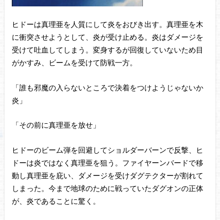
ヒドーは真理亜を人質にして炎をおびき出す。真理亜を木
に衝突させようとして、炎が受け止める。炎はダメージを
受けて吐血してしまう。変身するが回復していないため目
がかすみ、ビームを受けて防戦一方。
「誰も邪魔の入らないところで決着をつけようじゃないか
炎」
「その前に真理亜を放せ」
ヒドーのビーム弾を回避してショルダーバーンで反撃、ヒ
ドーは炎ではなく真理亜を狙う。ファイヤーンバードで移
動し真理亜を庇い、ダメージを受けダグテクターが割れて
しまった。今まで地球のために戦っていたダグオンの正体
が、炎であることに驚く。