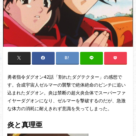
勇者指令ダグオン42話「割れたダグテクター」の感想で
す。合成宇宙人ゼルマーの襲撃で絶体絶命のピンチに追い
込まれたダグオン。炎は禁断の超火炎合体でスーパーファ
イヤーダグオンになり、ゼルマーを撃破するのだが、急激
な体力の消耗に耐えきれず意識を失ってしまった。
炎と真理亜