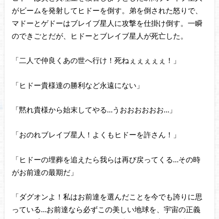
がビームを発射してヒドーを倒す。弟を倒された怒りで、
マドーとゲドーはブレイブ星人に攻撃を仕掛け倒す。一瞬
のできごとだが、ヒドーとブレイブ星人が死亡した。
「二人で仲良くあの世へ行け！死ねぇぇぇぇぇ！」
「ヒドー貴様達の勝利など永遠にない」
「黙れ貴様から始末してやる…うおおおおおお…」
「おのれブレイブ星人！よくもヒドーを許さん！」
「ヒドーの埋葬を追えたら我らは再び戻ってくる…その時
がお前達の最期だ」
「ダグオンよ！私はお前達を選んだことを今でも誇りに思
っている…お前達なら必ずこの美しい地球を、宇宙の正義