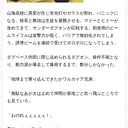
山海高校に異変が生じ蛍光灯やガラスが割れ、パニックに
なる。校長と教頭は生徒を避難させる。マドーとヒドーが
攻めてきて、サンダーダグオンが応戦する。初使用のビー
ムライフルは攻撃力が低く、バリアで無効化されてしま
う。誘導ビームを連続で受けてボロボロになってしまう。
ダグベース内部に閉じ込められるダグオン。操作不能とな
り、動力源が暴走して爆発するまで、数分しかなかった。
「地球まで乗り込んできたかワルガイア兄弟」
「無駄なあがきは止めて仲間が基地ごと吹っ飛ぶところで
も見ていろ」
「おのれぇぇぇぇぇ！」