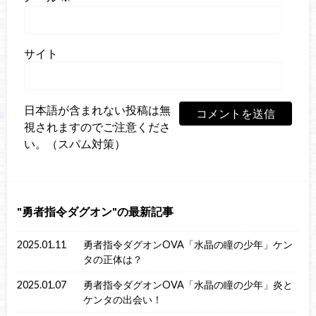
サイト
日本語が含まれない投稿は無
視されますのでご注意くださ
い。（スパム対策）
勇者指令ダグオン
の最新記事
2025.01.11
勇者指令ダグオンOVA「水晶の瞳の少年」ケン
タの正体は？
2025.01.07
勇者指令ダグオンOVA「水晶の瞳の少年」炎と
ケンタの出会い！