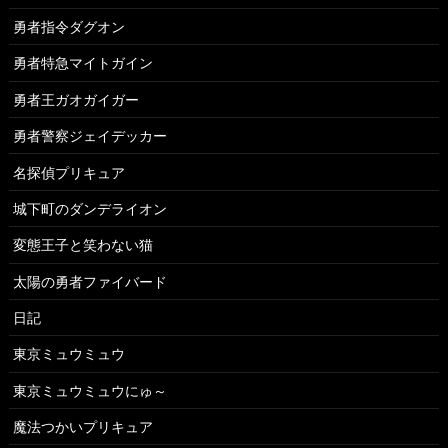
勇者指令ダグオン
勇者特急マイトガイン
勇者王ガオガイガー
勇者警察ジェイデッカー
名探偵プリキュア
城下町のダンデライオン
変態王子と笑わない猫
太陽の勇者ファイバード
日記
東京ミュウミュウ
東京ミュウミュウにゅ～
魔法つかいプリキュア