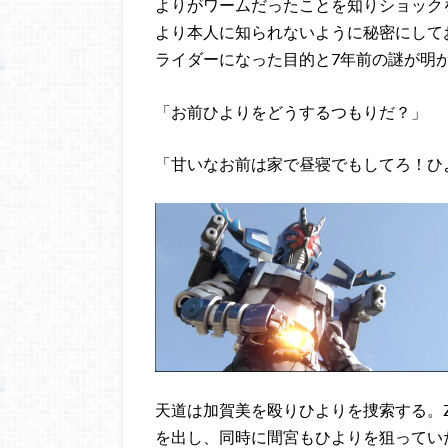
よりがワームだったことを知りショック
より本人に知られないように秘密にして
ライダーになった目的と7年前の謎が明
「お前ひよりをどうするつもりだ？」
「甘いなお前は家で昼寝でもしてろ！ひ
天道は加賀美を殴りひよりを捜索する。
を出し、同時に間宮もひよりを狙ってい