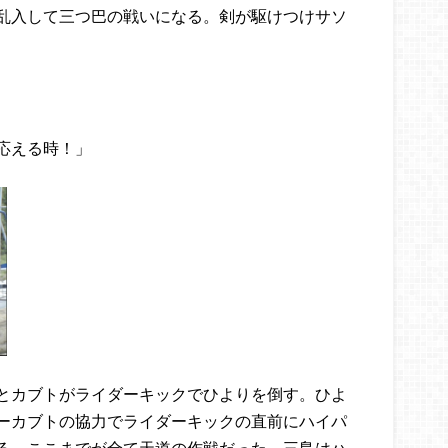
乱入して三つ巴の戦いになる。剣が駆けつけサソ
応える時！」
とカブトがライダーキックでひよりを倒す。ひよ
ーカブトの協力でライダーキックの直前にハイパ
る。ここまでが全て天道の作戦だった。三島はハ