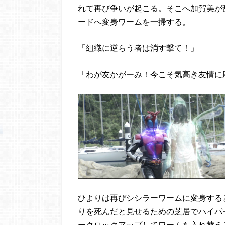
れて再び争いが起こる。そこへ加賀美が
ードへ変身ワームを一掃する。
「組織に逆らう者は消す撃て！」
「わが友かがーみ！今こそ気高き友情に
ひよりは再びシシラーワームに変身する
りを死んだと見せるための芝居でハイパ
ークロックアップしてワームを入れ替え