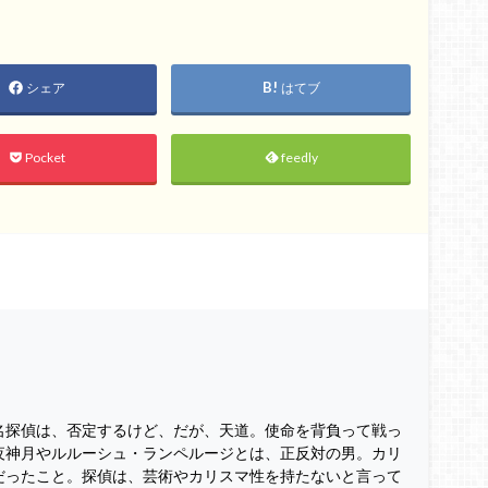
シェア
はてブ
Pocket
feedly
名探偵は、否定するけど、だが、天道。使命を背負って戦っ
夜神月やルルーシュ・ランペルージとは、正反対の男。カリ
だったこと。探偵は、芸術やカリスマ性を持たないと言って