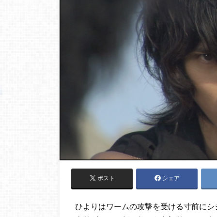
ポスト
シェア
ひよりはワームの攻撃を受ける寸前にシ