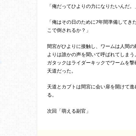
「俺だってひよりの力になりたいんだ。
「俺はその日のために7年間準備してき
こで倒されるか？」
間宮がひよりに接触し、ワームは人間の
よりは誰かの声を聞いて呼ばれてしまう
ガタックはライダーキックでワームを撃
天道だった。
天道とカブトは間宮に会い扉を開けて進
る。
次回「萌える副官」