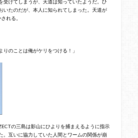
を受けてしまうが、天道は知っていたようだ。ひ
おいたのだが、本人に知られてしまった。天道が
かされる。
よりのことは俺がケリをつける！」
ZECTの三島は影山にひよりを捕まえるように指示
た。互いに協力していた人間とワームの関係が崩