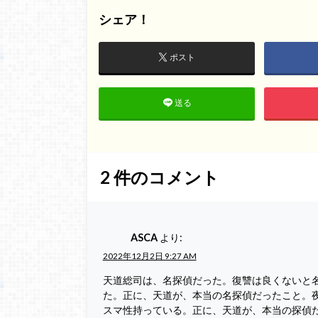
シェア！
ポスト
送る
2
件のコメント
ASCA
より:
2022年12月2日 9:27 AM
天道総司は、名探偵だった。復讐は良くないと
た。正に、天道が、本当の名探偵だったこと。
スマ性持っている。正に、天道が、本当の探偵