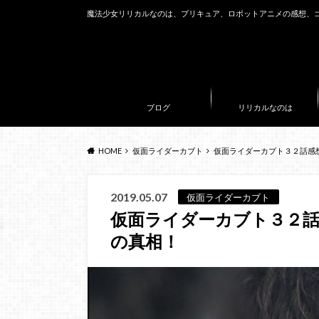
魔法少女リリカルなのは、プリキュア、ロボットアニメの感想、
ブログ
リリカルなのは
HOME
仮面ライダーカブト
仮面ライダーカブト３２話感
2019.05.07
仮面ライダーカブト
仮面ライダーカブト３２話
の真相！