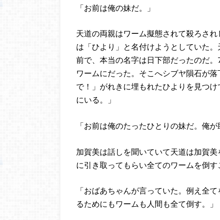
「お前は俺の妹だ。」
天道の両親はワーム擬態されて殺ろされ
は「ひより」と名付けようとしていた。
前で、本当の名字は日下部だったのだ。
ワームにだった。そこへシブヤ隕石が落
で！」がれきに埋もれたひよりを見つけ
にいる。」
「お前は俺のたったひとりの妹だ。俺が
加賀美は話しを聞いていて天道は加賀美
に引き取ってもらい全てのワームを倒す
「おばあちゃんが言っていた。例え全て
るためにもワームも人間も全て倒す。」