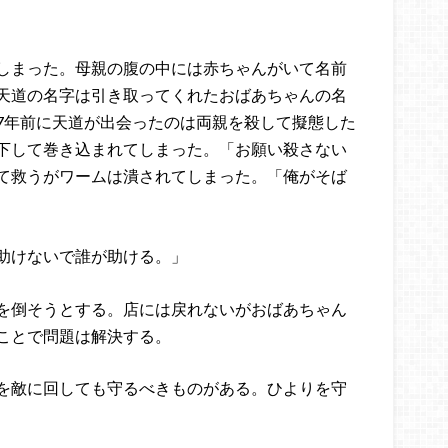
しまった。母親の腹の中には赤ちゃんがいて名前
天道の名字は引き取ってくれたおばあちゃんの名
7年前に天道が出会ったのは両親を殺して擬態した
下して巻き込まれてしまった。「お願い殺さない
て救うがワームは潰されてしまった。「俺がそば
助けないで誰が助ける。」
を倒そうとする。店には戻れないがおばあちゃん
ことで問題は解決する。
を敵に回しても守るべきものがある。ひよりを守