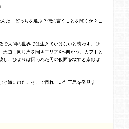
」
たんだ。どっちを選ぶ？俺の言うことを聞くか？こ
敵で人間の世界では生きていけないと惑わす。ひ
。天道も同じ声を聞きエリアXへ向かう。カブトと
破し、ひよりは囚われた男の仮面を壊すと素顔は
むと海に出た。そこで倒れていた三島を発見す