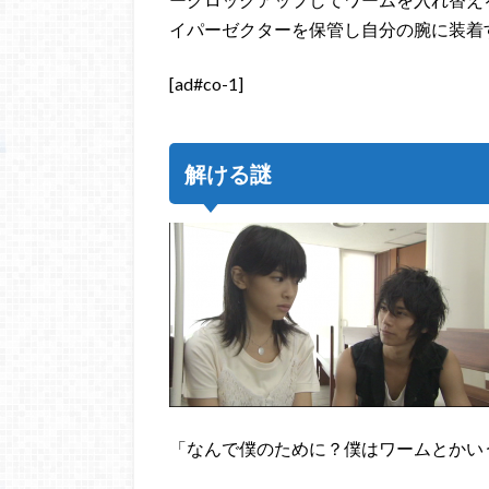
イパーゼクターを保管し自分の腕に装着
[ad#co-1]
解ける謎
「なんで僕のために？僕はワームとかい