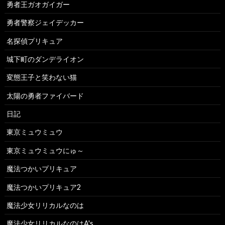
勇者王ガオガイガー
勇者警察ジェイデッカー
名探偵プリキュア
城下町のダンデライオン
変態王子と笑わない猫
太陽の勇者ファイバード
日記
東京ミュウミュウ
東京ミュウミュウにゅ～
魔法つかいプリキュア
魔法つかいプリキュア2
魔法少女リリカルなのは
魔法少女リリカルなのはA's