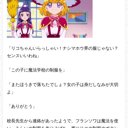
「リコちゃんいらっしゃい！ナシマホウ界の服じゃない？
センスいいわね」
「この子に魔法学校の制服を」
「またほうきで落ちたでしょ？女の子は身だしなみが大切
よ」
「ありがとう」
校長先生から連絡があったようで、フランソワは魔法を使