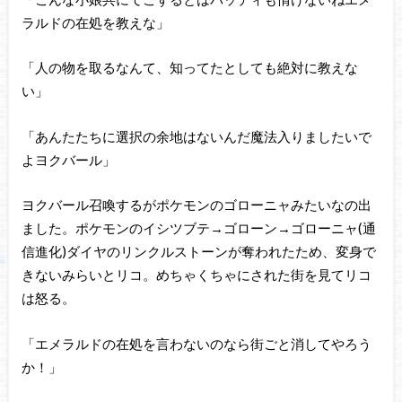
ラルドの在処を教えな」
「人の物を取るなんて、知ってたとしても絶対に教えな
い」
「あんたたちに選択の余地はないんだ魔法入りましたいで
よヨクバール」
ヨクバール召喚するがポケモンのゴローニャみたいなの出
ました。ポケモンのイシツブテ→ゴローン→ゴローニャ(通
信進化)ダイヤのリンクルストーンが奪われたため、変身で
きないみらいとリコ。めちゃくちゃにされた街を見てリコ
は怒る。
「エメラルドの在処を言わないのなら街ごと消してやろう
か！」