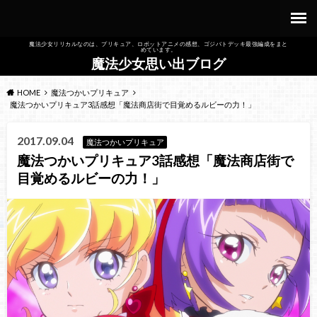
魔法少女リリカルなのは、プリキュア、ロボットアニメの感想、ゴジバトデッキ最強編成をまと
めています。
魔法少女思い出ブログ
HOME
魔法つかいプリキュア
魔法つかいプリキュア3話感想「魔法商店街で目覚めるルビーの力！」
2017.09.04
魔法つかいプリキュア
魔法つかいプリキュア3話感想「魔法商店街で
目覚めるルビーの力！」