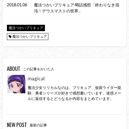
2018.01.06
魔法つかいプリキュア48話感想「終わりなき混
沌！デウスマストの世界」
魔法つかいプリキュア
魔法つかいプリキュア
ABOUT
この記事をかいた人
magical
魔法少女リリカルなのは、プリキュア、仮面ライダー龍
騎、勇者シリーズが好きで感想書いています。迷惑メー
ルに返信するとどうなるか内容をまとめています。
NEW POST
最新の記事