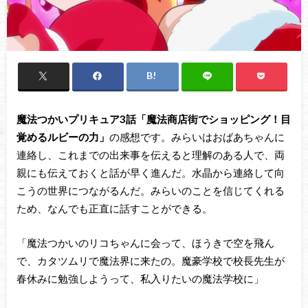
魔法つかいプリキュア3話「魔法商店街でショッピング！目
覚めるルビーの力」
の感想です。みらいはおばあちゃんに
連絡し、これまでの出来事を伝えると理解のある人で、両
親にも伝えておくと話が早く進んだ。水晶から連絡して向
こうの世界につながるんだ。みらいのことを信じてくれる
ため、なんでも正直に話すことができる。
「魔法つかいのリコちゃんに会って、ほうきで空を飛ん
で、カタツムリで魔法界に来たの。魔豪学校で校長先生が
春休みに勉強しようって、私入りたいの魔法学校に」