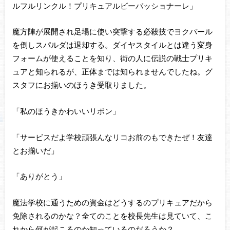
ルフルリンクル！プリキュアルビーパッショナーレ」
魔方陣が展開され足場に使い突撃する必殺技でヨクバール
を倒しスパルダは退却する。ダイヤスタイルとは違う変身
フォームが使えることを知り、街の人に伝説の戦士プリキ
ュアと知られるが、正体までは知られませんでしたね。グ
スタフにお揃いのほうき受取りました。
「私のほうきかわいいリボン」
「サービスだよ学校頑張んなリコお前のもできたぜ！友達
とお揃いだ」
「ありがとう」
魔法学校に通うための資金はどうするのプリキュアだから
免除されるのかな？全てのことを校長先生は見ていて、こ
れから何が起こるのか知っているのだろうか？