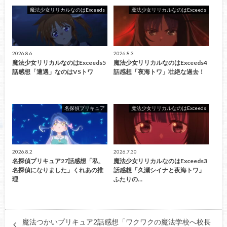
魔法少女リリカルなのはExceeds
魔法少女リリカルなのはExceeds
2026.8.6
2026.8.3
魔法少女リリカルなのはExceeds5
魔法少女リリカルなのはExceeds4
話感想「遭遇」なのはVSトワ
話感想「夜海トワ」壮絶な過去！
名探偵プリキュア
魔法少女リリカルなのはExceeds
2026.8.2
2026.7.30
名探偵プリキュア27話感想「私、
魔法少女リリカルなのはExceeds3
名探偵になりました」くれあの推
話感想「久瀬シイナと夜海トワ」
理
ふたりの…
魔法つかいプリキュア2話感想「ワクワクの魔法学校へ校長