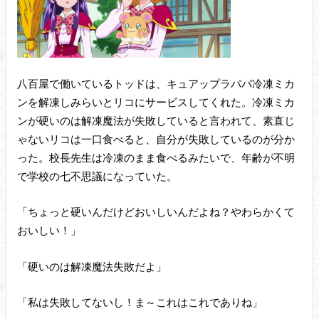
八百屋で働いているトッドは、キュアップラパパ冷凍ミカ
ンを解凍しみらいとリコにサービスしてくれた。冷凍ミカ
ンが硬いのは解凍魔法が失敗していると言われて、素直じ
ゃないリコは一口食べると、自分が失敗しているのが分か
った。校長先生は冷凍のまま食べるみたいで、年齢が不明
で学校の七不思議になっていた。
「ちょっと硬いんだけどおいしいんだよね？やわらかくて
おいしい！」
「硬いのは解凍魔法失敗だよ」
「私は失敗してないし！ま～これはこれでありね」