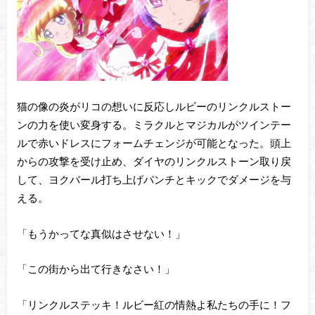
猫の像の炎がリコの想いに反応しルビーのリンクルストー
ンの力を使い変身する。ミラクルとマジカルがツインテー
ルで赤いドレスにフォームチェンジが可能となった。頭上
からの攻撃を受け止め、ダイヤのリンクルストーン取り戻
して、ヨクバール打ち上げパンチとキックでダメージを与
える。
「もうかってな真似はさせない！」
「この街から出て行きなさい！」
「リンクルステッキ！ルビー紅の情熱よ私たちの手に！フ