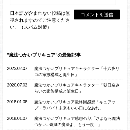
日本語が含まれない投稿は無
視されますのでご注意くださ
い。（スパム対策）
魔法つかいプリキュア
の最新記事
2023.02.07
魔法つかいプリキュアキャラクター「十六夜リ
コの家族構成と誕生日」
2020.07.02
魔法つかいプリキュアキャラクター「朝日奈み
らいの家族構成と誕生日」
2018.01.08
魔法つかいプリキュア最終回感想「キュアッ
プ・ラパパ！未来もいい日になあれ」
2018.01.07
魔法つかいプリキュア感想49話「さよなら魔法
つかい…奇跡の魔法よ、もう一度！」