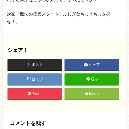
次回「魔法の授業スタート！ふしぎなちょうちょを探
せ！」
シェア！
ポスト
シェア
はてブ
送る
Pocket
feedly
コメントを残す