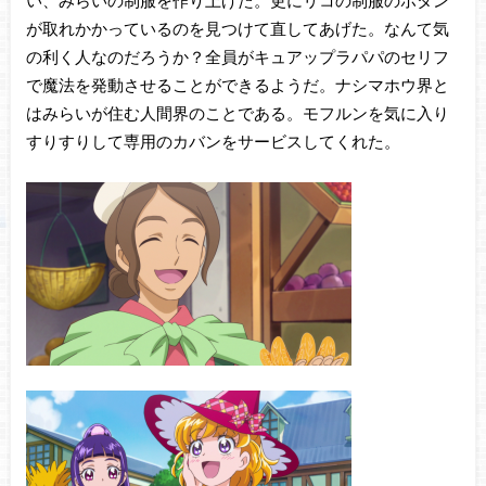
い、みらいの制服を作り上げた。更にリコの制服のボタン
が取れかかっているのを見つけて直してあげた。なんて気
の利く人なのだろうか？全員がキュアップラパパのセリフ
で魔法を発動させることができるようだ。ナシマホウ界と
はみらいが住む人間界のことである。モフルンを気に入り
すりすりして専用のカバンをサービスしてくれた。