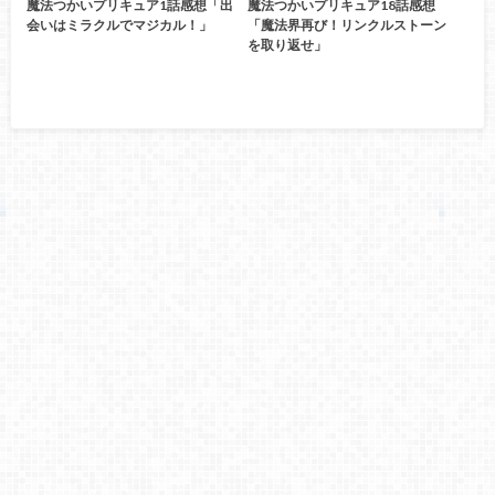
魔法つかいプリキュア1話感想「出
魔法つかいプリキュア18話感想
会いはミラクルでマジカル！」
「魔法界再び！リンクルストーン
を取り返せ」