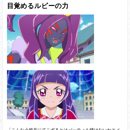
目覚めるルビーの力
「こんな小娘共にてこずるとはバッティも情けないねエメ