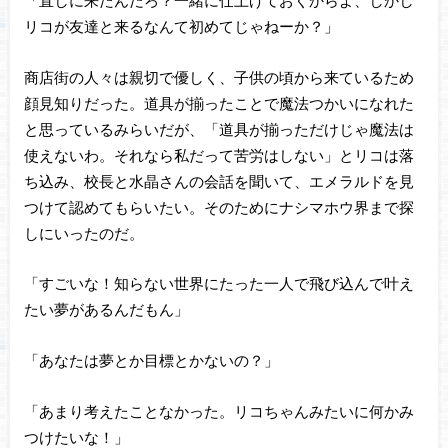
「直しに来たんだろ？一緒に仕上げておくからよ、しかし
リコが友達と来るなんて初めてじゃねーか？」
商店街の人々は親切で優しく、子供の頃から来ているため
顔見知りだった。道具が揃ったことで魔法つかいになれた
と思っているみらいだが、「道具が揃っただけじゃ魔法は
使えないわ。それなら私だって苦労はしない」とリコは落
ち込み、校長と水晶さんの会話を聞いて、エメラルドを見
つけて認めてもらいたい。そのためにナシマホウ界まで探
しにいったのだ。
「すごいな！知らない世界にたった一人で飛び込んで叶え
たい夢があるんだもん」
「あなたは夢とか目標とかないの？」
「あまり考えたことなかった。リコちゃんみたいに何かみ
つけたいな！」