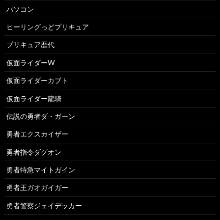
パソコン
ヒーリングっどプリキュア
プリキュア歴代
仮面ライダーW
仮面ライダーカブト
仮面ライダー龍騎
伝説の勇者ダ・ガーン
勇者エクスカイザー
勇者指令ダグオン
勇者特急マイトガイン
勇者王ガオガイガー
勇者警察ジェイデッカー