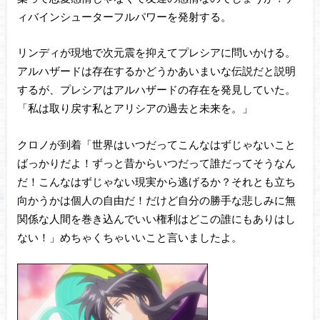
ィバインシューターフルパワーを発射する。
リンディが現地で次元震を抑えてプレシアに問いかける。
アルハザードは存在するかどうかあいまいな伝説だと説明
するが、プレシアはアルハザードの存在を発見していた。
「私は取り戻す私とアリシアの過去と未来を。」
クロノが到着「世界はいつだってこんなはずじゃないこと
ばっかりだよ！ずっと昔からいつだって誰だってそうなん
だ！こんなはずじゃない現実から逃げるか？それとも立ち
向かうかは個人の自由だ！だけど自分の勝手な悲しみに無
関係な人間を巻き込んでいい権利はどこの誰にもありはし
ない！」めちゃくちゃいいこと言いましたよ。