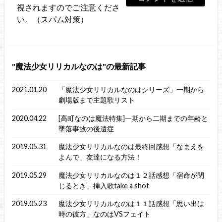
視されますのでご注意くださ
い。（スパム対策）
魔法少女リリカルなのは
の最新記事
2021.01.20
「魔法少女リリカルなのはシリーズ」一期から
劇場版まで主題歌リスト
2020.04.22
[高町なのは魔法特集]一期から二期までの年齢と
墜落事故の後遺症
2019.05.31
魔法少女リリカルなのは最終回感想「なまえを
よんで」友達になる方法！
2019.05.29
魔法少女リリカルなのは１２話感想「宿命が閉
じるとき」挿入歌take a shot
2019.05.23
魔法少女リリカルなのは１１話感想「思い出は
時の彼方」なのはVSフェイト