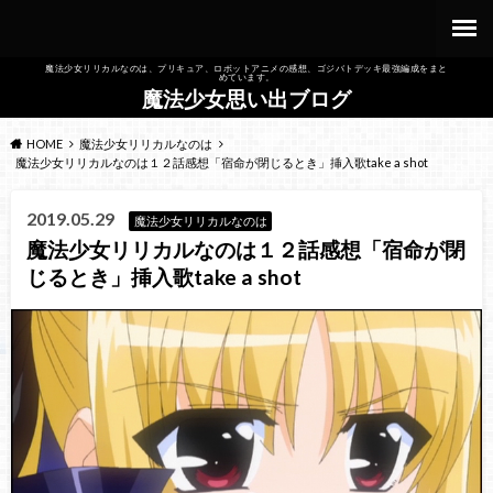
魔法少女リリカルなのは、プリキュア、ロボットアニメの感想、ゴジバトデッキ最強編成をまと
めています。
魔法少女思い出ブログ
HOME
魔法少女リリカルなのは
魔法少女リリカルなのは１２話感想「宿命が閉じるとき」挿入歌take a shot
2019.05.29
魔法少女リリカルなのは
魔法少女リリカルなのは１２話感想「宿命が閉
じるとき」挿入歌take a shot