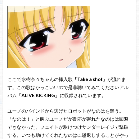
ここで水樹奈々ちゃんの挿入歌
「Take a shot」
が流れま
す。この歌はかっこいいので是非聴いてみてくださいアル
バム
「ALIVE KICKING」
に収録されています。
ユーノのバインドから逃げたロボットがなのはを襲う。
「なのは！」と叫ぶユーノだが反応が遅れたなのはは回避
できなかった。フェイトが駆けつけサンダーレイジで撃破
する。いつも助けてくれたなのはに恩返しすることがやっ