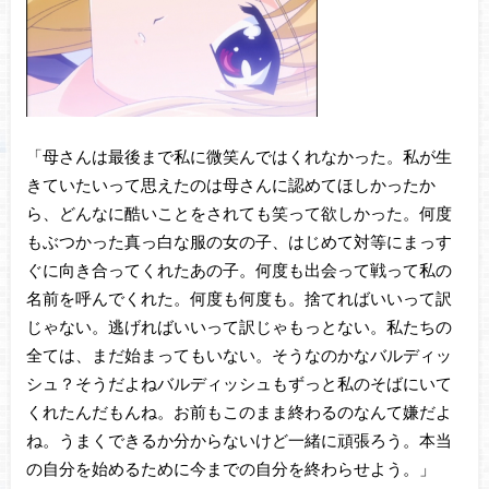
「母さんは最後まで私に微笑んではくれなかった。私が生
きていたいって思えたのは母さんに認めてほしかったか
ら、どんなに酷いことをされても笑って欲しかった。何度
もぶつかった真っ白な服の女の子、はじめて対等にまっす
ぐに向き合ってくれたあの子。何度も出会って戦って私の
名前を呼んでくれた。何度も何度も。捨てればいいって訳
じゃない。逃げればいいって訳じゃもっとない。私たちの
全ては、まだ始まってもいない。そうなのかなバルディッ
シュ？そうだよねバルディッシュもずっと私のそばにいて
くれたんだもんね。お前もこのまま終わるのなんて嫌だよ
ね。うまくできるか分からないけど一緒に頑張ろう。本当
の自分を始めるために今までの自分を終わらせよう。」