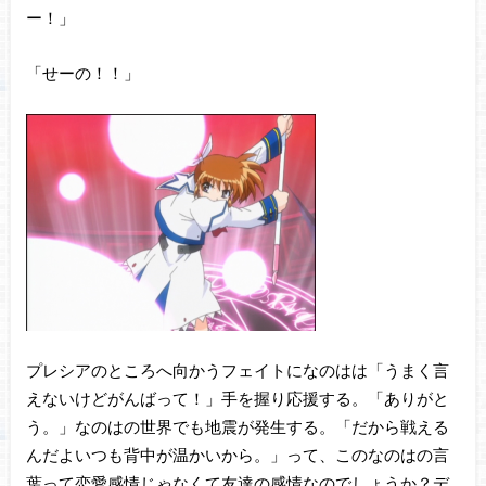
ー！」
「せーの！！」
プレシアのところへ向かうフェイトになのはは「うまく言
えないけどがんばって！」手を握り応援する。「ありがと
う。」なのはの世界でも地震が発生する。「だから戦える
んだよいつも背中が温かいから。」って、このなのはの言
葉って恋愛感情じゃなくて友達の感情なのでしょうか？デ