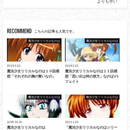
よりも早い
RECOMMEND
こちらの記事も人気です。
魔法少女リリカルなのは
魔法少女リリカルなのは
2019.5.22
2019.5.23
魔法少女リリカルなのは１０話感
魔法少女リリカルなのは１１話感
想「それぞれの胸の誓いなの」
想「思い出は時の彼方」なのはVS
フェイト
魔法少女リリカルなのは
魔法少女リリカルなのは
2018.10.20
2021.1.20
魔法少女リリカルなのは
「魔法少女リリカルなのはシリー