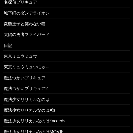
名探偵プリキュア
城下町のダンデライオン
変態王子と笑わない猫
太陽の勇者ファイバード
日記
東京ミュウミュウ
東京ミュウミュウにゅ～
魔法つかいプリキュア
魔法つかいプリキュア2
魔法少女リリカルなのは
魔法少女リリカルなのはA's
魔法少女リリカルなのはExceeds
魔法少女リリカルなのはMOVIE