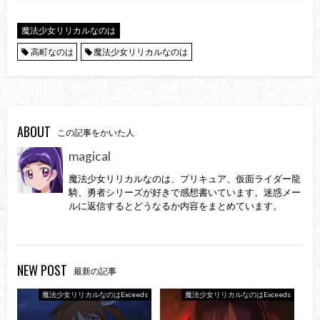
魔法少女リリカルなのは
高町なのは
魔法少女リリカルなのは
ABOUT
この記事をかいた人
magical
魔法少女リリカルなのは、プリキュア、仮面ライダー龍
騎、勇者シリーズが好きで感想書いています。迷惑メー
ルに返信するとどうなるか内容をまとめています。
NEW POST
最新の記事
魔法少女リリカルなのはExceeds
魔法少女リリカルなのはExceeds