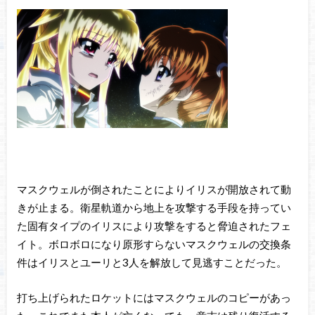
マスクウェルが倒されたことによりイリスが開放されて動
きが止まる。衛星軌道から地上を攻撃する手段を持ってい
た固有タイプのイリスにより攻撃をすると脅迫されたフェ
イト。ボロボロになり原形すらないマスクウェルの交換条
件はイリスとユーリと3人を解放して見逃すことだった。
打ち上げられたロケットにはマスクウェルのコピーがあっ