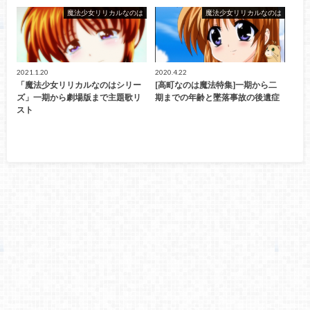
魔法少女リリカルなのは
魔法少女リリカルなのは
2021.1.20
2020.4.22
「魔法少女リリカルなのはシリー
[高町なのは魔法特集]一期から二
ズ」一期から劇場版まで主題歌リ
期までの年齢と墜落事故の後遺症
スト