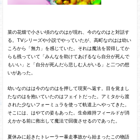
菜の花畑で小さい頃のなのはが現れ、今のなのはと対話す
る。TVシリーズや小説でやっていたが、高町なのはは幼い
ころから「無力」を感じていた。それは魔法を習得してか
らも残っていて「みんなを助けてあげるなら自分が死んで
もいい」と「自分が死んだら悲しむ人がいる」と二つの想
いがあった。
幼いなのはは今のなのはを押して現実へ返す。目を覚まし
たなのはを抱いていたのはフェイトだった。アミタから渡
された少ないフォーミュラを使って軌道上へやってきた。
そこには、はやての姿もあった。生命維持フィールドが消
えかかる前に救出して魔法で回復させるのであった。
夏休みに起きたトレーラー暴走事故から始まったこの物語