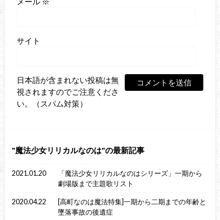
メール
※
サイト
日本語が含まれない投稿は無
視されますのでご注意くださ
い。（スパム対策）
魔法少女リリカルなのは
の最新記事
2021.01.20
「魔法少女リリカルなのはシリーズ」一期から
劇場版まで主題歌リスト
2020.04.22
[高町なのは魔法特集]一期から二期までの年齢と
墜落事故の後遺症