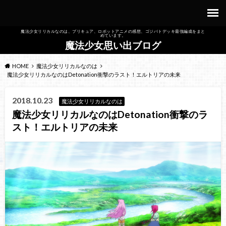
魔法少女リリカルなのは、プリキュア、ロボットアニメの感想、ゴジバトデッキ最強編成をまと
めています。
魔法少女思い出ブログ
HOME
魔法少女リリカルなのは
魔法少女リリカルなのはDetonation衝撃のラスト！エルトリアの未来
2018.10.23
魔法少女リリカルなのは
魔法少女リリカルなのはDetonation衝撃のラ
スト！エルトリアの未来