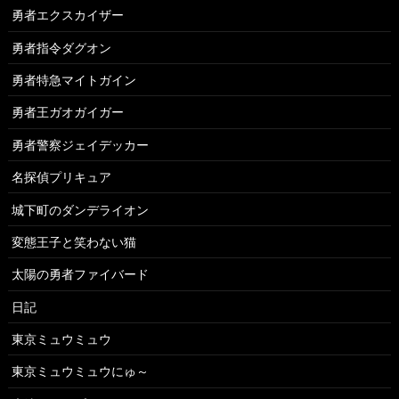
勇者エクスカイザー
勇者指令ダグオン
勇者特急マイトガイン
勇者王ガオガイガー
勇者警察ジェイデッカー
名探偵プリキュア
城下町のダンデライオン
変態王子と笑わない猫
太陽の勇者ファイバード
日記
東京ミュウミュウ
東京ミュウミュウにゅ～