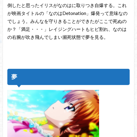
倒したと思ったイリスがなのはに取りつき自爆する。これ
が映画タイトルの「なのはDetonation」爆発って意味なの
でしょう。みんなを守りきることができたがここで死ぬの
か？「満足・・・」レイジングハートもヒビ割れ、なのは
の右腕が吹き飛んでしまい瀕死状態で夢を見る。
夢