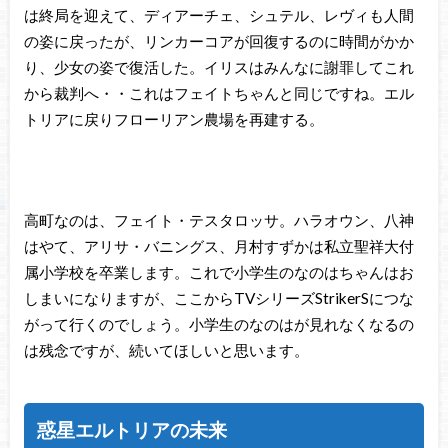
は終局を迎えて、ディアーチェ、シュテル、レヴィも人間
の姿に戻ったが、リンカーコアが回復するのに時間がかか
り、少女の姿で復活した。イリスはみんなに謝罪してこれ
から裁判へ・・これはフェイトちゃんと同じですね。エル
トリアに戻りフローリアン農場を再建する。
高町なのは、フェイト・テスタロッサ。ハラオウン、八神
はやて、アリサ・バニングス、月村すずかは私立聖祥大付
属小学校を卒業します。これで小学生のなのはちゃんはお
しまいになりますが、ここからTVシリーズStrikerSにつな
がって行くのでしょう。小学生のなのはが見れなくなるの
は残念ですが、続いてほしいと思います。
惑星エルトリアの未来