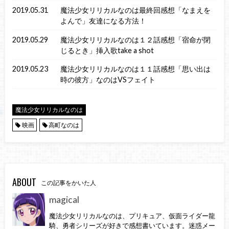
2019.05.31
魔法少女リリカルなのは最終回感想「なまえを
よんで」友達になる方法！
2019.05.29
魔法少女リリカルなのは１２話感想「宿命が閉
じるとき」挿入歌take a shot
2019.05.23
魔法少女リリカルなのは１１話感想「思い出は
時の彼方」なのはVSフェイト
魔法少女リリカルなのは
映画
高町なのは
ABOUT
この記事をかいた人
magical
魔法少女リリカルなのは、プリキュア、仮面ライダー龍
騎、勇者シリーズが好きで感想書いています。迷惑メー