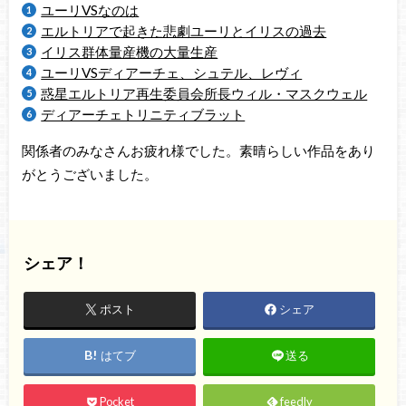
ユーリVSなのは
エルトリアで起きた悲劇ユーリとイリスの過去
イリス群体量産機の大量生産
ユーリVSディアーチェ、シュテル、レヴィ
惑星エルトリア再生委員会所長ウィル・マスクウェル
ディアーチェトリニティブラット
関係者のみなさんお疲れ様でした。素晴らしい作品をあり
がとうございました。
シェア！
ポスト
シェア
はてブ
送る
Pocket
feedly