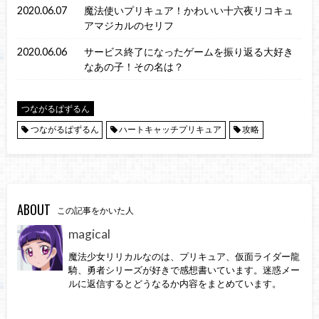
2020.06.07
魔法使いプリキュア！かわいい十六夜リコキュ
アマジカルのセリフ
2020.06.06
サービス終了になったゲームを振り返る大好き
なあの子！その名は？
つながるぱずるん
つながるぱずるん
ハートキャッチプリキュア
攻略
ABOUT
この記事をかいた人
magical
魔法少女リリカルなのは、プリキュア、仮面ライダー龍
騎、勇者シリーズが好きで感想書いています。迷惑メー
ルに返信するとどうなるか内容をまとめています。