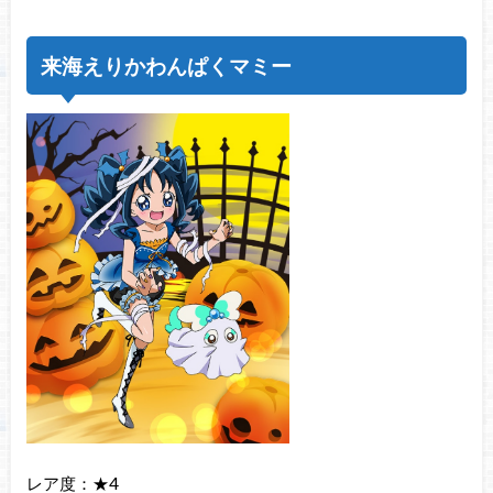
来海えりかわんぱくマミー
レア度：★4