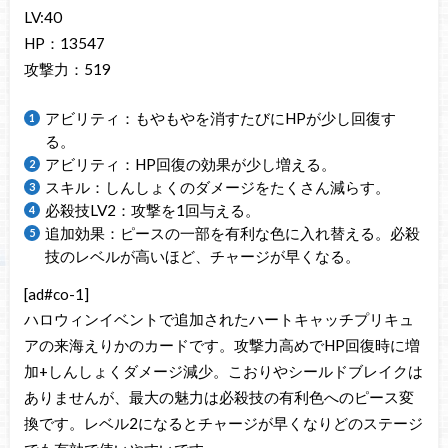
LV:40
HP：13547
攻撃力：519
アビリティ：もやもやを消すたびにHPが少し回復す
る。
アビリティ：HP回復の効果が少し増える。
スキル：しんしょくのダメージをたくさん減らす。
必殺技LV2：攻撃を1回与える。
追加効果：ピースの一部を有利な色に入れ替える。必殺
技のレベルが高いほど、チャージが早くなる。
[ad#co-1]
ハロウィンイベントで追加されたハートキャッチプリキュ
アの来海えりかのカードです。攻撃力高めでHP回復時に増
加+しんしょくダメージ減少。こおりやシールドブレイクは
ありませんが、最大の魅力は必殺技の有利色へのピース変
換です。レベル2になるとチャージが早くなりどのステージ