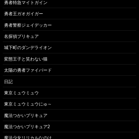
勇者特急マイトガイン
勇者王ガオガイガー
勇者警察ジェイデッカー
名探偵プリキュア
城下町のダンデライオン
変態王子と笑わない猫
太陽の勇者ファイバード
日記
東京ミュウミュウ
東京ミュウミュウにゅ～
魔法つかいプリキュア
魔法つかいプリキュア2
魔法少女リリカルなのは