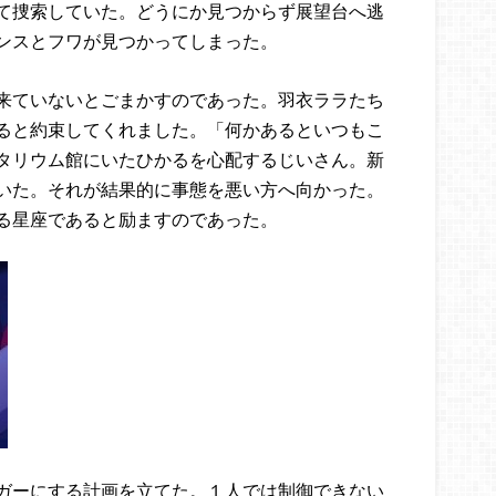
て捜索していた。どうにか見つからず展望台へ逃
ンスとフワが見つかってしまった。
来ていないとごまかすのであった。羽衣ララたち
ると約束してくれました。「何かあるといつもこ
タリウム館にいたひかるを心配するじいさん。新
いた。それが結果的に事態を悪い方へ向かった。
る星座であると励ますのであった。
ガーにする計画を立てた。１人では制御できない