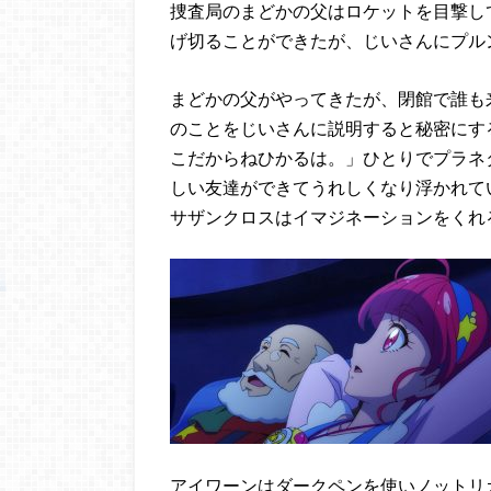
捜査局のまどかの父はロケットを目撃し
げ切ることができたが、じいさんにプル
まどかの父がやってきたが、閉館で誰も
のことをじいさんに説明すると秘密にす
こだからねひかるは。」ひとりでプラネ
しい友達ができてうれしくなり浮かれて
サザンクロスはイマジネーションをくれ
アイワーンはダークペンを使いノットリ