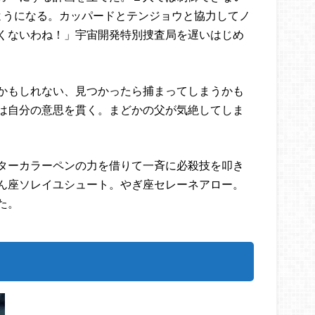
ようになる。カッパードとテンジョウと協力してノ
くないわね！」宇宙開発特別捜査局を遅いはじめ
かもしれない、見つかったら捕まってしまうかも
は自分の意思を貫く。まどかの父が気絶してしま
ターカラーペンの力を借りて一斉に必殺技を叩き
ん座ソレイユシュート。やぎ座セレーネアロー。
た。