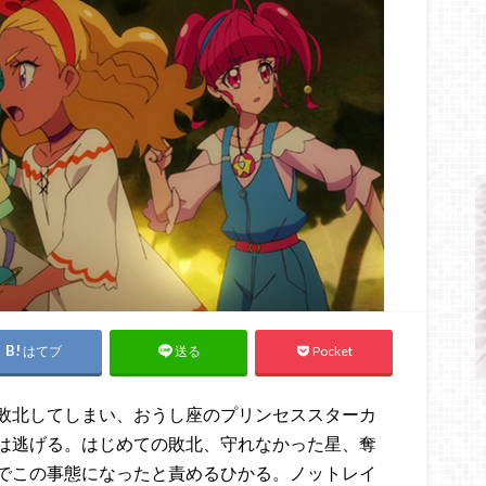
はてブ
Pocket
送る
敗北してしまい、おうし座のプリンセススターカ
は逃げる。はじめての敗北、守れなかった星、奪
でこの事態になったと責めるひかる。ノットレイ