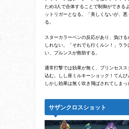
ため3人で合体することで制御ができる
ットリガーとなる。「美しくないが、悪
る。
スターカラーペンの反応があり、負ける
しれない。「それでも行くルン！」ララ
い、プルンスが救助する。
通常打撃では効果が無く、プリンセスス
込む。しし座ミルキーショック！てんび
しかし効果は無く吹き飛ばされてしまっ
サザンクロスショット