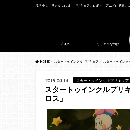
魔法少女リリカルなのは、プリキュア、ロボットアニメの感想、
ブログ
リリカルなのは
HOME
スタートゥインクルプリキュア
スタートゥインク
2019.04.14
スタートゥインクルプリキュア
スタートゥインクルプリキ
ロス」