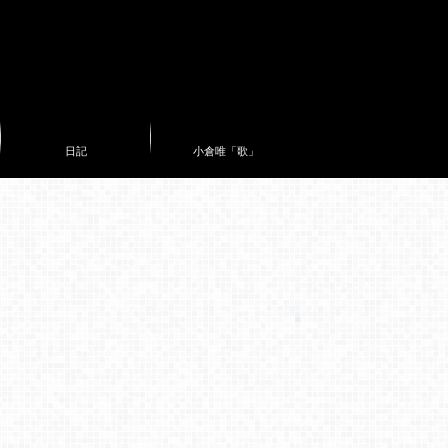
日記
小倉唯「歌」