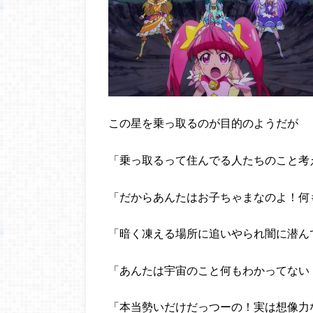
この星を乗っ取るのが目的のようだが
「乗っ取るって住んでる人たちのこと考
「だからあんたはお子ちゃまなのよ！何
「暗く凍える場所に追いやられ闇に潜ん
「あんたは宇宙のこと何もわかってない
「本当勢いだけだっつーの！実は想像力