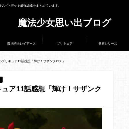
ゴジバトデッキ最強編成をまとめています。
魔法少女思い出ブログ
魔法騎士レイアース
プリキュア
勇者シリーズ
ルプリキュア11話感想「輝け！サザンクロス」
ュア11話感想「輝け！サザンク