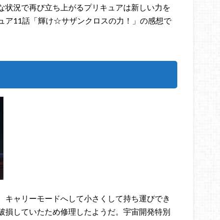
な状況で再び立ち上がるプリキュアは新しい力を
ュア11話「輝け☆サザンクロスの力！」の感想で
、キャリーモードへして小さくして持ち運びでき
破損していたため修理したようだ。宇宙開発特別