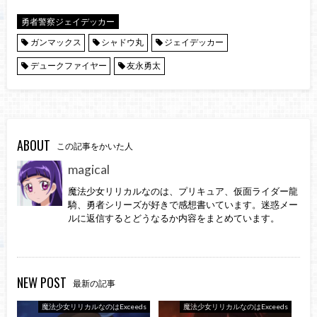
勇者警察ジェイデッカー
ガンマックス
シャドウ丸
ジェイデッカー
デュークファイヤー
友永勇太
ABOUT
この記事をかいた人
magical
魔法少女リリカルなのは、プリキュア、仮面ライダー龍
騎、勇者シリーズが好きで感想書いています。迷惑メー
ルに返信するとどうなるか内容をまとめています。
NEW POST
最新の記事
魔法少女リリカルなのはExceeds
魔法少女リリカルなのはExceeds