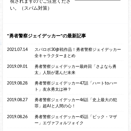
視されますのでご注意くださ
い。（スパム対策）
勇者警察ジェイデッカー
の最新記事
2021.07.14
スパロボ30参戦作品！勇者警察ジェイデッカー
全キャラクターまとめ
2019.09.01
勇者警察ジェイデッカー最終回「さよなら勇
太」人類が選んだ未来
2019.08.28
勇者警察ジェイデッカー47話「ハートtoハー
ト」友永勇太は神？
2019.08.27
勇者警察ジェイデッカー46話「史上最大の犯
罪」超AIと人間の心！
2019.08.26
勇者警察ジェイデッカー45話「ビック・マザ
ー」エヴァフォルツォイク