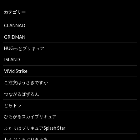
カテゴリー
CLANNAD
GRIDMAN
HUGっとプリキュア
ISLAND
ViVid Strike
ご注文はうさぎですか
つながるぱずるん
とらドラ
ひろがるスカイプリキュア
ふたりはプリキュアSplash Star
わんだふるぷりきゅあ