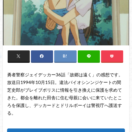
勇者警察ジェイデッカー36話「故郷は遠く」の感想です。
放送日1994年10月15日。違法バイオシンンジケートの間
芝史郎がブレイブポリスに情報を引き換えに保護を求めて
きた。都会を離れた田舎に住む母親に会いに来ていたとこ
ろを保護し、デッカードとドリルボーイは警視庁へ護送す
る。