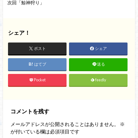
次回「鯨神狩り」
シェア！
ポスト
シェア
はてブ
送る
Pocket
feedly
コメントを残す
メールアドレスが公開されることはありません。
※
が付いている欄は必須項目です