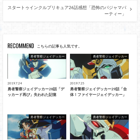
スタートゥインクルプリキュア26話感想「恐怖のパジャマパ
ーティー」
RECOMMEND
こちらの記事も人気です。
勇者警察ジェイデッカー
勇者警察ジェイデッカー
2019.7.24
2019.7.25
勇者警察ジェイデッカー28話「デ
勇者警察ジェイデッカー29話「合
ッカード再び」失われた記憶
体！ファイヤージェイデッカー」
勇者警察ジェイデッカー
勇者警察ジェイデッカー