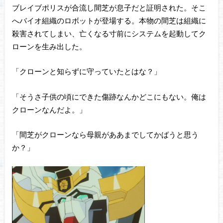
ブレイブポリスが合流し間芝が息子だと証明された。そこ
へバイオ組織のロボットが登場する。本物の間芝は組織に
殺害されてしまい、亡くなる寸前にシステムを起動してク
ローンを生み出した。
「クローンと知らずに守っていたとはな？」
「そうさ子供の頃にできた傷跡なんかどこにもない。俺は
クローンなんだよ。」
「間芝がクローンなら母親がああまでしてかばうと思う
か？」