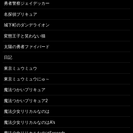
勇者警察ジェイデッカー
名探偵プリキュア
城下町のダンデライオン
変態王子と笑わない猫
太陽の勇者ファイバード
日記
東京ミュウミュウ
東京ミュウミュウにゅ～
魔法つかいプリキュア
魔法つかいプリキュア2
魔法少女リリカルなのは
魔法少女リリカルなのはA's
魔法少女リリカルなのはExceeds