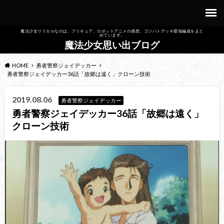
魔法少女リリカルなのは、プリキュア、ロボットアニメの感想、ゴジバトデッキ最強編成をまと
めています。
魔法少女思い出ブログ
HOME
勇者警察ジェイデッカー
勇者警察ジェイデッカー36話「故郷は遠く」クローン技術
2019.08.06
勇者警察ジェイデッカー
勇者警察ジェイデッカー36話「故郷は遠く」
クローン技術