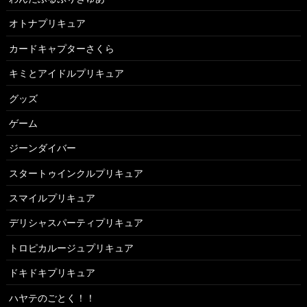
オトナプリキュア
カードキャプターさくら
キミとアイドルプリキュア
グッズ
ゲーム
ジーンダイバー
スタートゥインクルプリキュア
スマイルプリキュア
デリシャスパーティプリキュア
トロピカルージュプリキュア
ドキドキプリキュア
ハヤテのごとく！！