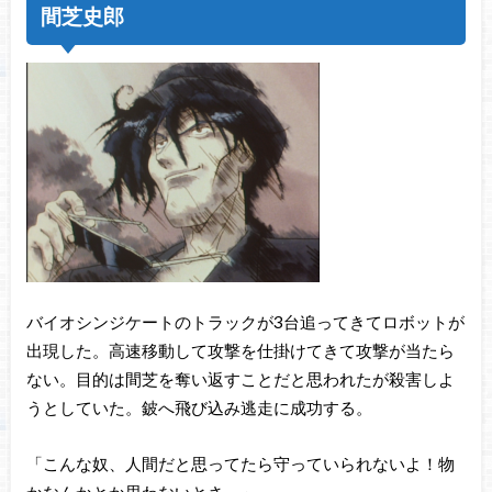
間芝史郎
バイオシンジケートのトラックが3台追ってきてロボットが
出現した。高速移動して攻撃を仕掛けてきて攻撃が当たら
ない。目的は間芝を奪い返すことだと思われたが殺害しよ
うとしていた。鈹へ飛び込み逃走に成功する。
「こんな奴、人間だと思ってたら守っていられないよ！物
かなんかとか思わないとさ。」