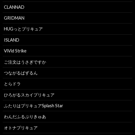
CLANNAD
GRIDMAN
HUGっとプリキュア
ISLAND
ViVid Strike
ご注文はうさぎですか
つながるぱずるん
とらドラ
ひろがるスカイプリキュア
ふたりはプリキュアSplash Star
わんだふるぷりきゅあ
オトナプリキュア