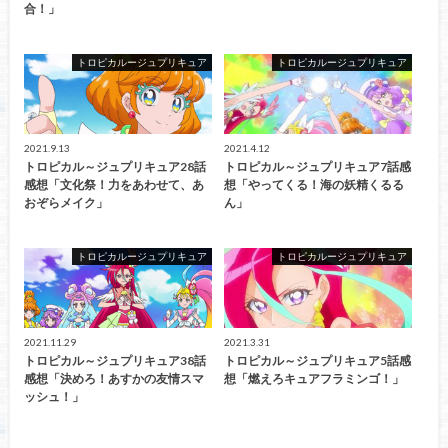
合！」
トロピカルージュプリキュア
トロピカルージュプリキュア
2021.9.13
2021.4.12
トロピカル～ジュプリキュア28話
トロピカル～ジュプリキュア7話感
感想「文化祭！力をあわせて、あ
想「やってくる！海の妖精くるる
おぞらメイク」
ん」
トロピカルージュプリキュア
トロピカルージュプリキュア
2021.11.29
2021.3.31
トロピカル～ジュプリキュア38話
トロピカル～ジュプリキュア5話感
感想「決めろ！あすかの友情スマ
想「燃えろキュアフラミンゴ！」
ッシュ！」