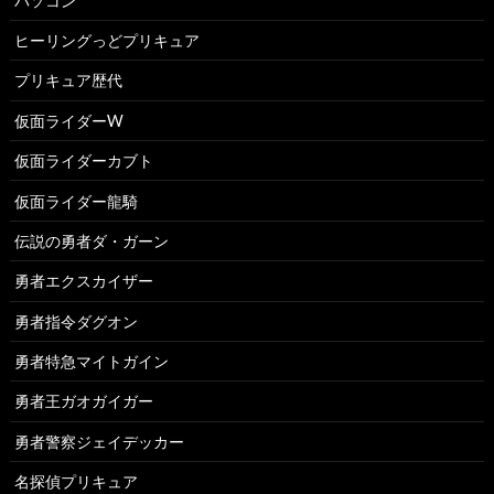
パソコン
ヒーリングっどプリキュア
プリキュア歴代
仮面ライダーW
仮面ライダーカブト
仮面ライダー龍騎
伝説の勇者ダ・ガーン
勇者エクスカイザー
勇者指令ダグオン
勇者特急マイトガイン
勇者王ガオガイガー
勇者警察ジェイデッカー
名探偵プリキュア