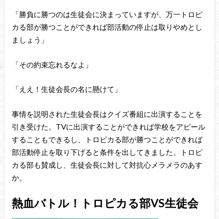
「勝負に勝つのは生徒会に決まっていますが、万一トロピ
カる部が勝つことができれば部活動の停止は取りやめとし
ましょう」
「その約束忘れるなよ」
「ええ！生徒会長の名に懸けて」
事情を説明された生徒会長はクイズ番組に出演することを
引き受けた。TVに出演することができれば学校をアピール
することもできるし、トロピカる部が勝つことができれば
部活動停止を取り下げると条件を出してきました。トロピ
カる部も賛成し、生徒会長に対して対抗心メラメラのあす
か。
熱血バトル！トロピカる部VS生徒会