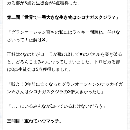
カる部が5点と生徒会が4点獲得した。
第二問「世界で一番大きな生き物はシロナガスクジラ？」
「グランオーシャン育ちの私にはラッキー問題ね。任せな
さいって！正解は✖」
正解は○なのだがローラが飛び出して✖のパネルを突き破る
と、どろんこまみれになってしまいました。トロピカる部
は0点生徒会は5点獲得しました。
「嘘よ！3年前に亡くなったグランオーシャンのデッカイガ
ン爺さんはシロナガスクジラの3倍大きかったし」
「ここにいるみんなが知っているわけないだろう」
三問目「重ねてハウマッチ」