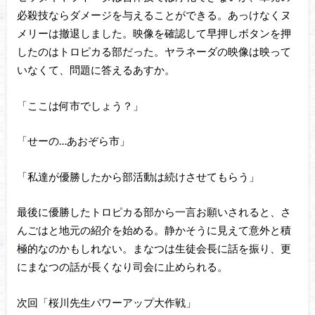
必殺技ならダメージを与えることができる。あっけなくヌ
メリーは撤退しました。映像を確認して早押しボタンを押
したのはトロピカる部だった。ヤラネーダの映像は映って
いなくて、問題に答えるあすか。
「ここは何市でしょう？」
「せーの…あおぞら市」
「私達が優勝したから部活動は続けさせてもらう」
最後に優勝したトロピカる部から一言お願いされると、さ
んごはと地元の紹介を始める。静かそうに見えて意外と積
極的なのかもしれない。まなつは生徒会長に話を振り、更
にまなつの話が長くなり司会に止められる。
次回「桜川先生パワーアップ大作戦」