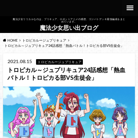
魔法少女リリカルなのは、プリキュア、ロボットアニメの感想、ゴジバトデッキ最強編成をまと
めています。
魔法少女思い出ブログ
HOME
トロピカルージュプリキュア
トロピカル～ジュプリキュア24話感想「熱血バトル！トロピカる部VS生徒会」
2021.08.15
トロピカルージュプリキュア
トロピカル～ジュプリキュア24話感想「熱血
バトル！トロピカる部VS生徒会」