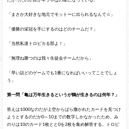
「まさか大好きな地元でモットーに出られるなんて☆」
「優勝の栄冠を手にするのはどのチームだ？」
「当然私達トロピカる部よ！」
「無理ね勝つのは我々生徒会チームだから」
「早い話どのゲームでも1番になればいいってことでしょ
う」
第一問「亀は万年生きるというが鶴が生きるのは何年？」
答えは1000なのだが上空からばら撒かれたカードを見つけ
ようとするのだが0～10までの数字しかなかったため、み
のりは10のカード1枚とと0を2枚を集め解答する。トロピ