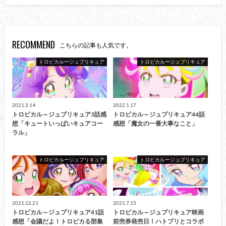
RECOMMEND
こちらの記事も人気です。
トロピカルージュプリキュア
トロピカルージュプリキュア
2021.3.14
2022.1.17
トロピカル～ジュプリキュア3話感
トロピカル～ジュプリキュア44話
想「キュートいっぱいキュアコー
感想「魔女の一番大事なこと」
ラル」
トロピカルージュプリキュア
トロピカルージュプリキュア
2021.12.21
2021.7.15
トロピカル～ジュプリキュア41話
トロピカル～ジュプリキュア映画
感想「会議だよ！トロピカる部集
前売券発売日！ハトプリとコラボ