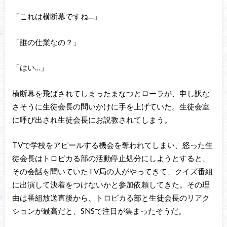
「これは横断幕ですね…」
「誰の仕業なの？」
「はい…」
横断幕を飛ばされてしまったまなつとローラが、申し訳な
さそうに生徒会長の問いかけに手を上げていた。生徒会室
に呼び出され生徒会長にお説教されてしまう。
TVで学校をアピールする機会を奪われてしまい、怒った生
徒会長はトロピカる部の活動停止処分にしようとすると、
その会話を聞いていたTV局の人がやってきて、クイズ番組
に出演して決着をつけないかと参加依頼してきた。その理
由は番組放送直後から、トロピカる部と生徒会長のリアク
ションが最高だと、SNSで注目が集まったそうだ。