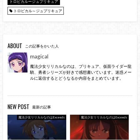
トロピカルージュプリキュア
トロピカル～ジュプリキュア
ABOUT
この記事をかいた人
magical
魔法少女リリカルなのは、プリキュア、仮面ライダー龍
騎、勇者シリーズが好きで感想書いています。迷惑メー
ルに返信するとどうなるか内容をまとめています。
NEW POST
最新の記事
魔法少女リリカルなのはExceeds
魔法少女リリカルなのはExceeds