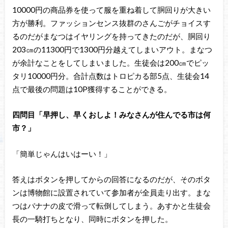
10000円の商品券を使って服を重ね着して胴回りが大きい
方が勝利。ファッションセンス抜群のさんごがチョイスす
るのだがまなつはイヤリングを持ってきたのだが、胴回り
203㎝の11300円で1300円分越えてしまいアウト。まなつ
が余計なことをしてしまいました。生徒会は200㎝でピッ
タリ10000円分。合計点数はトロピカる部5点、生徒会14
点で最後の問題は10P獲得することができる。
四問目「早押し、早くおしよ！みなさんが住んでる市は何
市？」
「簡単じゃんはいはーい！」
答えはボタンを押してからの回答になるのだが、そのボタ
ンは博物館に設置されていて参加者が全員走り出す。まな
つはバナナの皮で滑って転倒してしまう。あすかと生徒会
長の一騎打ちとなり、同時にボタンを押した。