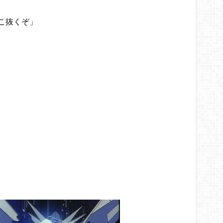
こ抜くぞ」