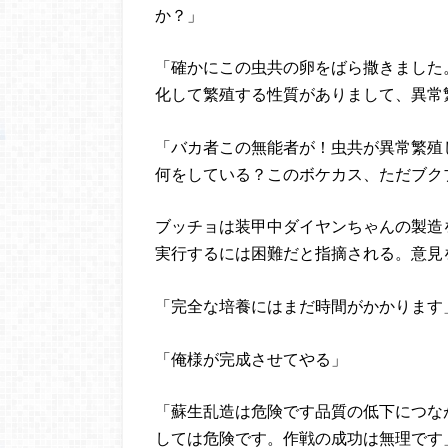
か？」
「確かにこの虫共の卵をばら撒きました
化して繁殖する性質がありまして、異常
「バカ者この無能者が！虫共が異常繁殖
何をしている？このボケカス、ただブク
ブッチョは装甲中ダイヤンちゃんの製造
実行するには困難だと指摘される。意見
「完全な培養にはまだ時間がかかります
「俺様が完成させてやる」
「蘇生乱造は危険です品質の低下につな
しては危険です。作戦の成功は無理です