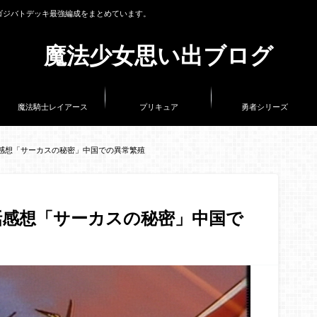
ゴジバトデッキ最強編成をまとめています。
魔法少女思い出ブログ
魔法騎士レイアース
プリキュア
勇者シリーズ
話感想「サーカスの秘密」中国での異常繁殖
話感想「サーカスの秘密」中国で