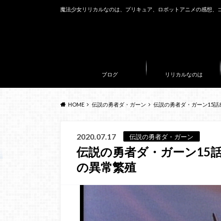
魔法少女リリカルなのは、プリキュア、ロボットアニメの感想、
ブログ
リリカルなのは
HOME
伝説の勇者ダ・ガーン
伝説の勇者ダ・ガーン15
2020.07.17
伝説の勇者ダ・ガーン
伝説の勇者ダ・ガーン15
の異常繁殖