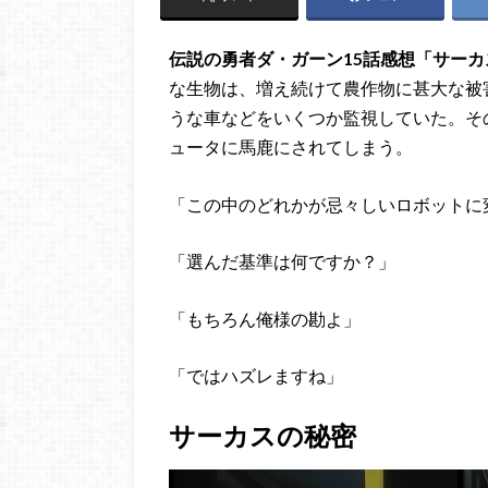
伝説の勇者ダ・ガーン15話感想「サーカ
な生物は、増え続けて農作物に甚大な被
うな車などをいくつか監視していた。そ
ュータに馬鹿にされてしまう。
「この中のどれかが忌々しいロボットに
「選んだ基準は何ですか？」
「もちろん俺様の勘よ」
「ではハズレますね」
サーカスの秘密