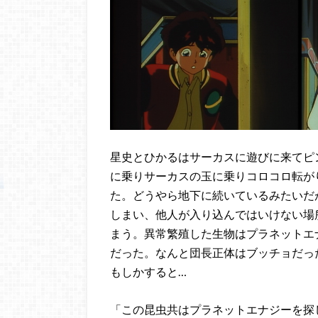
星史とひかるはサーカスに遊びに来てピ
に乗りサーカスの玉に乗りコロコロ転が
た。どうやら地下に続いているみたいだ
しまい、他人が入り込んではいけない場
まう。異常繁殖した生物はプラネットエ
だった。なんと団長正体はブッチョだっ
もしかすると…
「この昆虫共はプラネットエナジーを探