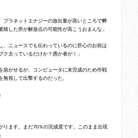
。プラネットエナジーの放出量が高いところで孵
繁殖した所が解放点の可能性が高こうおまんな」
し、ニュースでも伝わっているのに肝心のお前は
ブク太っているだけか？愚か者が！」
を急がせるが、コンピュータに未完成のため作戦
を無視して出撃するのだった。
」
がります。まだ70％の完成度です。このまま出現
」