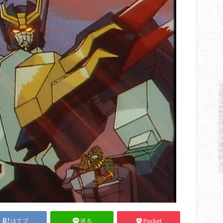
はてブ
Pocket
送る