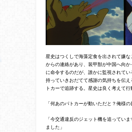
星史はつくしで海藻定食を出されて嫌な
からの連絡があり、装甲獣が中国へ向か
に命令するのだが、誰かに監視されてい
持っていきおだてて感謝の気持ちを伝え
トカーで追跡する。星史は良く考えて行
「何あのパトカーが動いただと？俺様の
「今交通違反のジェット機を追っていま
ました」