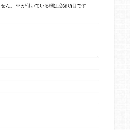
ません。
※
が付いている欄は必須項目です