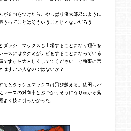
人が文句をつけたら、やっぱり俊太郎君のように
追うってことはそういうことじゃないだろう
とダッシュマックスも出場することになり通信を
レースにはタクミがナビをすることになっている
構ですから大人しくしててください」と執事に言
とはすごい人なのではないか？
するとダッシュマックスは飛び越える。徳田もパ
えレースの対向車とぶつかりそうになり崖から落
運よく枝に引っかかった。