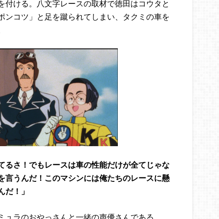
を付ける。八文字レースの取材で徳田はコウタと
ポンコツ」と足を蹴られてしまい、タクミの車を
。
てるさ！でもレースは車の性能だけが全てじゃな
を言うんだ！このマシンには俺たちのレースに懸
んだ！」
ミュラのおやっさんと一緒の声優さんである。