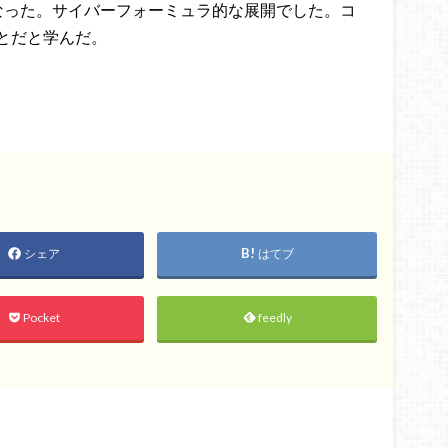
なった。サイバーフォーミュラ的な展開でした。コ
とだと学んだ。
シェア
はてブ
Pocket
feedly