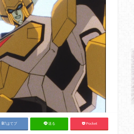
はてブ
Pocket
送る