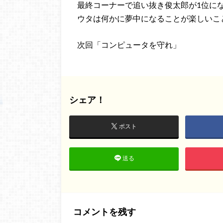
最終コーナーで追い抜き俊太郎が1位に
ウタは何かに夢中になることが楽しいこ
次回「コンピュータを守れ」
シェア！
ポスト
送る
コメントを残す