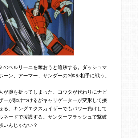
ミのベルリーニを奪おうと追跡する。ダッシュマ
ホーン、アーマー、サンダーの3体を相手に戦う。
人が腕を折ってしまった。コウタが代わりにナビ
ザーが駆けつけるがキャリゲーターが変形して接
せる。キングエクスカイザーでもパワー負けして
ルネードで援護する。サンダーフラッシュで撃破
強いんじゃない？