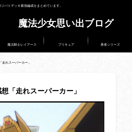
ゴジバトデッキ最強編成をまとめています。
魔法少女思い出ブログ
魔法騎士レイアース
プリキュア
勇者シリーズ
「走れスーパーカー」
感想「走れスーパーカー」