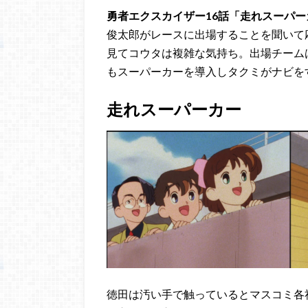
勇者エクスカイザー16話「走れスーパー
俊太郎がレースに出場することを聞いて
見てコウタは複雑な気持ち。出場チーム
もスーパーカーを導入しタクミがナビを
走れスーパーカー
徳田は汚い手で触っているとマスコミ各