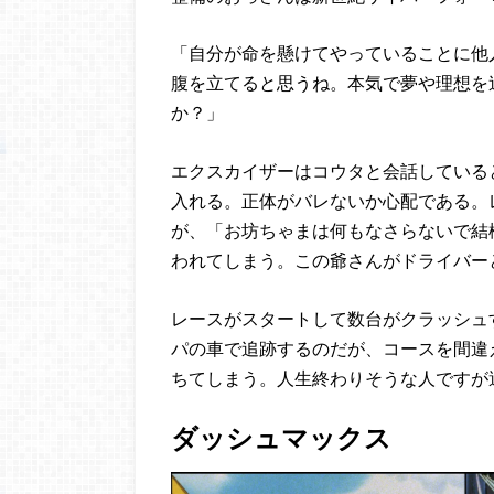
「自分が命を懸けてやっていることに他
腹を立てると思うね。本気で夢や理想を
か？」
エクスカイザーはコウタと会話している
入れる。正体がバレないか心配である。
が、「お坊ちゃまは何もなさらないで結
われてしまう。この爺さんがドライバー
レースがスタートして数台がクラッシュ
パの車で追跡するのだが、コースを間違
ちてしまう。人生終わりそうな人ですが
ダッシュマックス