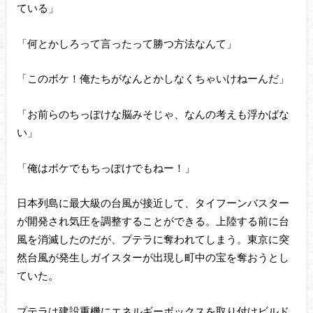
ている」
「何とかしろって言ったって勝つ方法なんて」
「このボケ！俺たちがなんとかしなくちゃいけねーんだ」
「お前らのちっぽけな脳みそじゃ、なんの考えも浮かばな
い」
「俺はボケでもちっぽけでもねー！」
日本列島に最大級の台風が接近して、タイフーンバスター
が開発され気圧を調整することができる。上陸する前に台
風を消滅したのだが、プテラに奪われてしまう。東京に突
然台風が発生しガイスターが出現し町中の宝を奪おうとし
ていた。
プテラは建設重機にエネルギーボックスを取り付けビルド