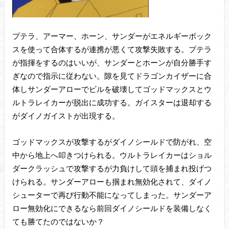
プテラ、アーマー、ホーン、サンダーがエネルギーボック
スを使って合体するが連携が悪くて攻撃失敗する。プテラ
が指揮をするのはいいが、サンダーとホーンが自分勝手す
ぎなので指示に従わない。隙を見てドラゴンカイザーに合
体しサンダーアローでビルを破壊してゴッドマックスとウ
ルトラレイカーが脱出に成功する。ガイスターは退却する
がダイノガイストが出現する。
ゴッドマックスが攻撃するがダイノシールドで防がれ、空
中から地上へ叩きつけられる。ウルトラレイカーはショル
ダークラッシュで攻撃するが力負けして頭を捕まれ投げつ
けられる。サンダーアローも掴まれ無効化されて、ダイノ
シューターで再び行動不能になってしまった。サンダーア
ロー無効化にできるなら前回ダイノシールドを装備しなく
ても勝てたのではないか？