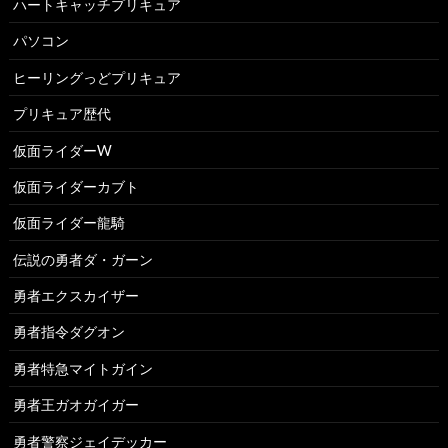
ハートキャッチプリキュア
パソコン
ヒーリングっどプリキュア
プリキュア歴代
仮面ライダーW
仮面ライダーカブト
仮面ライダー龍騎
伝説の勇者ダ・ガーン
勇者エクスカイザー
勇者指令ダグオン
勇者特急マイトガイン
勇者王ガオガイガー
勇者警察ジェイデッカー