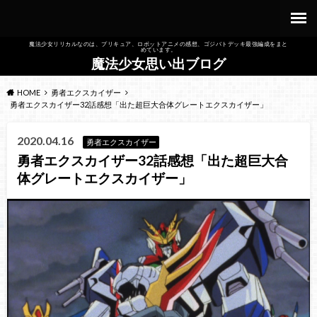
魔法少女リリカルなのは、プリキュア、ロボットアニメの感想、ゴジバトデッキ最強編成をまと
めています。
魔法少女思い出ブログ
HOME
勇者エクスカイザー
勇者エクスカイザー32話感想「出た超巨大合体グレートエクスカイザー」
2020.04.16
勇者エクスカイザー
勇者エクスカイザー32話感想「出た超巨大合
体グレートエクスカイザー」