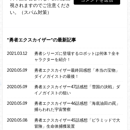
視されますのでご注意くださ
い。（スパム対策）
勇者エクスカイザー
の最新記事
2021.03.12
勇者シリーズに登場するロボットは何体？全キ
ャラクターを紹介！
2020.05.09
勇者エクスカイザー最終回感想「本当の宝物」
ダイノガイストの最後！
2020.05.09
勇者エクスカイザー47話感想「雪国の決戦」ダ
イノガイストの狙い
2020.05.09
勇者エクスカイザー46話感想「海底油田の罠」
捕らわれた宇宙警察
2020.05.08
勇者エクスカイザー45話感想「ピラミッドで大
冒険」生命体捕獲装置