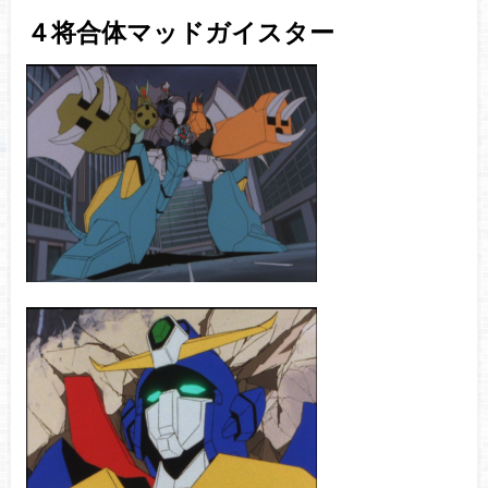
４将合体マッドガイスター