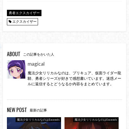
勇者エクスカイザー
エクスカイザー
ABOUT
この記事をかいた人
magical
魔法少女リリカルなのは、プリキュア、仮面ライダー龍
騎、勇者シリーズが好きで感想書いています。迷惑メー
ルに返信するとどうなるか内容をまとめています。
NEW POST
最新の記事
魔法少女リリカルなのはExceeds
魔法少女リリカルなのはExceeds