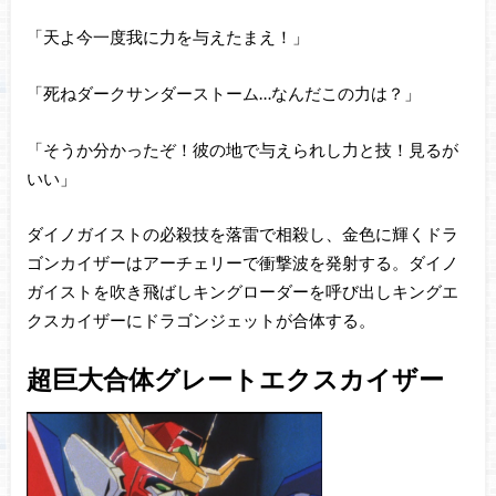
「天よ今一度我に力を与えたまえ！」
「死ねダークサンダーストーム…なんだこの力は？」
「そうか分かったぞ！彼の地で与えられし力と技！見るが
いい」
ダイノガイストの必殺技を落雷で相殺し、金色に輝くドラ
ゴンカイザーはアーチェリーで衝撃波を発射する。ダイノ
ガイストを吹き飛ばしキングローダーを呼び出しキングエ
クスカイザーにドラゴンジェットが合体する。
超巨大合体グレートエクスカイザー