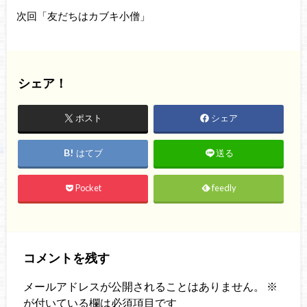
次回「友だちはカブキ小僧」
シェア！
ポスト
シェア
はてブ
送る
Pocket
feedly
コメントを残す
メールアドレスが公開されることはありません。
※
が付いている欄は必須項目です