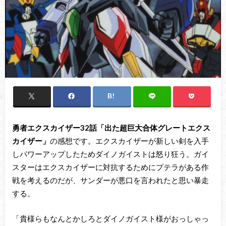
勇者エクスカイザー32話「出た超巨大合体グレートエクス
カイザー」
の感想です。エクスカイザーが新しい剣を入手
しパワーアップしたためダイノガイストは怒り狂う。ガイ
スターはエクスカイザーに対抗するためにプテラがある作
戦を考えるのだが、サンダーが悪口を言われたと思い暴走
する。
「貴様らもなんとかしろとダイノガイスト様がおっしゃっ