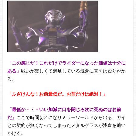
「この感じだ！これだけでライダーになった価値は十分に
ある」
戦いが楽しくて満足している浅倉に真司は殴りかか
る。
「ふざけんな！お前最低だ。お前だけは絶対！」
「最低か・・・いい加減に口を閉じろ次に死ぬのはお前
だ」
ここで時間切れになりミラーワールドから出る。ガイ
との契約が無くなってしまったメタルゲラスが浅倉を追い
かける。