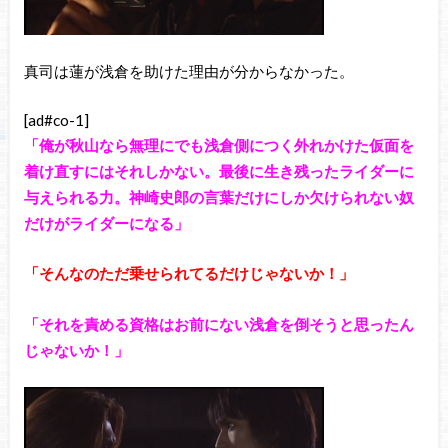
真司は蓮が浅倉を助けた理由が分からなかった。
[ad#co-1]
「俺が秋山なら無理にでも浅倉側につく外れかけた仮面を
着け直すにはそれしかない。最後に生き残ったライダーに
与えられる力。神崎史郎の言葉だけにしか欠けられない奴
だけがライダーになる」
「そんなのただ乗せられてるだけじゃないか！」
「それを責める資格はお前にない浅倉を倒そうと思ったん
じゃないか！」