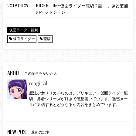
2019.04.09
RIDER TIME仮面ライダー龍騎２話「手塚と芝浦
のベッドシーン」
仮面ライダー龍騎
仮面ライダー
龍騎
ABOUT
この記事をかいた人
magical
魔法少女リリカルなのは、プリキュア、仮面ライダー龍
騎、勇者シリーズが好きで感想書いています。迷惑メー
ルに返信するとどうなるか内容をまとめています。
NEW POST
最新の記事