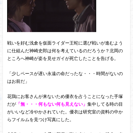
戦いを好む浅倉を仮面ライダー王蛇に選び戦いが進むよう
に仕組んだ神崎史郎は何を考えているのだろうか？北岡の
ところへ神崎が姿を見せガイが死亡したことを告げる。
「少しペースが遅い永遠の命だったな・・・時間がないの
はお前だ」
花鶏にお客さんが来ないため優衣を占うことになった手塚
だが
「無・・・何もない何も見えない」
集中してる時の目
がいいなど冷やかされていた。優衣は研究室の資料の中か
らフイルムを見つけ写真にした。