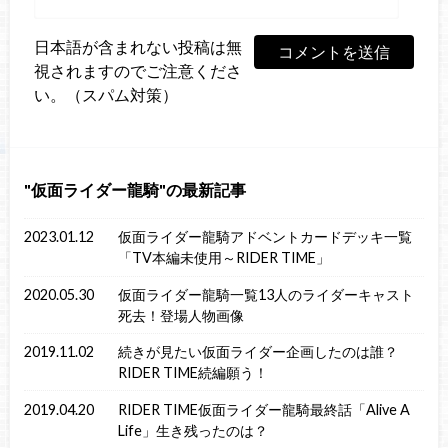
日本語が含まれない投稿は無
視されますのでご注意くださ
い。（スパム対策）
仮面ライダー龍騎
の最新記事
2023.01.12
仮面ライダー龍騎アドベントカードデッキ一覧
「TV本編未使用～RIDER TIME」
2020.05.30
仮面ライダー龍騎一覧13人のライダーキャスト
死去！登場人物画像
2019.11.02
続きが見たい仮面ライダー企画したのは誰？
RIDER TIME続編願う！
2019.04.20
RIDER TIME仮面ライダー龍騎最終話「Alive A
Life」生き残ったのは？