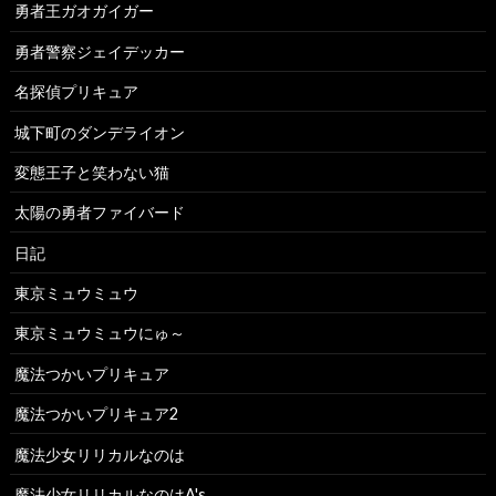
勇者王ガオガイガー
勇者警察ジェイデッカー
名探偵プリキュア
城下町のダンデライオン
変態王子と笑わない猫
太陽の勇者ファイバード
日記
東京ミュウミュウ
東京ミュウミュウにゅ～
魔法つかいプリキュア
魔法つかいプリキュア2
魔法少女リリカルなのは
魔法少女リリカルなのはA's