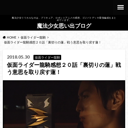
魔法少女リリカルなのは、プリキュア、ロボットアニメの感想、ゴジバトデッキ最強編成をまと
めています。
魔法少女思い出ブログ
HOME
仮面ライダー龍騎
仮面ライダー龍騎感想２０話「裏切りの蓮」戦う意思を取り戻す蓮！
2018.05.30
仮面ライダー龍騎
仮面ライダー龍騎感想２０話「裏切りの蓮」戦
う意思を取り戻す蓮！