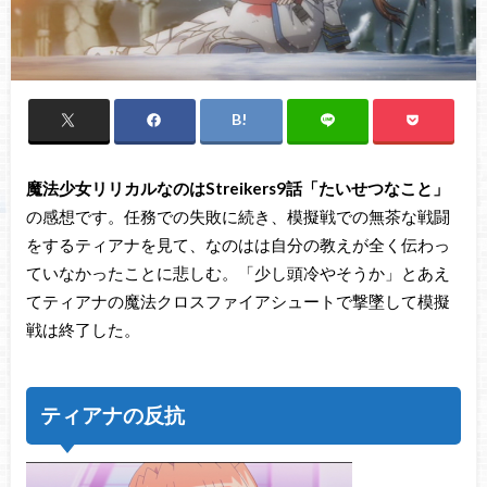
魔法少女リリカルなのはStreikers9話「たいせつなこと」
の感想です。任務での失敗に続き、模擬戦での無茶な戦闘
をするティアナを見て、なのはは自分の教えが全く伝わっ
ていなかったことに悲しむ。「少し頭冷やそうか」とあえ
てティアナの魔法クロスファイアシュートで撃墜して模擬
戦は終了した。
ティアナの反抗