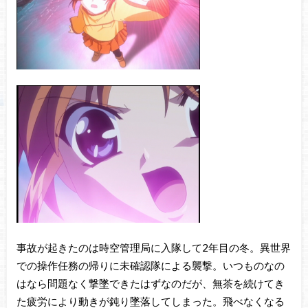
事故が起きたのは時空管理局に入隊して2年目の冬。異世界
での操作任務の帰りに未確認隊による襲撃。いつものなの
はなら問題なく撃墜できたはずなのだが、無茶を続けてき
た疲労により動きが鈍り墜落してしまった。飛べなくなる