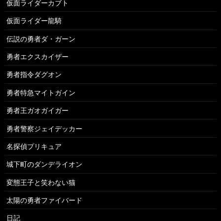
仮面ライダーカブト
仮面ライダー龍騎
伝説の勇者ダ・ガーン
勇者エクスカイザー
勇者指令ダグオン
勇者特急マイトガイン
勇者王ガオガイガー
勇者警察ジェイデッカー
名探偵プリキュア
城下町のダンデライオン
変態王子と笑わない猫
太陽の勇者ファイバード
日記