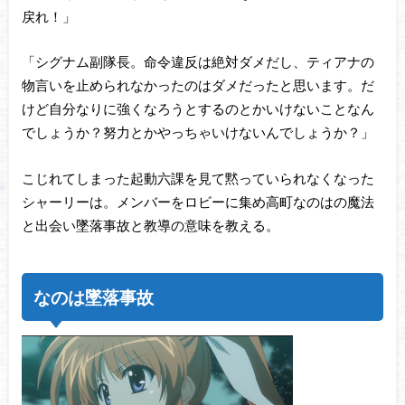
戻れ！」
「シグナム副隊長。命令違反は絶対ダメだし、ティアナの
物言いを止められなかったのはダメだったと思います。だ
けど自分なりに強くなろうとするのとかいけないことなん
でしょうか？努力とかやっちゃいけないんでしょうか？」
こじれてしまった起動六課を見て黙っていられなくなった
シャーリーは。メンバーをロビーに集め高町なのはの魔法
と出会い墜落事故と教導の意味を教える。
なのは墜落事故