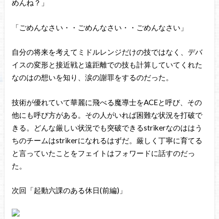
めんね？」
「ごめんなさい・・ごめんなさい・・ごめんなさい」
自分の将来を考えてミドルレンジだけの技ではなく、デバ
イスの変形と接近戦と遠距離での技も計算していてくれた
なのはの想いを知り、涙の謝罪をするのだった。
技術が優れていて華麗に飛べる魔導士をACEと呼び、その
他にも呼び方がある。その人がいれば困難な状況を打破で
きる。どんな厳しい状況でも突破できるstrikerなのははう
ちのチームはstrikerになれるはずだ。厳しく丁寧に育てる
と言っていたことをフェイトはフォワードに話すのだっ
た。
次回「起動六課のある休日(前編)」