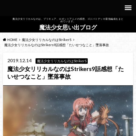
魔法少女リリカルなのは、プリキュア、ロボットアニメの感想、ゴジバトデッキ最強編成をまと
めています。
魔法少女思い出ブログ
HOME
魔法少女リリカルなのはStrikerS
魔法少女リリカルなのはStrikers9話感想「たいせつなこと」墜落事故
2019.12.14
魔法少女リリカルなのはStrikerS
魔法少女リリカルなのはStrikers9話感想「た
いせつなこと」墜落事故