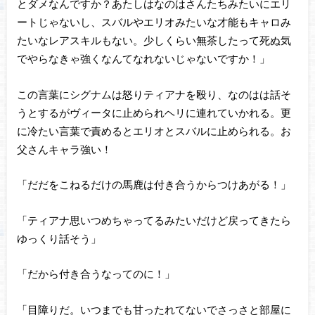
とダメなんですか？あたしはなのはさんたちみたいにエリ
ートじゃないし、スバルやエリオみたいな才能もキャロみ
たいなレアスキルもない。少しくらい無茶したって死ぬ気
でやらなきゃ強くなんてなれないじゃないですか！」
この言葉にシグナムは怒りティアナを殴り、なのはは話そ
うとするがヴィータに止められヘリに連れていかれる。更
に冷たい言葉で責めるとエリオとスバルに止められる。お
父さんキャラ強い！
「だだをこねるだけの馬鹿は付き合うからつけあがる！」
「ティアナ思いつめちゃってるみたいだけど戻ってきたら
ゆっくり話そう」
「だから付き合うなってのに！」
「目障りだ。いつまでも甘ったれてないでさっさと部屋に