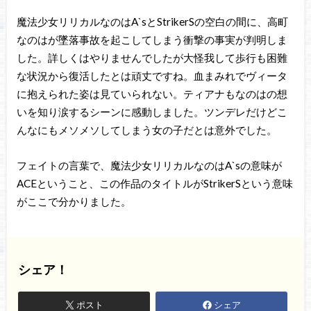
魔法少女リリカルなのはA`sとStrikerSの空白の間に、高町
なのはが墜落事故を起こしてしまう衝撃の事実が判明しま
した。詳しくはやりませんでしたが大怪我して歩行も困難
な状況から復活したとは頑丈ですね。血まみれでヴィータ
に抱えられた姿は見ていられない。ティアナもなのはの想
いを知り涙するシーンに感動しました。ツンデレだけどこ
んなにもメソメソしてしまう女の子だとは意外でした。
フェイトの言葉で、魔法少女リリカルなのはA`sの意味が
ACEということ、この作品のタイトルがStrikerSという意味
がここで分かりました。
シェア！
ポスト
シェア