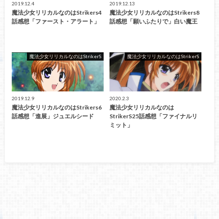
2019.12.4
2019.12.13
魔法少女リリカルなのはStrikers4
魔法少女リリカルなのはStrikers8
話感想「ファースト・アラート」
話感想「願いふたりで」白い魔王
魔法少女リリカルなのはStrikerS
魔法少女リリカルなのはStrikerS
2019.12.9
2020.2.3
魔法少女リリカルなのはStrikers6
魔法少女リリカルなのは
話感想「進展」ジュエルシード
StrikerS25話感想「ファイナルリ
ミット」