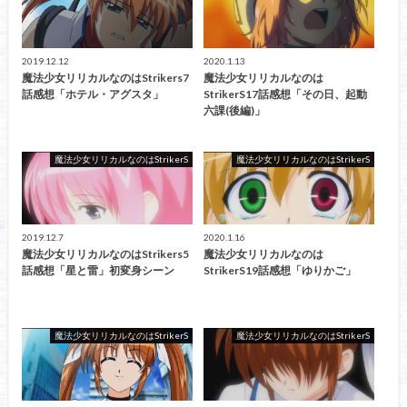
2019.12.12
2020.1.13
魔法少女リリカルなのはStrikers7
魔法少女リリカルなのは
話感想「ホテル・アグスタ」
StrikerS17話感想「その日、起動
六課(後編)」
魔法少女リリカルなのはStrikerS
魔法少女リリカルなのはStrikerS
2019.12.7
2020.1.16
魔法少女リリカルなのはStrikers5
魔法少女リリカルなのは
話感想「星と雷」初変身シーン
StrikerS19話感想「ゆりかご」
魔法少女リリカルなのはStrikerS
魔法少女リリカルなのはStrikerS