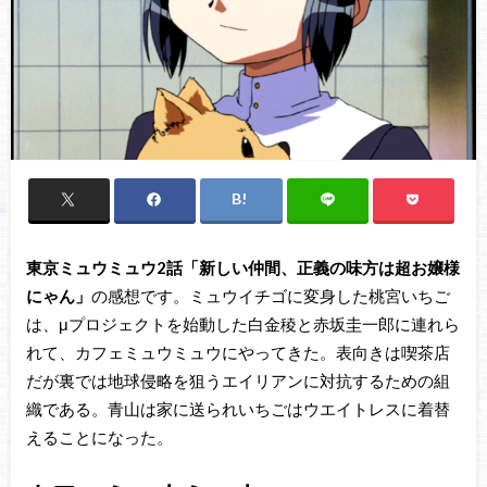
東京ミュウミュウ2話「新しい仲間、正義の味方は超お嬢様
にゃん」
の感想です。ミュウイチゴに変身した桃宮いちご
は、μプロジェクトを始動した白金稜と赤坂圭一郎に連れら
れて、カフェミュウミュウにやってきた。表向きは喫茶店
だが裏では地球侵略を狙うエイリアンに対抗するための組
織である。青山は家に送られいちごはウエイトレスに着替
えることになった。