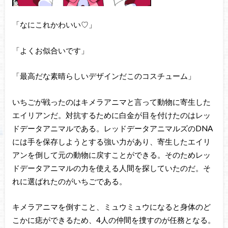
「なにこれかわいい♡」
「よくお似合いです」
「最高だな素晴らしいデザインだこのコスチューム」
いちごが戦ったのはキメラアニマと言って動物に寄生した
エイリアンだ。対抗するために白金が目を付けたのはレッ
ドデータアニマルである。レッドデータアニマルズのDNA
には手を保存しようとする強い力があり、寄生したエイリ
アンを倒して元の動物に戻すことができる。そのためレッ
ドデータアニマルの力を使える人間を探していたのだ。そ
れに選ばれたのがいちごである。
キメラアニマを倒すこと、ミュウミュウになると身体のど
こかに痣ができるため、4人の仲間を捜すのが任務となる。