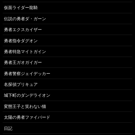
仮面ライダー龍騎
伝説の勇者ダ・ガーン
勇者エクスカイザー
勇者指令ダグオン
勇者特急マイトガイン
勇者王ガオガイガー
勇者警察ジェイデッカー
名探偵プリキュア
城下町のダンデライオン
変態王子と笑わない猫
太陽の勇者ファイバード
日記