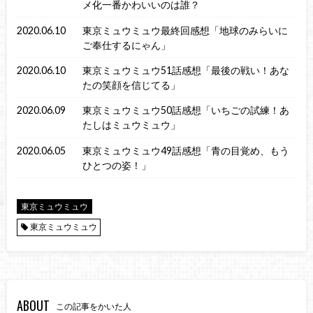
メ化一番かわいいのは誰？
2020.06.10
東京ミュウミュウ最終回感想「地球のみらいに
ご奉仕するにゃん」
2020.06.10
東京ミュウミュウ51話感想「最後の戦い！あな
たの笑顔を信じてる」
2020.06.09
東京ミュウミュウ50話感想「いちごの試練！あ
たしはミュウミュウ」
2020.06.05
東京ミュウミュウ49話感想「青の目覚め、もう
ひとつの姿！」
東京ミュウミュウ
東京ミュウミュウ
ABOUT
この記事をかいた人