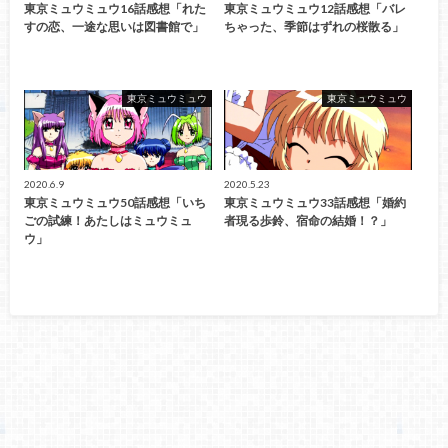
東京ミュウミュウ16話感想「れた
東京ミュウミュウ12話感想「バレ
すの恋、一途な思いは図書館で」
ちゃった、季節はずれの桜散る」
東京ミュウミュウ
東京ミュウミュウ
2020.6.9
2020.5.23
東京ミュウミュウ50話感想「いち
東京ミュウミュウ33話感想「婚約
ごの試練！あたしはミュウミュ
者現る歩鈴、宿命の結婚！？」
ウ」