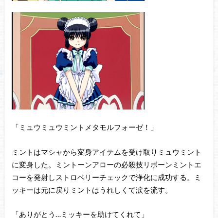
「ミュウミュウミントメタモルフォーゼ！」
ミントはマシャから変身アイテムを受け取りミュウミント
に変身した。ミントーンアローの必殺技リボーンミントエ
コーを発射しストロベリーチェックで浄化に成功する。ミ
ッキーは元に戻りミントはうれしくて涙を流す。
「ありがとう…ミッキーを助けてくれて」