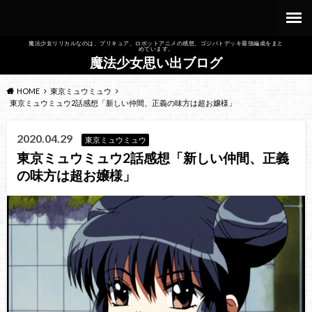
魔法少女リリカルなのは、プリキュア、ロボットアニメの感想、ゴジバトデッキ最強編成をまと
めています。
魔法少女思い出ブログ
HOME
東京ミュウミュウ
東京ミュウミュウ2話感想「新しい仲間、正義の味方は超お嬢様」
2020.04.29
東京ミュウミュウ
東京ミュウミュウ2話感想「新しい仲間、正義
の味方は超お嬢様」