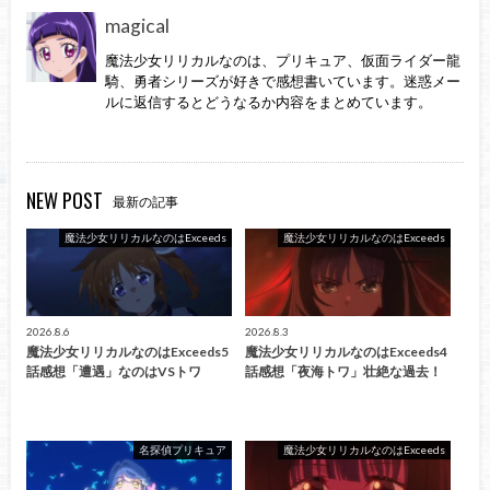
magical
魔法少女リリカルなのは、プリキュア、仮面ライダー龍
騎、勇者シリーズが好きで感想書いています。迷惑メー
ルに返信するとどうなるか内容をまとめています。
NEW POST
最新の記事
魔法少女リリカルなのはExceeds
魔法少女リリカルなのはExceeds
2026.8.6
2026.8.3
魔法少女リリカルなのはExceeds5
魔法少女リリカルなのはExceeds4
話感想「遭遇」なのはVSトワ
話感想「夜海トワ」壮絶な過去！
名探偵プリキュア
魔法少女リリカルなのはExceeds