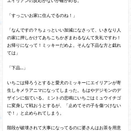
エイリアンの反応がないか確かめる。
「すっごいお家に住んでるのね！」
「なんですの？ちょっといい加減になさって、いきなり人
の家に押しかけてあちこちかぎまわるなんて失礼ですわ！
お帰りになって！ミッキーだめよ。そんな下品な方と戯れ
ては」
「下品…」
いちごは帰ろうとすると愛犬のミッキーにエイリアンが寄
生しキメラアニマになってしまった。もはやデジモンのデ
ザインに似ている。ミントの悲鳴にいちごはミュウイチゴ
に変身して戦おうとするが、「止めてその子を傷つけない
で！」と止められてしまう。
階段が破壊されて大事になってるのに婆さんはお茶を用意