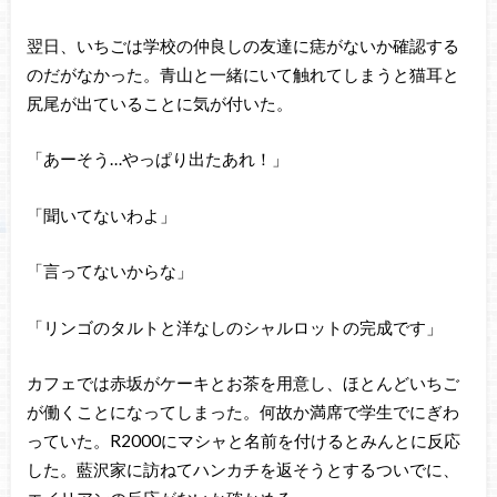
翌日、いちごは学校の仲良しの友達に痣がないか確認する
のだがなかった。青山と一緒にいて触れてしまうと猫耳と
尻尾が出ていることに気が付いた。
「あーそう…やっぱり出たあれ！」
「聞いてないわよ」
「言ってないからな」
「リンゴのタルトと洋なしのシャルロットの完成です」
カフェでは赤坂がケーキとお茶を用意し、ほとんどいちご
が働くことになってしまった。何故か満席で学生でにぎわ
っていた。R2000にマシャと名前を付けるとみんとに反応
した。藍沢家に訪ねてハンカチを返そうとするついでに、